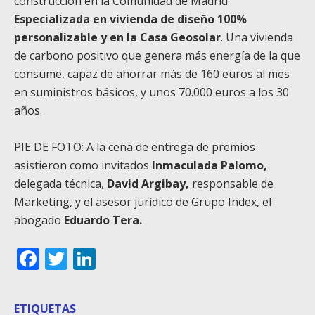
construcción en la Comunidad de Madrid.
Especializada en vivienda de diseño 100%
personalizable y en la Casa Geosolar
. Una vivienda
de carbono positivo que genera más energía de la que
consume, capaz de ahorrar más de 160 euros al mes
en suministros básicos, y unos 70.000 euros a los 30
años.
PIE DE FOTO: A la cena de entrega de premios
asistieron como invitados
Inmaculada Palomo,
delegada técnica,
David Argibay,
responsable de
Marketing, y el asesor jurídico de Grupo Index, el
abogado
Eduardo Tera.
Facebook
Twitter
LinkedIn
ETIQUETAS