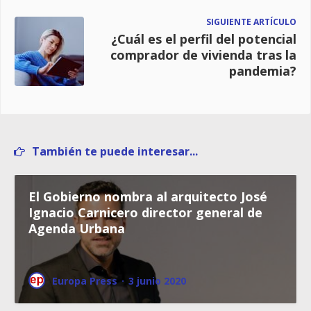
SIGUIENTE ARTÍCULO
¿Cuál es el perfil del potencial
comprador de vivienda tras la
pandemia?
También te puede interesar...
El Gobierno nombra al arquitecto José
Ignacio Carnicero director general de
Agenda Urbana
Europa Press
·
3 junio 2020