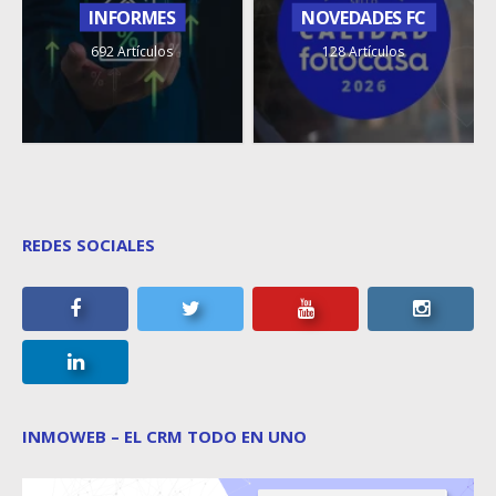
INFORMES
NOVEDADES FC
692 Artículos
128 Artículos
REDES SOCIALES
INMOWEB – EL CRM TODO EN UNO