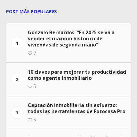
POST MÁS POPULARES
Gonzalo Bernardos: “En 2025 se va a
vender el máximo histórico de
1
viviendas de segunda mano”
7
10 claves para mejorar tu productividad
como agente inmobiliario
2
5
Captación inmobiliaria sin esfuerzo:
todas las herramientas de Fotocasa Pro
3
5