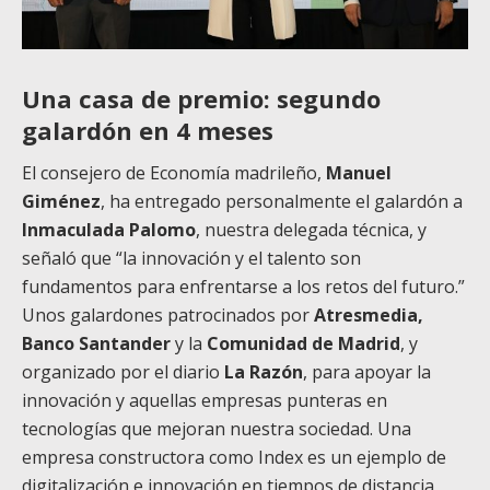
Una casa de premio: segundo
galardón en 4 meses
El consejero de Economía madrileño,
Manuel
Giménez
, ha entregado personalmente el galardón a
Inmaculada Palomo
, nuestra delegada técnica, y
señaló que
“la innovación y el talento son
fundamentos para enfrentarse a los retos del futuro.”
Unos galardones patrocinados por
Atresmedia,
Banco Santander
y la
Comunidad de Madrid
, y
organizado por el diario
La Razón
, para apoyar la
innovación y aquellas empresas punteras en
tecnologías que mejoran nuestra sociedad. Una
empresa constructora como Index es un ejemplo de
digitalización e innovación en tiempos de distancia