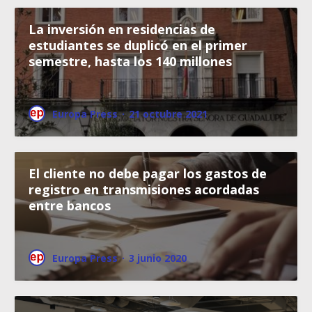
La inversión en residencias de
estudiantes se duplicó en el primer
semestre, hasta los 140 millones
Europa Press
·
21 octubre 2021
El cliente no debe pagar los gastos de
registro en transmisiones acordadas
entre bancos
Europa Press
·
3 junio 2020