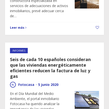
constructora especializada en
servicios de adecuaciones de activos
inmobiliarios, prevé adecuar cerca
de…
Leer más
INFORMES
Seis de cada 10 españoles consideran
que las viviendas energéticamente
eficientes reducen la factura de luz y
gas
Fotocasa
·
5 junio 2020
En el Día Mundial del Medio
Ambiente, el portal inmobiliario
Fotocasa ha querido analizar la
importancia de las viviendas