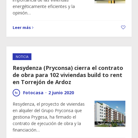
energéticamente eficientes y la
opinión…
Leer más
NOTICIA
Resydenza (Pryconsa) cierra el contrato
de obra para 102 viviendas build to rent
en Torrejón de Ardoz
Fotocasa
·
2 junio 2020
Resydenza, el proyecto de viviendas
en alquiler del Grupo Pryconsa que
gestiona Prygesa, ha firmado el
contrato de ejecución de obra y la
financiación…