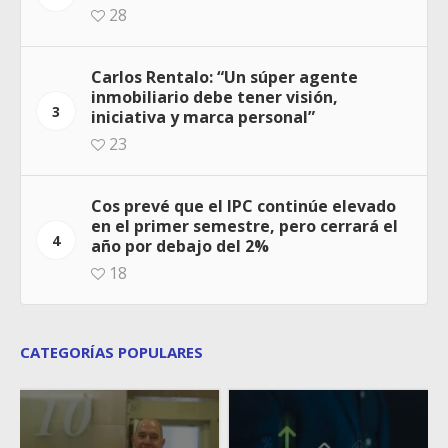
28
Carlos Rentalo: “Un súper agente
inmobiliario debe tener visión,
3
iniciativa y marca personal”
23
Cos prevé que el IPC continúe elevado
en el primer semestre, pero cerrará el
4
año por debajo del 2%
18
CATEGORÍAS POPULARES