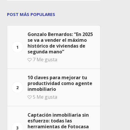
POST MÁS POPULARES
Gonzalo Bernardos: “En 2025
se va a vender el máximo
histórico de viviendas de
1
segunda mano”
7
Me gusta
10 claves para mejorar tu
productividad como agente
2
inmobiliario
5
Me gusta
Captación inmobiliaria sin
esfuerzo: todas las
herramientas de Fotocasa
3