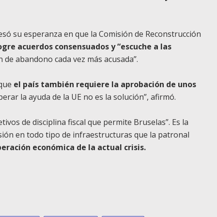
resó su esperanza en que la Comisión de Reconstrucción
ogre acuerdos consensuados y “escuche a las
ón de abandono cada vez más acusada”.
 que
el país también requiere la aprobación de unos
rar la ayuda de la UE no es la solución”, afirmó.
tivos de disciplina fiscal que permite Bruselas”. Es la
rsión en todo tipo de infraestructuras que la patronal
eración económica de la actual crisis.