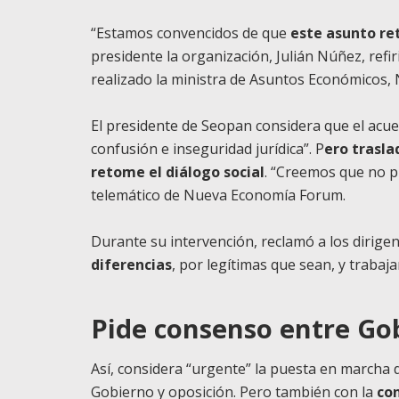
“Estamos convencidos de que
este asunto re
presidente la organización, Julián Núñez, refi
realizado la ministra de Asuntos Económicos, 
El presidente de Seopan considera que el acu
confusión e inseguridad jurídica”. P
ero trasla
retome el diálogo social
. “Creemos que no p
telemático de Nueva Economía Forum.
Durante su intervención, reclamó a los dirigen
diferencias
, por legítimas que sean, y trabaja
Pide consenso entre Go
Así, considera “urgente” la puesta en marcha d
Gobierno y oposición. Pero también con la
co