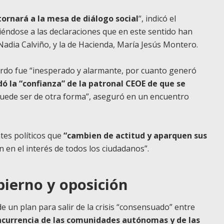
tornará a la mesa de diálogo social
“, indicó el
riéndose a las declaraciones que en este sentido han
Nadia Calviño, y la de Hacienda, María Jesús Montero.
erdo fue “inesperado y alarmante, por cuanto generó
dó la “confianza” de la patronal CEOE de que se
uede ser de otra forma”, aseguró en un encuentro
tes políticos que
“cambien de actitud y aparquen sus
n en el interés de todos los ciudadanos”.
bierno y oposición
e un plan para salir de la crisis “consensuado” entre
ncurrencia de las comunidades autónomas y de las