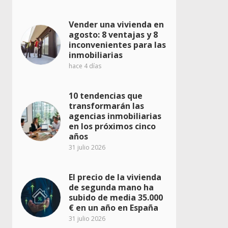
Vender una vivienda en
agosto: 8 ventajas y 8
inconvenientes para las
inmobiliarias
hace 4 días
10 tendencias que
transformarán las
agencias inmobiliarias
en los próximos cinco
años
31 julio 2026
El precio de la vivienda
de segunda mano ha
subido de media 35.000
€ en un año en España
31 julio 2026