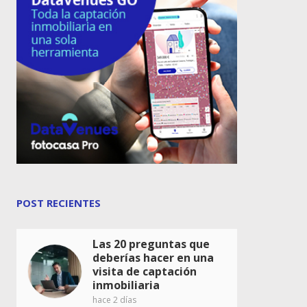
POST RECIENTES
Las 20 preguntas que
deberías hacer en una
visita de captación
inmobiliaria
hace 2 días