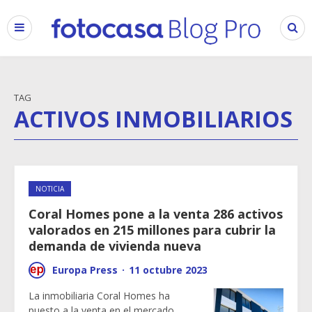
TAG
ACTIVOS INMOBILIARIOS
NOTICIA
Coral Homes pone a la venta 286 activos
valorados en 215 millones para cubrir la
demanda de vivienda nueva
Europa Press
·
11 octubre 2023
La inmobiliaria Coral Homes ha
puesto a la venta en el mercado