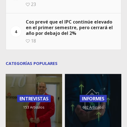
23
Cos prevé que el IPC continúe elevado
en el primer semestre, pero cerrará el
4
año por debajo del 2%
18
CATEGORÍAS POPULARES
ENTREVISTAS
INFORMES
153 Artículos
692 Artículos