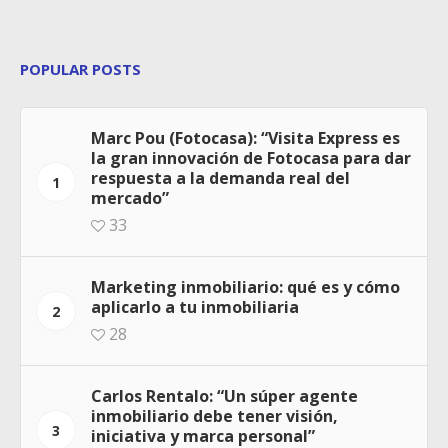
POPULAR POSTS
Marc Pou (Fotocasa): “Visita Express es
la gran innovación de Fotocasa para dar
respuesta a la demanda real del
1
mercado”
33
Marketing inmobiliario: qué es y cómo
aplicarlo a tu inmobiliaria
2
28
Carlos Rentalo: “Un súper agente
inmobiliario debe tener visión,
3
iniciativa y marca personal”