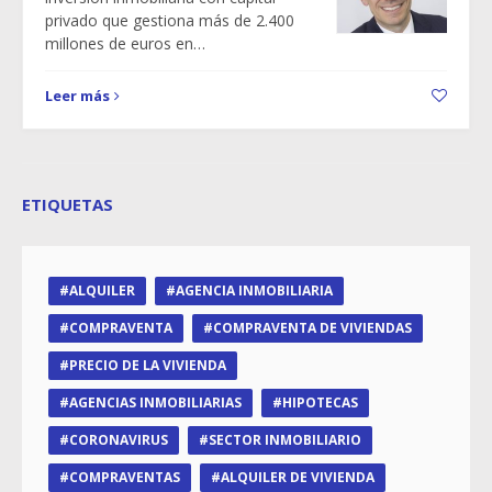
privado que gestiona más de 2.400
millones de euros en…
Leer más
ETIQUETAS
ALQUILER
AGENCIA INMOBILIARIA
COMPRAVENTA
COMPRAVENTA DE VIVIENDAS
PRECIO DE LA VIVIENDA
AGENCIAS INMOBILIARIAS
HIPOTECAS
CORONAVIRUS
SECTOR INMOBILIARIO
COMPRAVENTAS
ALQUILER DE VIVIENDA