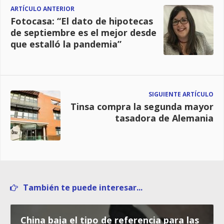
ARTÍCULO ANTERIOR
Fotocasa: “El dato de hipotecas
de septiembre es el mejor desde
que estalló la pandemia”
SIGUIENTE ARTÍCULO
Tinsa compra la segunda mayor
tasadora de Alemania
También te puede interesar...
China baja el tipo de referencia para las