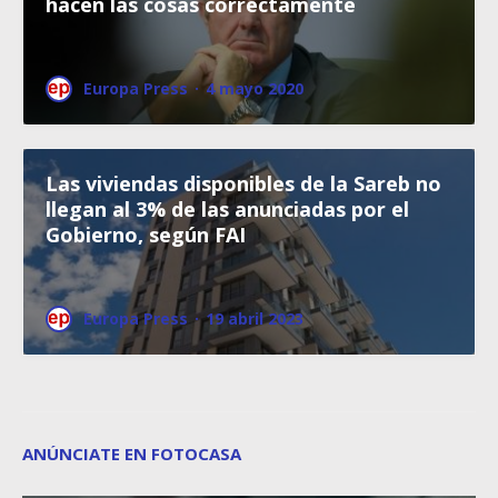
hacen las cosas correctamente
Europa Press
·
4 mayo 2020
Las viviendas disponibles de la Sareb no
llegan al 3% de las anunciadas por el
Gobierno, según FAI
Europa Press
·
19 abril 2023
ANÚNCIATE EN FOTOCASA