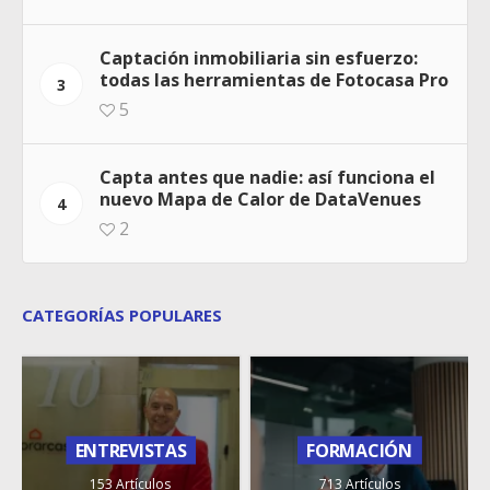
Captación inmobiliaria sin esfuerzo:
todas las herramientas de Fotocasa Pro
3
5
Capta antes que nadie: así funciona el
nuevo Mapa de Calor de DataVenues
4
2
CATEGORÍAS POPULARES
ENTREVISTAS
FORMACIÓN
153 Artículos
713 Artículos