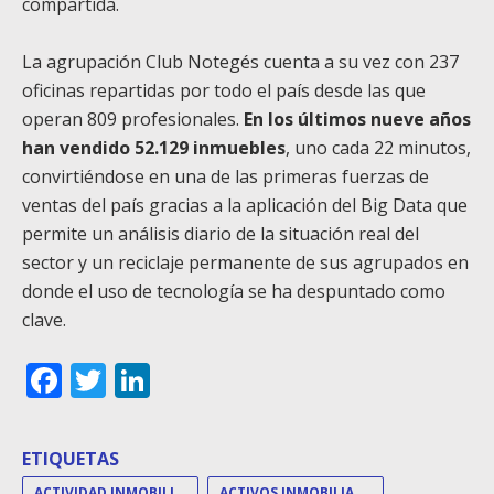
compartida.
La agrupación Club Notegés cuenta a su vez con 237
oficinas repartidas por todo el país desde las que
operan 809 profesionales.
En los últimos nueve años
han vendido 52.129 inmuebles
, uno cada 22 minutos,
convirtiéndose en una de las primeras fuerzas de
ventas del país gracias a la aplicación del Big Data que
permite un análisis diario de la situación real del
sector y un reciclaje permanente de sus agrupados en
donde el uso de tecnología se ha despuntado como
clave.
Facebook
Twitter
LinkedIn
ETIQUETAS
ACTIVIDAD INMOBILIARIA
ACTIVOS INMOBILIARIOS