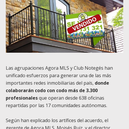
Las agrupaciones Agora MLS y Club Notegés han
unificado esfuerzos para generar una de las más
importantes redes inmobiliarias del país,
donde
colaborarán codo con codo más de 3.300
profesionales
que operan desde 638 oficinas
repartidas por las 17 comunidades autónomas.
Según han explicado los artífices del acuerdo, el
gerente de Agora MLS, Moisés Ruiz, y el director