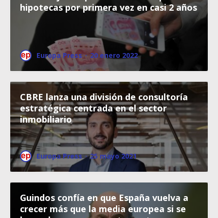
hipotecas por primera vez en casi 2 años
Europa Press
·
20 enero 2022
CBRE lanza una división de consultoría
estratégica centrada en el sector
inmobiliario
Europa Press
·
25 mayo 2021
Guindos confía en que España vuelva a
crecer más que la media europea si se