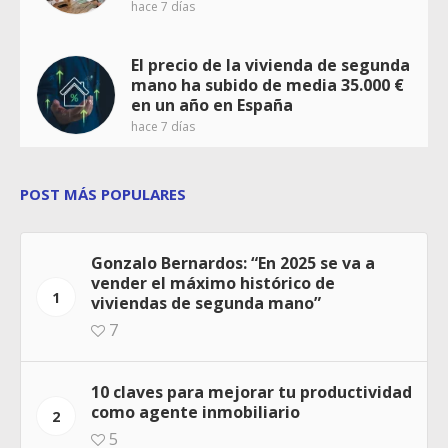
hace 7 días
El precio de la vivienda de segunda
mano ha subido de media 35.000 €
en un año en España
hace 7 días
POST MÁS POPULARES
Gonzalo Bernardos: “En 2025 se va a
vender el máximo histórico de
1
viviendas de segunda mano”
7
10 claves para mejorar tu productividad
como agente inmobiliario
2
5