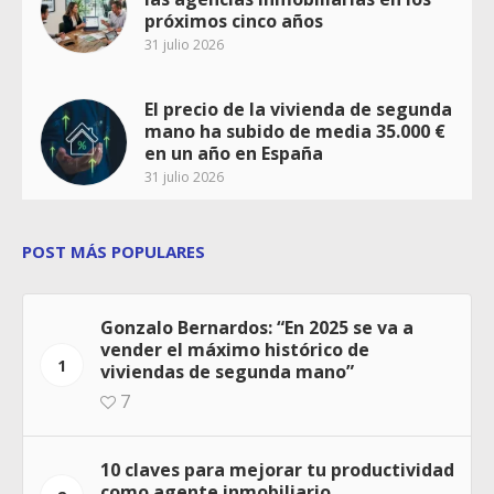
próximos cinco años
31 julio 2026
El precio de la vivienda de segunda
mano ha subido de media 35.000 €
en un año en España
31 julio 2026
POST MÁS POPULARES
Gonzalo Bernardos: “En 2025 se va a
vender el máximo histórico de
1
viviendas de segunda mano”
7
10 claves para mejorar tu productividad
como agente inmobiliario