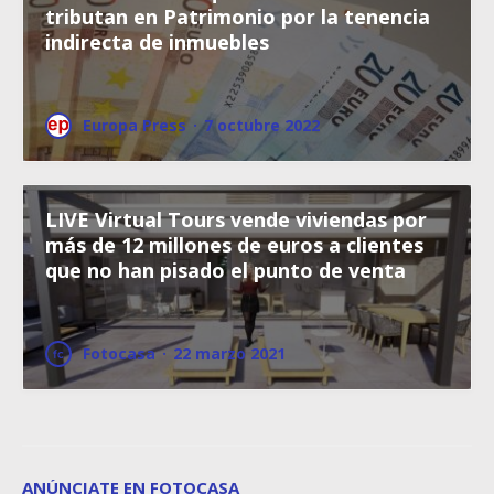
tributan en Patrimonio por la tenencia
indirecta de inmuebles
Europa Press
·
7 octubre 2022
LIVE Virtual Tours vende viviendas por
más de 12 millones de euros a clientes
que no han pisado el punto de venta
Fotocasa
·
22 marzo 2021
ANÚNCIATE EN FOTOCASA