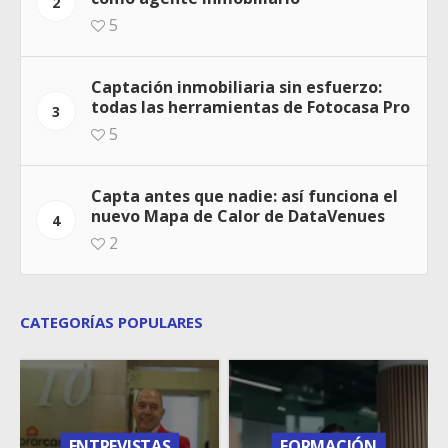
2
5
Captación inmobiliaria sin esfuerzo:
todas las herramientas de Fotocasa Pro
3
5
Capta antes que nadie: así funciona el
nuevo Mapa de Calor de DataVenues
4
2
CATEGORÍAS POPULARES
ENTREVISTAS
FORMACIÓN