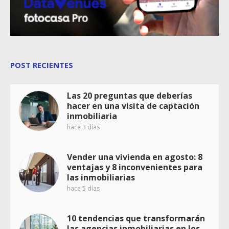
POST RECIENTES
Las 20 preguntas que deberías
hacer en una visita de captación
inmobiliaria
hace 3 días
Vender una vivienda en agosto: 8
ventajas y 8 inconvenientes para
las inmobiliarias
hace 5 días
10 tendencias que transformarán
las agencias inmobiliarias en los