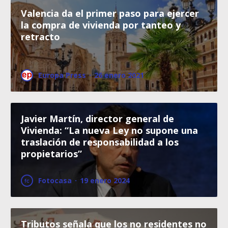
Valencia da el primer paso para ejercer
la compra de vivienda por tanteo y
retracto
Europa Press
·
26 enero 2021
Javier Martín, director general de
Vivienda: “La nueva Ley no supone una
traslación de responsabilidad a los
propietarios”
Fotocasa
·
19 enero 2024
Tributos señala que los no residentes no