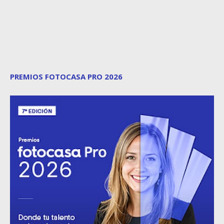
PREMIOS FOTOCASA PRO 2026