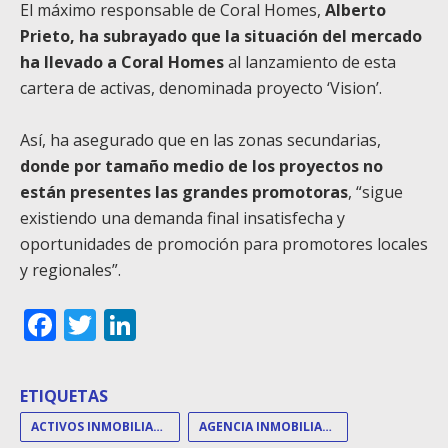
El máximo responsable de Coral Homes,
Alberto
Prieto, ha subrayado que la situación del mercado
ha llevado a Coral Homes
al lanzamiento de esta
cartera de activas, denominada proyecto ‘Vision’.
Así, ha asegurado que en las zonas secundarias,
donde por tamaño medio de los proyectos no
están presentes las grandes promotoras
, “sigue
existiendo una demanda final insatisfecha y
oportunidades de promoción para promotores locales
y regionales”.
Facebook
Twitter
LinkedIn
ETIQUETAS
ACTIVOS INMOBILIARIOS
AGENCIA INMOBILIARIA