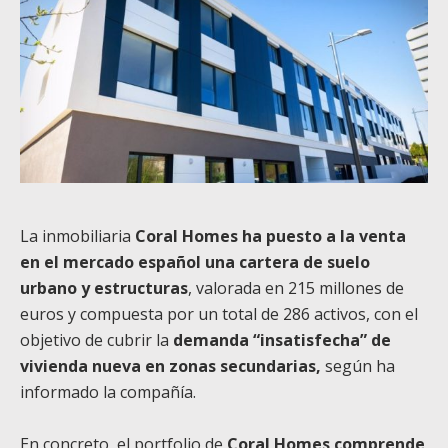
La inmobiliaria
Coral Homes ha puesto a la venta
en el mercado español una cartera de suelo
urbano y estructuras
, valorada en 215 millones de
euros y compuesta por un total de 286 activos, con el
objetivo de cubrir la
demanda “insatisfecha” de
vivienda nueva en zonas secundarias,
según ha
informado la compañía.
En concreto, el portfolio de
Coral Homes comprende