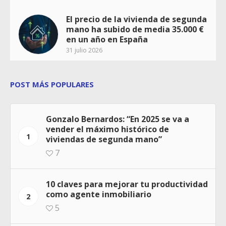
El precio de la vivienda de segunda
mano ha subido de media 35.000 €
en un año en España
31 julio 2026
POST MÁS POPULARES
Gonzalo Bernardos: “En 2025 se va a
vender el máximo histórico de
1
viviendas de segunda mano”
7
10 claves para mejorar tu productividad
como agente inmobiliario
2
5