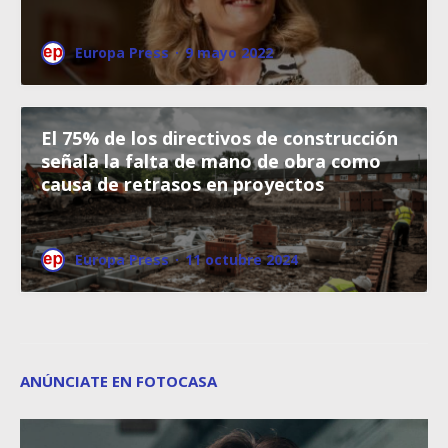
Europa Press
·
9 mayo 2022
El 75% de los directivos de construcción
señala la falta de mano de obra como
causa de retrasos en proyectos
Europa Press
·
11 octubre 2024
ANÚNCIATE EN FOTOCASA