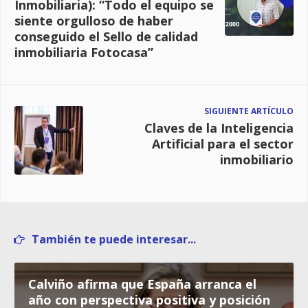
Inmobiliaria): “Todo el equipo se
siente orgulloso de haber
conseguido el Sello de calidad
inmobiliaria Fotocasa”
SIGUIENTE ARTÍCULO
Claves de la Inteligencia
Artificial para el sector
inmobiliario
También te puede interesar...
Calviño afirma que España arranca el
año con perspectiva positiva y posición