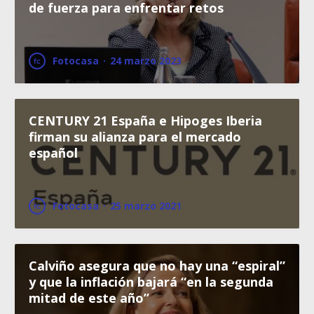
de fuerza para enfrentar retos
Fotocasa
·
24 marzo 2023
CENTURY 21 España e Hipoges Iberia
firman su alianza para el mercado
español
Fotocasa
·
25 marzo 2021
Calviño asegura que no hay una “espiral”
y que la inflación bajará “en la segunda
mitad de este año”