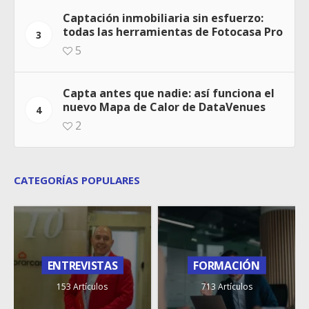
Captación inmobiliaria sin esfuerzo:
todas las herramientas de Fotocasa Pro
3
5
Capta antes que nadie: así funciona el
nuevo Mapa de Calor de DataVenues
4
2
CATEGORÍAS POPULARES
ENTREVISTAS
FORMACIÓN
153 Artículos
713 Artículos