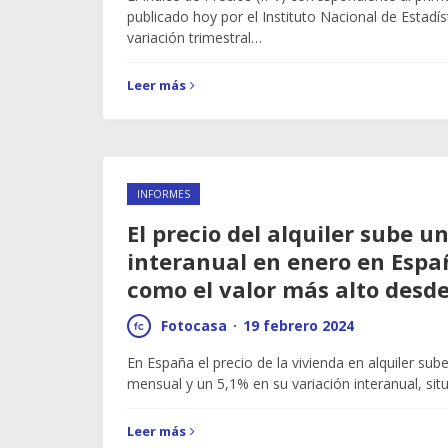
publicado hoy por el Instituto Nacional de Estadíst
variación trimestral…
Leer más
INFORMES
El precio del alquiler sube u
interanual en enero en Españ
como el valor más alto desd
Fotocasa
·
19 febrero 2024
En España el precio de la vivienda en alquiler sub
mensual y un 5,1% en su variación interanual, si
Leer más