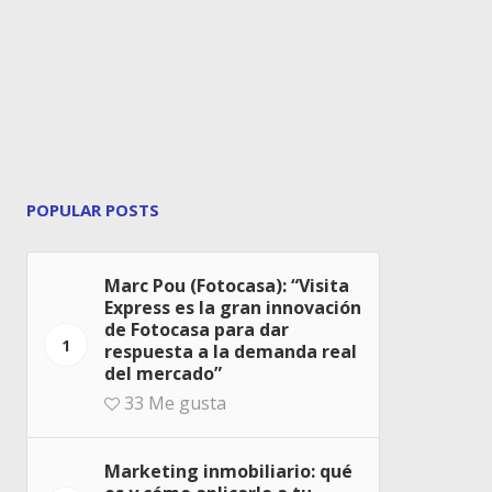
POPULAR POSTS
Marc Pou (Fotocasa): “Visita
Express es la gran innovación
de Fotocasa para dar
1
respuesta a la demanda real
del mercado”
33
Me gusta
Marketing inmobiliario: qué