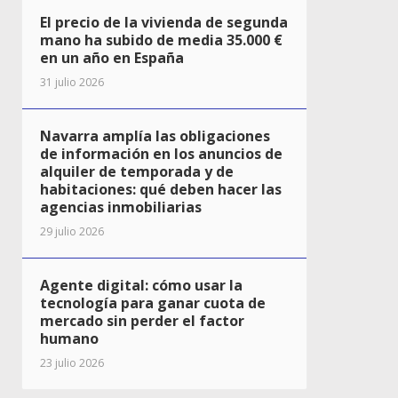
El precio de la vivienda de segunda
mano ha subido de media 35.000 €
en un año en España
31 julio 2026
Navarra amplía las obligaciones
de información en los anuncios de
alquiler de temporada y de
habitaciones: qué deben hacer las
agencias inmobiliarias
29 julio 2026
Agente digital: cómo usar la
tecnología para ganar cuota de
mercado sin perder el factor
humano
23 julio 2026