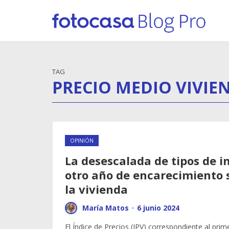
TAG
PRECIO MEDIO VIVIE
OPINIÓN
La desescalada de tipos de 
otro año de encarecimiento s
la vivienda
María Matos
·
6 junio 2024
El Índice de Precios (IPV) correspondiente al prim