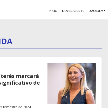
INICIO
NOVEDADES FC
#ACADEMY
NDA
interés marcará
ignificativo de
er trimestre de 2024,