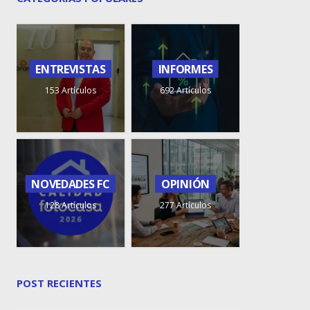
ENTREVISTAS
INFORMES
153 Artículos
692 Artículos
NOVEDADES FC
OPINIÓN
128 Artículos
277 Artículos
POST RECIENTES