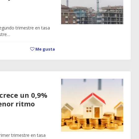
 segundo trimestre en tasa
estre…
Me gusta
e crece un 0,9%
enor ritmo
primer trimestre en tasa