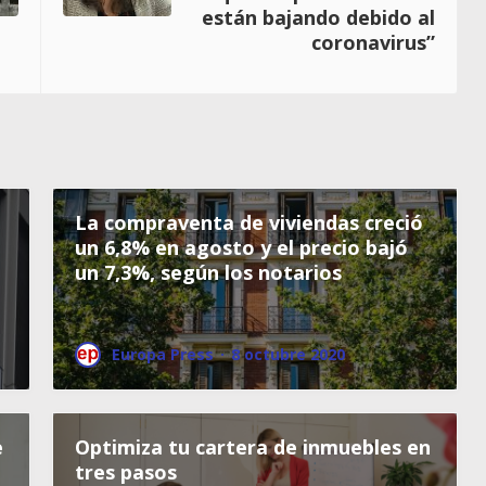
están bajando debido al
coronavirus”
La compraventa de viviendas creció
un 6,8% en agosto y el precio bajó
un 7,3%, según los notarios
Europa Press
·
8 octubre 2020
e
Optimiza tu cartera de inmuebles en
tres pasos