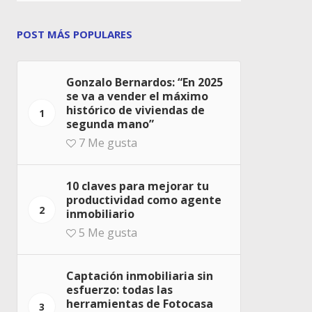
POST MÁS POPULARES
Gonzalo Bernardos: “En 2025
se va a vender el máximo
histórico de viviendas de
1
segunda mano”
7
Me gusta
10 claves para mejorar tu
productividad como agente
2
inmobiliario
5
Me gusta
Captación inmobiliaria sin
esfuerzo: todas las
herramientas de Fotocasa
3