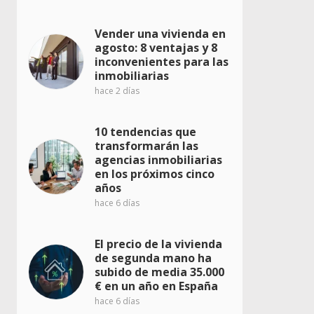
Vender una vivienda en
agosto: 8 ventajas y 8
inconvenientes para las
inmobiliarias
hace 2 días
10 tendencias que
transformarán las
agencias inmobiliarias
en los próximos cinco
años
hace 6 días
El precio de la vivienda
de segunda mano ha
subido de media 35.000
€ en un año en España
hace 6 días