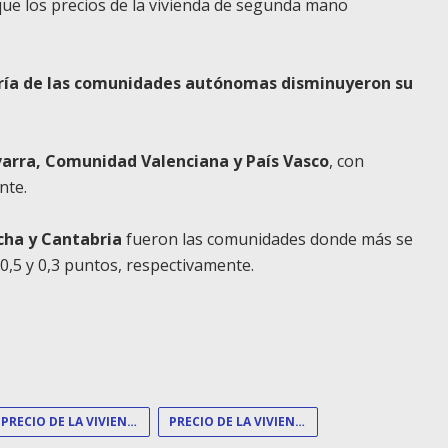
que los precios de la vivienda de segunda mano
ría de las comunidades autónomas disminuyeron su
arra, Comunidad Valenciana y País Vasco
, con
nte.
cha y Cantabria
fueron las comunidades donde más se
0,5 y 0,3 puntos, respectivamente.
PRECIO DE LA VIVIENDA
PRECIO DE LA VIVIENDA LIBRE