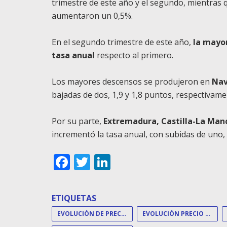
trimestre de este año y el segundo, mientras 
aumentaron un 0,5%.
En el segundo trimestre de este año,
la mayo
tasa anual
respecto al primero.
Los mayores descensos se produjeron en
Nav
bajadas de dos, 1,9 y 1,8 puntos, respectivame
Por su parte,
Extremadura, Castilla-La Man
incrementó la tasa anual, con subidas de uno, 
Facebook
Twitter
LinkedIn
ETIQUETAS
EVOLUCIÓN DE PRECIOS
EVOLUCIÓN PRECIO VIVIENDA