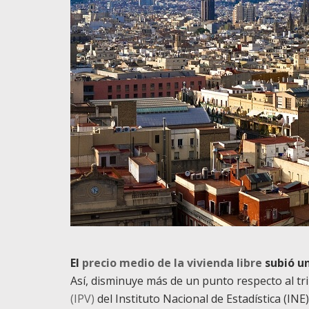
El
precio medio de la vivienda libre
subió un
Así, disminuye más de un punto respecto al tr
(IPV)
del Instituto Nacional de Estadística (INE)