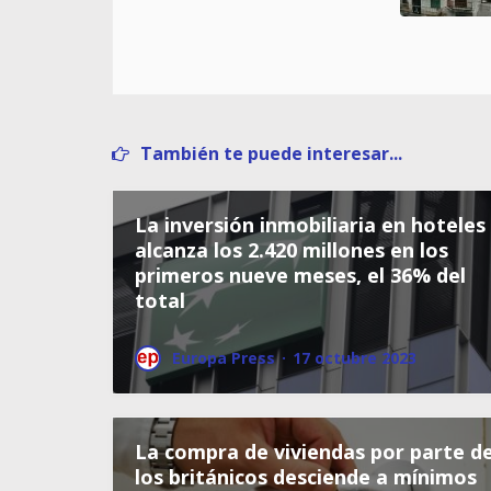
También te puede interesar...
La inversión inmobiliaria en hoteles
alcanza los 2.420 millones en los
primeros nueve meses, el 36% del
total
Europa Press
·
17 octubre 2023
La compra de viviendas por parte d
los británicos desciende a mínimos