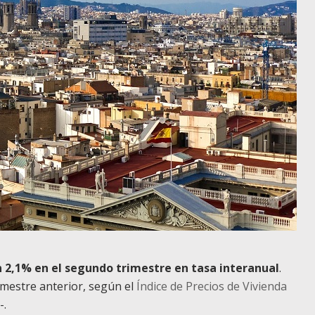
 2,1% en el segundo trimestre en tasa interanual
.
imestre anterior, según el
Índice de Precios de Vivienda
-.