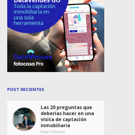
POST RECIENTES
Las 20 preguntas que
deberías hacer en una
visita de captación
inmobiliaria
hace 10 horas