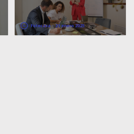
Fotocasa
·
21 enero 2025