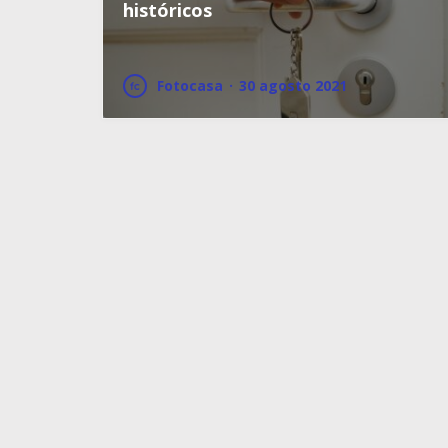
históricos
Fotocasa
·
30 agosto 2021