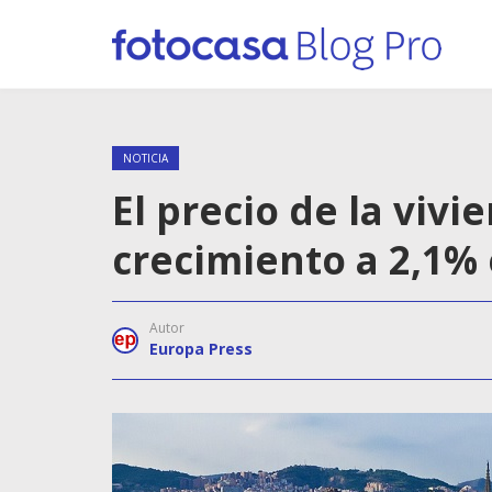
NOTICIA
El precio de la viv
crecimiento a 2,1%
Autor
Europa Press