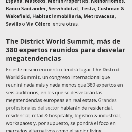
España, Masteos, MerlinProperties, NeinorHomes,
Banco Santander, Servihabitat, Testa, Cushman &
Wakefield, Habitat Inmobiliaria, Metrovacesa,
Savills
o
Via Célere
, entre otras.
The District World Summit, más de
380 expertos reunidos para desvelar
megatendencias
En este mismo encuentro tendrá lugar
The District
World Summit
, un congreso internacional que
reunirá nada más y nada menos que 380 expertos en
seis auditorios, en los que se desvelarán las
megatendencias europeas en real estate.
Grandes
profesionales del sector
hablarán de residencial,
residencial, retail & hospitality, logístico & industrial,
workspaces y, por supuesto, se pondrá el foco en
mercados alternativos como el senior living,