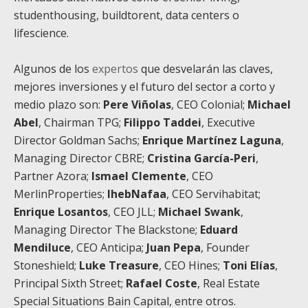
studenthousing, buildtorent, data centers o
lifescience.
Algunos de los
expertos
que desvelarán las claves,
mejores inversiones y el futuro del sector a corto y
medio plazo son:
Pere Viñolas
, CEO Colonial;
Michael
Abel
, Chairman TPG;
Filippo Taddei
, Executive
Director Goldman Sachs;
Enrique Martínez Laguna
,
Managing Director CBRE;
Cristina García-Peri
,
Partner Azora;
Ismael Clemente
, CEO
MerlinProperties;
IhebNafaa
, CEO Servihabitat;
Enrique Losantos
, CEO JLL;
Michael Swank
,
Managing Director The Blackstone;
Eduard
Mendiluce
, CEO Anticipa;
Juan Pepa
, Founder
Stoneshield;
Luke Treasure
, CEO Hines;
Toni Elías
,
Principal Sixth Street;
Rafael Coste
, Real Estate
Special Situations Bain Capital, entre otros.