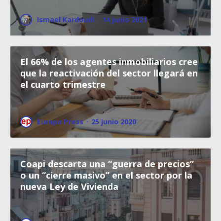
Ismael Kardoudi
·
14 junio 2021
El 66% de los agentes inmobiliarios cree
que la reactivación del sector llegará en
el cuarto trimestre
Europa Press
·
25 junio 2020
Coapi descarta una “guerra de precios”
o un “cierre masivo” en el sector por la
nueva Ley de Vivienda