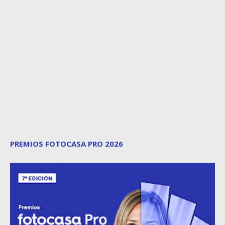
PREMIOS FOTOCASA PRO 2026