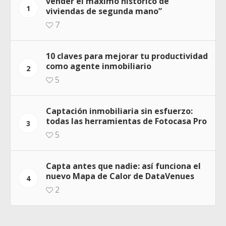
vender el máximo histórico de
1
viviendas de segunda mano”
7
10 claves para mejorar tu productividad
como agente inmobiliario
2
5
Captación inmobiliaria sin esfuerzo:
todas las herramientas de Fotocasa Pro
3
5
Capta antes que nadie: así funciona el
nuevo Mapa de Calor de DataVenues
4
2