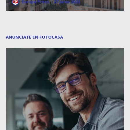
Europa Press
·
27 junio 2023
ANÚNCIATE EN FOTOCASA