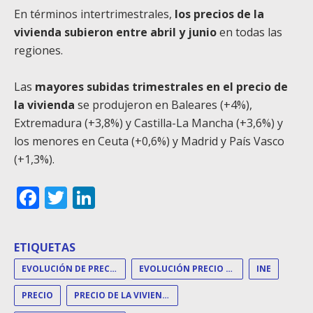
En términos intertrimestrales,
los precios de la
vivienda subieron entre abril y junio
en todas las
regiones.
Las
mayores subidas trimestrales en el precio de
la vivienda
se produjeron en Baleares (+4%),
Extremadura (+3,8%) y Castilla-La Mancha (+3,6%) y
los menores en Ceuta (+0,6%) y Madrid y País Vasco
(+1,3%).
Facebook
Twitter
LinkedIn
ETIQUETAS
EVOLUCIÓN DE PRECIOS
EVOLUCIÓN PRECIO VIVIENDA
INE
PRECIO
PRECIO DE LA VIVIENDA