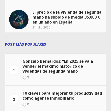
El precio de la vivienda de segunda
mano ha subido de media 35.000 €
en un año en España
31 julio 2026
POST MÁS POPULARES
Gonzalo Bernardos: “En 2025 se va a
vender el máximo histórico de
1
viviendas de segunda mano”
7
10 claves para mejorar tu productividad
como agente inmobiliario
2
5