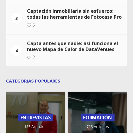
Captación inmobiliaria sin esfuerzo:
todas las herramientas de Fotocasa Pro
3
5
Capta antes que nadie: así funciona el
nuevo Mapa de Calor de DataVenues
4
2
CATEGORÍAS POPULARES
ENTREVISTAS
FORMACIÓN
153 Artículos
713 Artículos