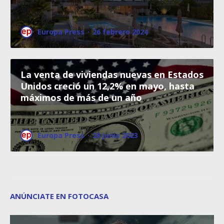
Europa Press
·
26 febrero 2024
La venta de viviendas nuevas en Estados
Unidos creció un 12,2% en mayo, hasta
máximos de más de un año
Europa Press
·
28 junio 2023
ANÚNCIATE EN FOTOCASA