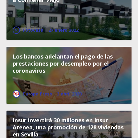
Fotocasa
·
27 enero 2022
Los bancos adelantan el pago de las
prestaciones por desempleo por el
coronavirus
Europa Press
·
3 abril 2020
Insur invertirá 30 millones en Insur
Atenea, una promoción de 128 viviendas
en Sevilla