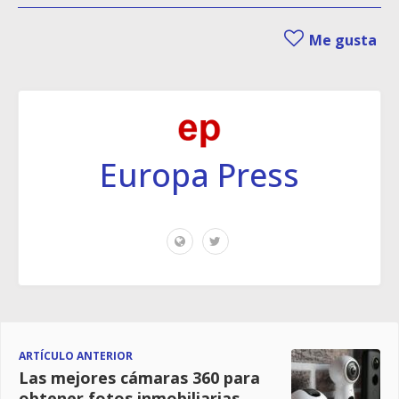
Me gusta
Europa Press
ARTÍCULO ANTERIOR
Las mejores cámaras 360 para
obtener fotos inmobiliarias