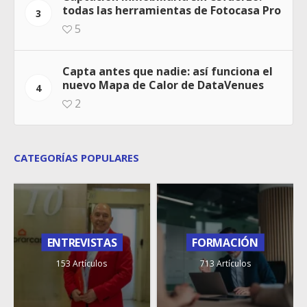
todas las herramientas de Fotocasa Pro
3
5
Capta antes que nadie: así funciona el
nuevo Mapa de Calor de DataVenues
4
2
CATEGORÍAS POPULARES
ENTREVISTAS
FORMACIÓN
153 Artículos
713 Artículos