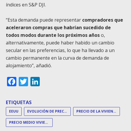
índices en S&P DJI.
“Esta demanda puede representar
compradores que
aceleraron compras que habrían sucedido de
todos modos durante los próximos años
o,
alternativamente, puede haber habido un cambio
secular en las preferencias, lo que ha llevado a un
cambio permanente en la curva de demanda de
alojamiento”, añadió.
Facebook
Twitter
LinkedIn
ETIQUETAS
EEUU
EVOLUCIÓN DE PRECIOS
PRECIO DE LA VIVIENDA
PRECIO MEDIO VIVIENDA