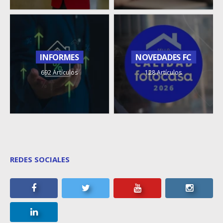
INFORMES
NOVEDADES FC
692 Artículos
128 Artículos
REDES SOCIALES