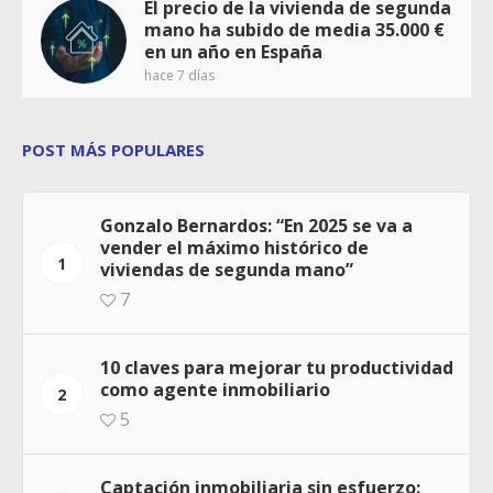
El precio de la vivienda de segunda
mano ha subido de media 35.000 €
en un año en España
hace 7 días
POST MÁS POPULARES
Gonzalo Bernardos: “En 2025 se va a
vender el máximo histórico de
1
viviendas de segunda mano”
7
10 claves para mejorar tu productividad
como agente inmobiliario
2
5
Captación inmobiliaria sin esfuerzo: