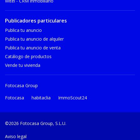
Witei - CRM inmobiliario
Publicadores particulares
Publica tu anuncio
Publica tu anuncio de alquiler
Publica tu anuncio de venta
Catálogo de productos
Vende tu vivienda
Fotocasa Group
Fotocasa
habitaclia
ImmoScout24
©2026 Fotocasa Group, S.L.U.
Aviso legal