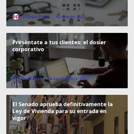
Europa Press
·
10 marzo 2020
Preséntate a tus clientes: el dosier
corporativo
Fotocasa
·
14 septiembre 2021
El Senado aprueba definitivamente la
Ley de Vivienda para su entrada en
vigor