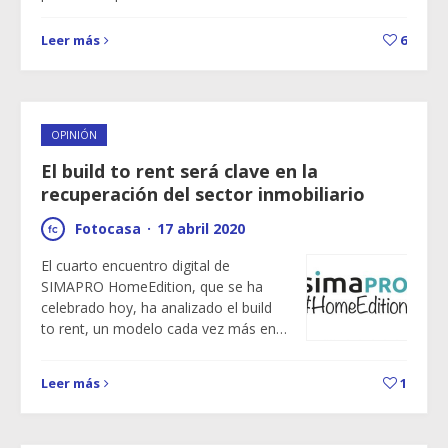
Leer más
6
OPINIÓN
El build to rent será clave en la
recuperación del sector inmobiliario
Fotocasa
·
17 abril 2020
El cuarto encuentro digital de
SIMAPRO HomeEdition, que se ha
celebrado hoy, ha analizado el build
to rent, un modelo cada vez más en…
Leer más
1