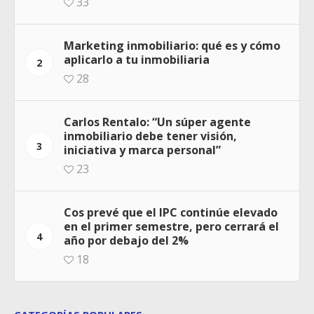
33
Marketing inmobiliario: qué es y cómo
aplicarlo a tu inmobiliaria
2
28
Carlos Rentalo: “Un súper agente
inmobiliario debe tener visión,
3
iniciativa y marca personal”
23
Cos prevé que el IPC continúe elevado
en el primer semestre, pero cerrará el
4
año por debajo del 2%
18