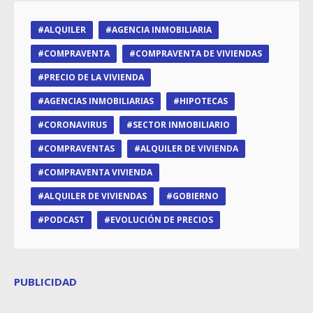
ALQUILER
AGENCIA INMOBILIARIA
COMPRAVENTA
COMPRAVENTA DE VIVIENDAS
PRECIO DE LA VIVIENDA
AGENCIAS INMOBILIARIAS
HIPOTECAS
CORONAVIRUS
SECTOR INMOBILIARIO
COMPRAVENTAS
ALQUILER DE VIVIENDA
COMPRAVENTA VIVIENDA
ALQUILER DE VIVIENDAS
GOBIERNO
PODCAST
EVOLUCIÓN DE PRECIOS
PUBLICIDAD