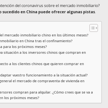
ontención del coronavirus sobre el mercado inmobiliario?
lo sucedido en China puede ofrecer algunas pistas
.
el mercado inmobiliario chino en los últimos meses?
mobiliario en China tras el confinamiento?
ina para los próximos meses?
va situación a los inversores chinos que compran en
specto a los clientes chinos que quieren comprar en
aptar vuestro funcionamiento a la situación actual?
general el mercado de compraventa de vivienda en
versores compran para alquilar. ¿Cómo crees que se va a
 en los próximos meses?