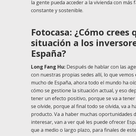
la gente pueda acceder a la vivienda con más fa
constante y sostenible.
Fotocasa: ¿Cómo crees q
situación a los inverso
España?
Long Fang Hu:
Después de hablar con las age
con nuestras propias sedes allí, lo que vemos 
mucho de España, ahora todo el mundo ha oído
cómo se gestione la situación actual, y eso de
tener un efecto positivo, porque se va a tene
se olvide, porque al final todo se olvida, va a
producto. Va a haber muchas oportunidades de 
interesar, van a ver qué les puede ofrecer Espa
que a medio o largo plazo, para finales de est