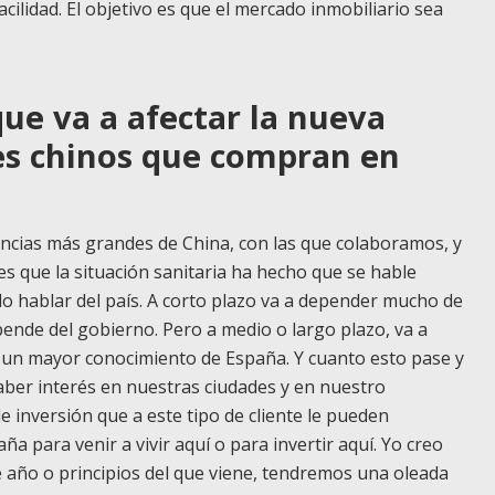
cilidad. El objetivo es que el mercado inmobiliario sea
ue va a afectar la nueva
res chinos que compran en
ncias más grandes de China, con las que colaboramos, y
es que la situación sanitaria ha hecho que se hable
 hablar del país. A corto plazo va a depender mucho de
pende del gobierno. Pero a medio o largo plazo, va a
r un mayor conocimiento de España. Y cuanto esto pase y
 haber interés en nuestras ciudades y en nuestro
inversión que a este tipo de cliente le pueden
ña para venir a vivir aquí o para invertir aquí. Yo creo
e año o principios del que viene, tendremos una oleada