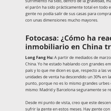
sufrimiento ha sido, dentro de la gravedad, má
el parón ha sido prácticamente total en todo e
gente no podía salir de sus casas para compra
con unas dimensiones mucho mayores.
Fotocasa: ¿Cómo ha rea
inmobiliario en China t
Long Fang Hu:
A partir de mediados de marzo
China. Yo he estado hablando con grandes emp
país y lo que me dicen es que, respecto a las
unidades de venta ha descendido un 30% en la
punto, porque no es lo mismo grandes urbes 
mismo: Madrid y Barcelona seguramente se r
Desde mi punto de vista, creo que este desce
sufrir la gente en estos meses. Hay gente con