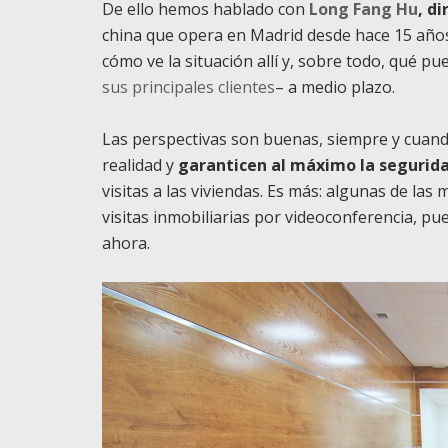
De ello hemos hablado con
Long Fang Hu
, d
china que opera en Madrid desde hace 15 años
cómo ve la situación allí y, sobre todo, qué p
sus principales clientes
– a medio plazo.
Las perspectivas son buenas, siempre y cuand
realidad y
garanticen al máximo la seguridad
visitas a las viviendas. Es más: algunas de l
visitas inmobiliarias por videoconferencia, pu
ahora.