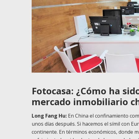
Fotocasa: ¿Cómo ha sid
mercado inmobiliario c
Long Fang Hu:
En China el confinamiento com
unos días después. Si hacemos el símil con Eur
continente. En términos económicos, donde má