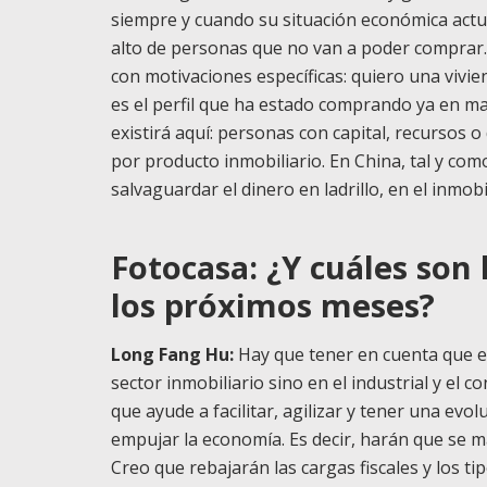
siempre y cuando su situación económica actua
alto de personas que no van a poder comprar. 
con motivaciones específicas: quiero una vivie
es el perfil que ha estado comprando ya en ma
existirá aquí: personas con capital, recursos
por producto inmobiliario. En China, tal y co
salvaguardar el dinero en ladrillo, en el inmobi
Fotocasa: ¿Y cuáles son 
los próximos meses?
Long Fang Hu:
Hay que tener en cuenta que en
sector inmobiliario
sino en el industrial y el 
que ayude a facilitar, agilizar y tener una evo
empujar la economía. Es decir, harán que se 
Creo que rebajarán las cargas fiscales y los ti