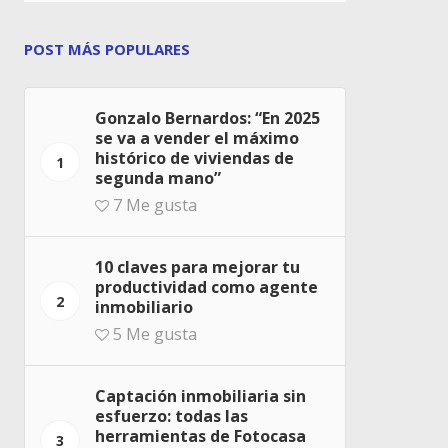
POST MÁS POPULARES
Gonzalo Bernardos: “En 2025
se va a vender el máximo
histórico de viviendas de
1
segunda mano”
7
Me gusta
10 claves para mejorar tu
productividad como agente
2
inmobiliario
5
Me gusta
Captación inmobiliaria sin
esfuerzo: todas las
herramientas de Fotocasa
3