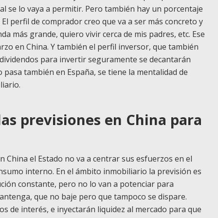
l se lo vaya a permitir. Pero también hay un porcentaje
El perfil de comprador creo que va a ser más concreto y
nda más grande, quiero vivir cerca de mis padres, etc. Ese
rzo en China. Y también el perfil inversor, que también
 o dividendos para invertir seguramente se decantarán
mo pasa también en España, se tiene la mentalidad de
liario.
las previsiones en China para
 China el Estado no va a centrar sus esfuerzos en el
consumo interno. En el ámbito inmobiliario la previsión es
lución constante, pero no lo van a potenciar para
mantenga, que no baje pero que tampoco se dispare.
pos de interés, e inyectarán liquidez al mercado para que