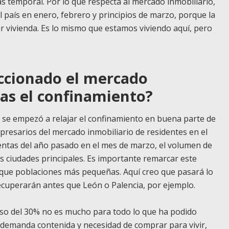
s temporal. Por lo que respecta al mercado inmobiliario,
l país en enero, febrero y principios de marzo, porque la
r vivienda. Es lo mismo que estamos viviendo aquí, pero
ccionado el mercado
ras el confinamiento?
 se empezó a relajar el confinamiento en buena parte de
resarios del mercado inmobiliario de residentes en el
 ventas del año pasado en el mes de marzo, el volumen de
s ciudades principales. Es importante remarcar este
que poblaciones más pequeñas. Aquí creo que pasará lo
ecuperarán antes
que León o Palencia, por ejemplo.
nso del 30% no es mucho para todo lo que ha podido
 demanda contenida y necesidad de comprar para vivir,