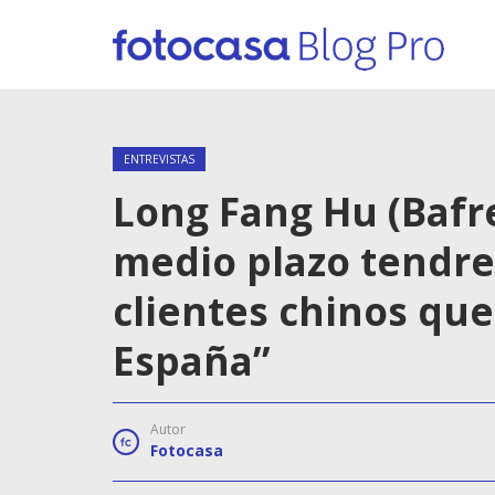
ENTREVISTAS
Long Fang Hu (Bafre
medio plazo tendr
clientes chinos qu
España”
Autor
Fotocasa