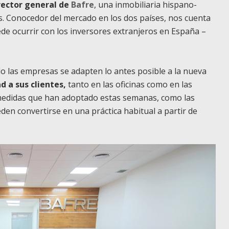
irector general de
Bafre
, una inmobiliaria hispano-
. Conocedor del mercado en los dos países, nos cuenta
uede ocurrir con los inversores extranjeros en España –
o las empresas se adapten lo antes posible a la nueva
 a sus clientes,
tanto en las oficinas como en las
as medidas que han adoptado estas semanas, como las
eden convertirse en una práctica habitual a partir de