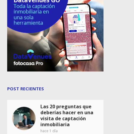
POST RECIENTES
Las 20 preguntas que
deberías hacer en una
visita de captación
inmobiliaria
hace 1 día