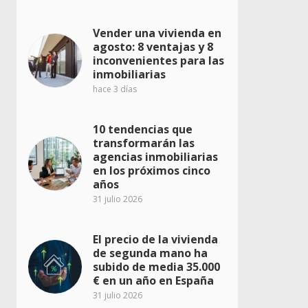
Vender una vivienda en
agosto: 8 ventajas y 8
inconvenientes para las
inmobiliarias
hace 3 días
10 tendencias que
transformarán las
agencias inmobiliarias
en los próximos cinco
años
31 julio 2026
El precio de la vivienda
de segunda mano ha
subido de media 35.000
€ en un año en España
31 julio 2026