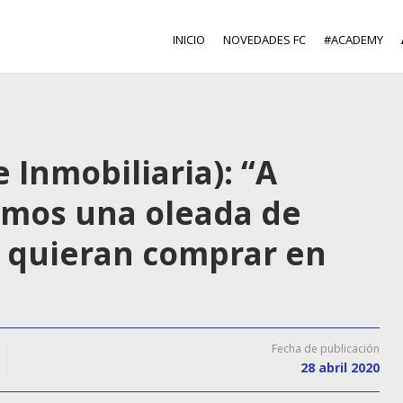
INICIO
NOVEDADES FC
#ACADEMY
 Inmobiliaria): “A
emos una oleada de
e quieran comprar en
Fecha de publicación
28 abril 2020