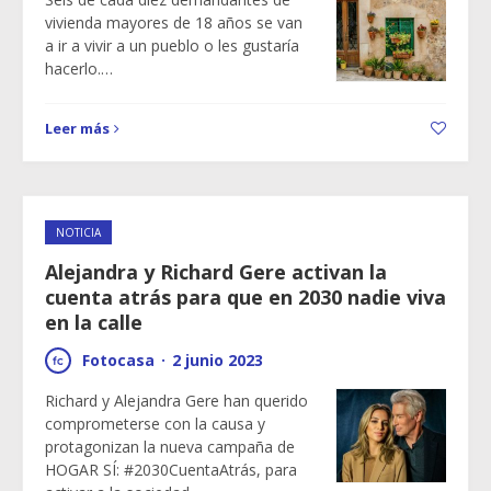
vivienda mayores de 18 años se van
a ir a vivir a un pueblo o les gustaría
hacerlo.…
Leer más
NOTICIA
Alejandra y Richard Gere activan la
cuenta atrás para que en 2030 nadie viva
en la calle
Fotocasa
·
2 junio 2023
Richard y Alejandra Gere han querido
comprometerse con la causa y
protagonizan la nueva campaña de
HOGAR SÍ: #2030CuentaAtrás, para