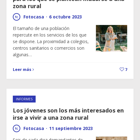
zona rural
Fotocasa
·
6 octubre 2023
El tamaño de una población
repercute en los servicios de los que
se dispone. La proximidad a colegios,
centros sanitarios o comercios son
algunas…
Leer más
7
INFORMES
Los jóvenes son los más interesados en
irse a vivir a una zona rural
Fotocasa
·
11 septiembre 2023
Seis de cada diez demandantes de