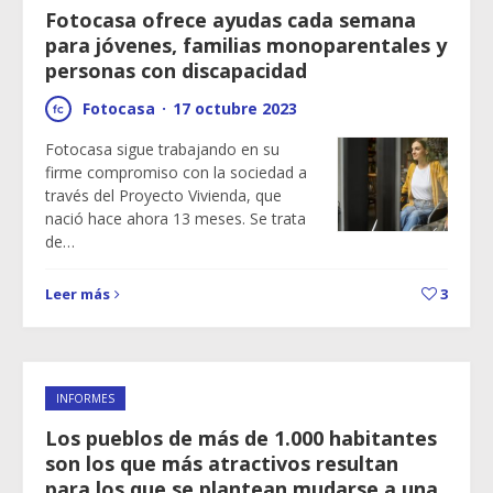
Fotocasa ofrece ayudas cada semana
para jóvenes, familias monoparentales y
personas con discapacidad
Fotocasa
·
17 octubre 2023
Fotocasa sigue trabajando en su
firme compromiso con la sociedad a
través del Proyecto Vivienda, que
nació hace ahora 13 meses. Se trata
de…
Leer más
3
INFORMES
Los pueblos de más de 1.000 habitantes
son los que más atractivos resultan
para los que se plantean mudarse a una