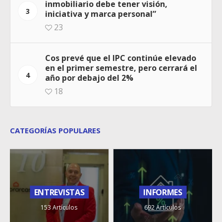
inmobiliario debe tener visión,
3
iniciativa y marca personal”
23
Cos prevé que el IPC continúe elevado
en el primer semestre, pero cerrará el
4
año por debajo del 2%
18
CATEGORÍAS POPULARES
ENTREVISTAS
INFORMES
153 Artículos
692 Artículos