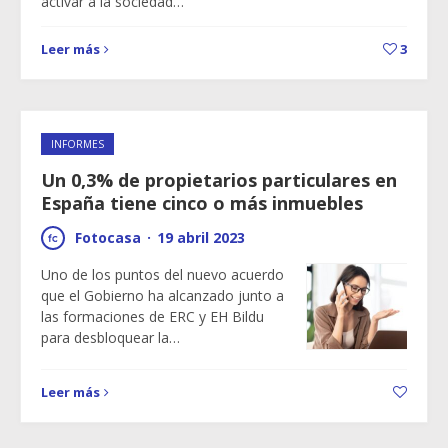
activar a la sociedad…
Leer más
3
INFORMES
Un 0,3% de propietarios particulares en
España tiene cinco o más inmuebles
Fotocasa
·
19 abril 2023
Uno de los puntos del nuevo acuerdo
que el Gobierno ha alcanzado junto a
las formaciones de ERC y EH Bildu
para desbloquear la…
Leer más