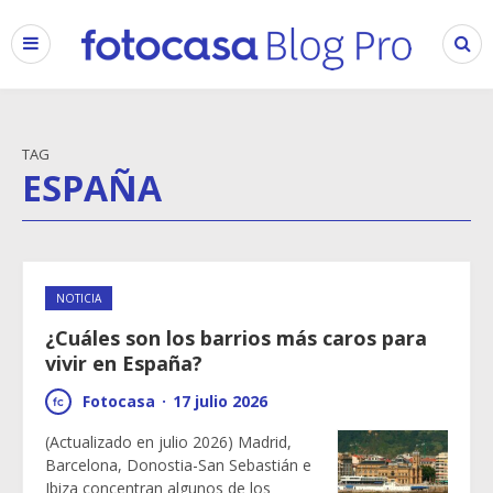
TAG
ESPAÑA
NOTICIA
¿Cuáles son los barrios más caros para
vivir en España?
Fotocasa
·
17 julio 2026
(Actualizado en julio 2026) Madrid,
Barcelona, Donostia-San Sebastián e
Ibiza concentran algunos de los