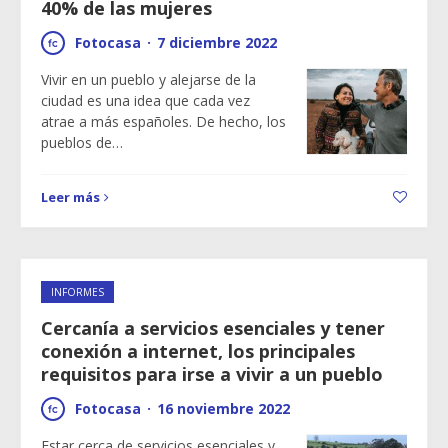
40% de las mujeres
Fotocasa
·
7 diciembre 2022
Vivir en un pueblo y alejarse de la
ciudad es una idea que cada vez
atrae a más españoles. De hecho, los
pueblos de…
Leer más
INFORMES
Cercanía a servicios esenciales y tener
conexión a internet, los principales
requisitos para irse a vivir a un pueblo
Fotocasa
·
16 noviembre 2022
Estar cerca de servicios esenciales y