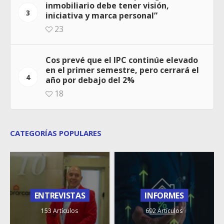
inmobiliario debe tener visión,
3
iniciativa y marca personal”
23
Cos prevé que el IPC continúe elevado
en el primer semestre, pero cerrará el
4
año por debajo del 2%
18
CATEGORÍAS POPULARES
ENTREVISTAS
INFORMES
153 Artículos
692 Artículos