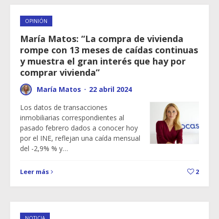
OPINIÓN
María Matos: “La compra de vivienda
rompe con 13 meses de caídas continuas
y muestra el gran interés que hay por
comprar vivienda”
María Matos
·
22 abril 2024
Los datos de transacciones
inmobiliarias correspondientes al
pasado febrero dados a conocer hoy
por el INE, reflejan una caída mensual
del -2,9% % y…
Leer más
2
NOTICIA