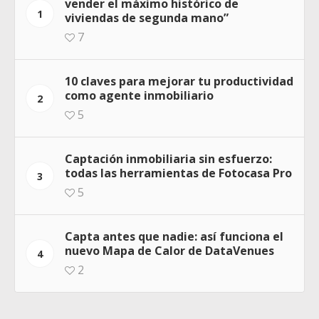
vender el máximo histórico de
1
viviendas de segunda mano”
7
10 claves para mejorar tu productividad
como agente inmobiliario
2
5
Captación inmobiliaria sin esfuerzo:
todas las herramientas de Fotocasa Pro
3
5
Capta antes que nadie: así funciona el
nuevo Mapa de Calor de DataVenues
4
2