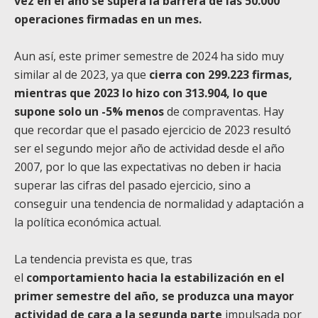
vez en el año se supera la barrera de las 50.000
operaciones firmadas en un mes.
Aun así, este primer semestre de 2024 ha sido muy
similar al de 2023, ya que
cierra con 299.223 firmas,
mientras que 2023 lo hizo con 313.904, lo que
supone solo un -5% menos
de compraventas. Hay
que recordar que el pasado ejercicio de 2023 resultó
ser el segundo mejor año de actividad desde el año
2007, por lo que las expectativas no deben ir hacia
superar las cifras del pasado ejercicio, sino a
conseguir una tendencia de normalidad y adaptación a
la política económica actual.
La tendencia prevista es que, tras
el
comportamiento hacia la estabilización en el
primer semestre del año, se produzca una mayor
actividad de cara a la segunda parte
impulsada por