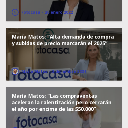
Fotocasa
·
20 enero 2022
María Matos: “Alta demanda de compra
y subidas de precio marcarán el 2025”
María Matos
·
2 diciembre 2024
María Matos: “Las compraventas
aceleran la ralentización pero cerrarán
el año por encima de las 550.000”