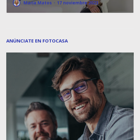
María Matos
·
17 noviembre 2023
ANÚNCIATE EN FOTOCASA