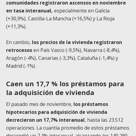
comunidades registraron ascensos en noviembre
en tasa interanual,
especialmente en Galicia
(+30,9%), Castilla-La Mancha (+16,5%) y La Rioja
(+11,3%).
En cambio,
los precios de la vivienda registraron
retrocesos
en País Vasco (-9,5%), Navarra (-8,4%),
Aragón (-4%), Canarias (-3,3%), Cataluña (-1,4%) y
Madrid (-1%).
Caen un 17,7 % los préstamos para
la adquisición de vivienda
El pasado mes de noviembre,
los préstamos
hipotecarios para adquisición de vivienda
decrecieron un 17,7% interanual
, hasta las 23.512
operaciones. La cuantía promedio de estos préstamos
descendió un 7,3% interanual, alcanzando los 140.290