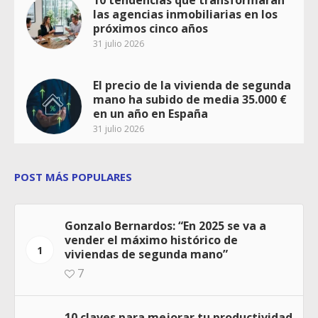
10 tendencias que transformarán
las agencias inmobiliarias en los
próximos cinco años
31 julio 2026
El precio de la vivienda de segunda
mano ha subido de media 35.000 €
en un año en España
31 julio 2026
POST MÁS POPULARES
Gonzalo Bernardos: “En 2025 se va a
vender el máximo histórico de
1
viviendas de segunda mano”
7
10 claves para mejorar tu productividad