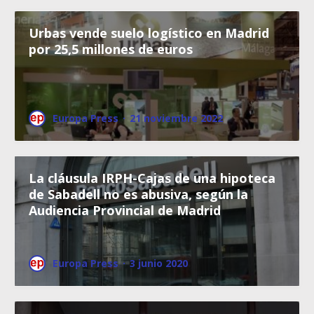
Urbas vende suelo logístico en Madrid
por 25,5 millones de euros
Europa Press
·
21 noviembre 2022
La cláusula IRPH-Cajas de una hipoteca
de Sabadell no es abusiva, según la
Audiencia Provincial de Madrid
Europa Press
·
3 junio 2020