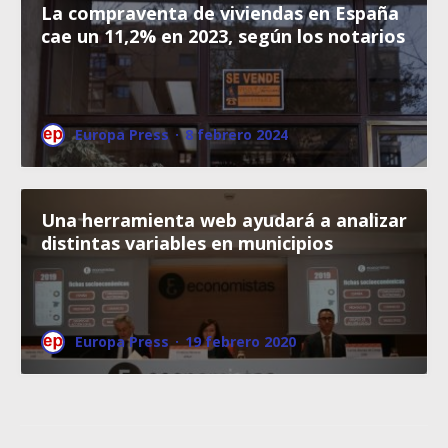
La compraventa de viviendas en España
cae un 11,2% en 2023, según los notarios
Europa Press
·
8 febrero 2024
Una herramienta web ayudará a analizar
distintas variables en municipios
Europa Press
·
19 febrero 2020