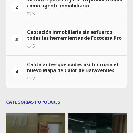
como agente inmobiliario
2
5
Captación inmobiliaria sin esfuerzo:
todas las herramientas de Fotocasa Pro
3
5
Capta antes que nadie: así funciona el
nuevo Mapa de Calor de DataVenues
4
2
CATEGORÍAS POPULARES