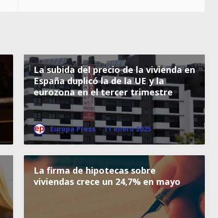
La subida del precio de la vivienda en
España duplicó la de la UE y la
eurozona en el tercer trimestre
Europa Press
·
11 enero 2025
La firma de hipotecas sobre
viviendas crece un 24,7% en mayo