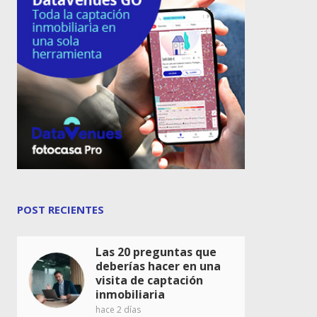
POST RECIENTES
Las 20 preguntas que
deberías hacer en una
visita de captación
inmobiliaria
hace 2 días