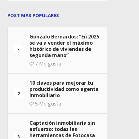
POST MÁS POPULARES
Gonzalo Bernardos: “En 2025
se va a vender el máximo
histórico de viviendas de
1
segunda mano”
7
Me gusta
10 claves para mejorar tu
productividad como agente
2
inmobiliario
5
Me gusta
Captación inmobiliaria sin
esfuerzo: todas las
herramientas de Fotocasa
3