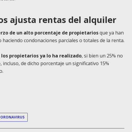
os ajusta rentas del alquiler
erzo de un alto porcentaje de propietarios
que ya han
o haciendo condonaciones parciales o totales de la renta.
os propietarios ya lo ha realizado
, si bien un 25% no
 incluso, de dicho porcentaje un significativo 15%
o.
CORONAVIRUS