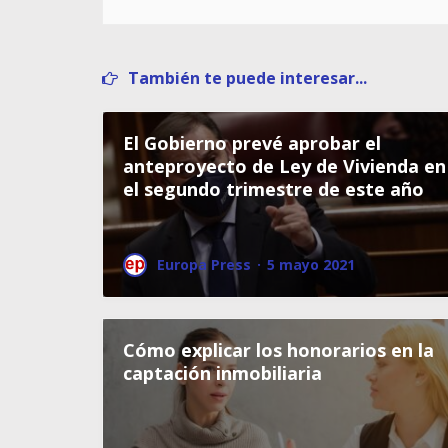
También te puede interesar...
El Gobierno prevé aprobar el
anteproyecto de Ley de Vivienda en
el segundo trimestre de este año
Europa Press
·
5 mayo 2021
Cómo explicar los honorarios en la
captación inmobiliaria