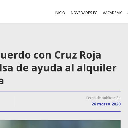
INICIO
NOVEDADES FC
#ACADEMY
cuerdo con Cruz Roja
lsa de ayuda al alquiler
a
Fecha de publicación
26 marzo 2020