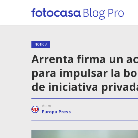
NOTICIA
Arrenta firma un a
para impulsar la bo
de iniciativa privad
Autor
Europa Press