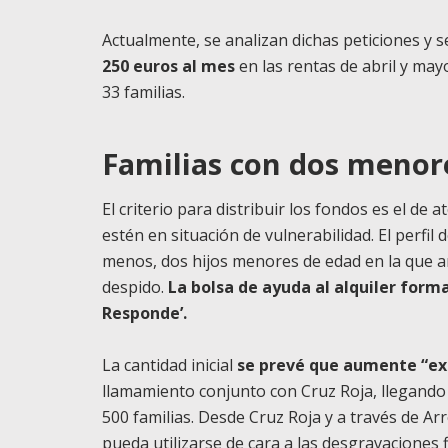
Actualmente, se analizan dichas peticiones y s
250 euros al mes
en las rentas de abril y may
33 familias.
Familias con dos menore
El criterio para distribuir los fondos es el de
estén en situación de vulnerabilidad. El perfil 
menos, dos hijos menores de edad en la que 
despido.
La bolsa de ayuda al alquiler form
Responde’.
La cantidad inicial
se prevé que aumente “e
llamamiento conjunto con Cruz Roja, llegando 
500 familias. Desde Cruz Roja y a través de Ar
pueda utilizarse de cara a las desgravaciones f