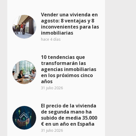
Vender una vivienda en
agosto: 8 ventajas y 8
inconvenientes para las
inmobiliarias
hace 4 días
10 tendencias que
transformarán las
agencias inmobiliarias
en los próximos cinco
años
31 julio 2026
El precio de la vivienda
de segunda mano ha
subido de media 35.000
€ en un año en España
31 julio 2026