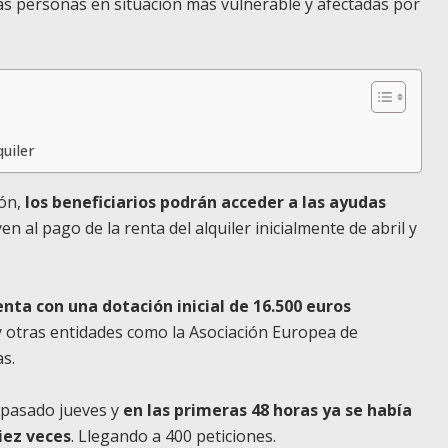
as personas en situación más vulnerable y afectadas por
quiler
ión,
los beneficiarios podrán acceder a las ayudas
en al pago de la renta del alquiler inicialmente de abril y
nta con una dotación inicial de 16.500 euros
 otras entidades como la Asociación Europea de
s.
l pasado jueves y
en las primeras 48 horas ya se había
iez veces
. Llegando a 400 peticiones.