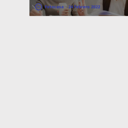
Fotocasa
·
24 febrero 2022