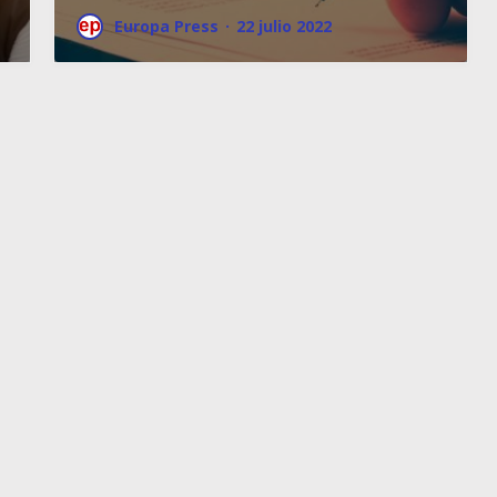
Europa Press
·
22 julio 2022