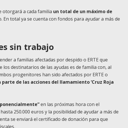
e otorgará a cada familia
un total de un máximo de
o. En total ya se cuenta con fondos para ayudar a más de
s sin trabajo
 atender a familias afectadas por despido o ERTE que
de los destinatarios de las ayudas es de familia con, al
ambos progenitores han sido afectados por ERTE o
a parte de las acciones del llamamiento ‘Cruz Roja
xponencialmente”
en las próximas hora con el
hasta 250.000 euros y la posibilidad de ayudar a más de
renta se enviará el certificado de donación para que
iscales.