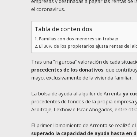
empresas y destinadas a pagar las rentas de l
el coronavirus.
Tabla de contenidos
Familias con dos menores sin trabajo
El 30% de los propietarios ajusta rentas del al
Tras una “rigurosa” valoración de cada situac
procedentes de los donativos
, que contribuy
mayo, exclusivamente de la vivienda familiar.
La bolsa de ayuda al alquiler de Arrenta
ya cue
procedentes de fondos de la propia empresa y
Arbitraje, Lexhow e Iscar Abogados, entre otra
El primer llamamiento de Arrenta se realizó e
superado la capacidad de ayuda hasta en d