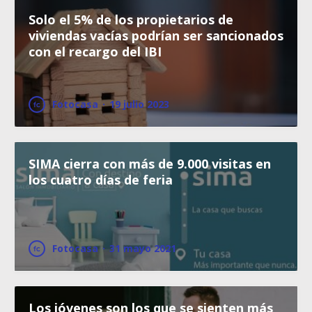
Solo el 5% de los propietarios de
viviendas vacías podrían ser sancionados
con el recargo del IBI
Fotocasa
·
19 julio 2023
SIMA cierra con más de 9.000 visitas en
los cuatro días de feria
Fotocasa
·
31 mayo 2021
Los jóvenes son los que se sienten más