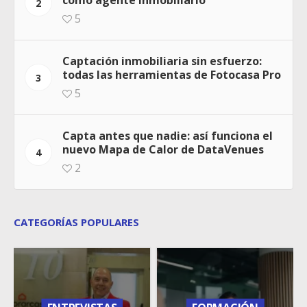
como agente inmobiliario
2
5
Captación inmobiliaria sin esfuerzo:
todas las herramientas de Fotocasa Pro
3
5
Capta antes que nadie: así funciona el
nuevo Mapa de Calor de DataVenues
4
2
CATEGORÍAS POPULARES