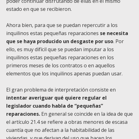
poder continuar disfrutando de ellas en el mismo
estado en que se recibieron.
Ahora bien, para que se puedan repercutir a los
inquilinos estas pequeñas reparaciones
se necesita
que se haya producido un desgaste por uso
. Por
ello, es muy difícil que se puedan imputar a los
inquilinos estas pequeñas reparaciones en los
primeros meses de los contratos o en aquellos
elementos que los inquilinos apenas puedan usar.
El gran problema de interpretación consiste en
intentar averiguar qué quiere regular el
legislador cuando habla de “pequeñas”
reparaciones.
En general se coincide en la idea de que
el artículo 21.4 se refiere a obras menores de escasa
cuantía que no afectan a la habitabilidad de las
viviendas, y que derivan del uso que hacen los