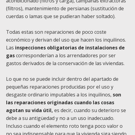
acondicionado (filtros y carga), campanas extractoras
(filtros), mantenimiento de persianas (sustitución de
cuerdas o lamas que se pudieran haber soltado).
Todas estas son reparaciones de poco coste
económico y derivan del uso que hacen los inquilinos.
Las
inspecciones obligatorias de instalaciones de
gas
corresponderían a los arrendadores por ser
gastos derivados de la conservación de las viviendas.
Lo que no se puede incluir dentro del apartado de
pequeñas reparaciones producidas por el uso y
desgaste ordinario imputables a los inquilinos,
son
las reparaciones originadas cuando las cosas
agotan su vida útil,
es decir, cuando su deterioro se
debe a su antigüedad y no a un uso inadecuado.
Incluso cuando el elemento roto tenga poco valor o
no sea indispensable para que la vivienda siga siendo