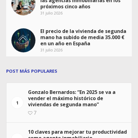
las agencias inmobiliarias en los
próximos cinco años
31 julio 2026
El precio de la vivienda de segunda
mano ha subido de media 35.000 €
en un año en España
31 julio 2026
POST MÁS POPULARES
Gonzalo Bernardos: “En 2025 se va a
vender el máximo histórico de
1
viviendas de segunda mano”
7
10 claves para mejorar tu productividad