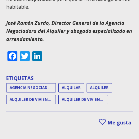
habitable.
José Ramón Zurdo, Director General de la Agencia
Negociadora del Alquiler y abogado especializado en
arrendamiento.
Facebook
Twitter
LinkedIn
ETIQUETAS
AGENCIA NEGOCIADORA DEL ALQUILER
ALQUILAR
ALQUILER
ALQUILER DE VIVIENDA
ALQUILER DE VIVIENDAS
Me gusta