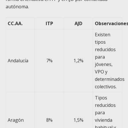
autónoma.
CC.AA.
ITP
AJD
Observacione
Existen
tipos
reducidos
para
Andalucía
7%
1,2%
jóvenes,
VPO y
determinados
colectivos.
Tipos
reducidos
para
Aragón
8%
1,5%
vivienda
habitual y