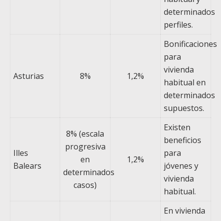
determinados
perfiles.
Bonificaciones
para
vivienda
Asturias
8%
1,2%
habitual en
determinados
supuestos.
Existen
8% (escala
beneficios
progresiva
Illes
para
en
1,2%
Balears
jóvenes y
determinados
vivienda
casos)
habitual.
En vivienda