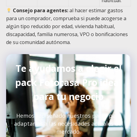
habitual.
Consejo para agentes:
al hacer estimar gastos
para un comprador, comprueba si puede acogerse a
algún tipo reducido por edad, vivienda habitual,
discapacidad, familia numerosa, VPO o bonificaciones
de su comunidad autónoma.
Te ayudamos a elegir el
pack Fotocasa Pro ideal
para tu negocio
Hemos rediseñado nuestros packs para
adaptarlos a las necesidades actuales del
mercado.