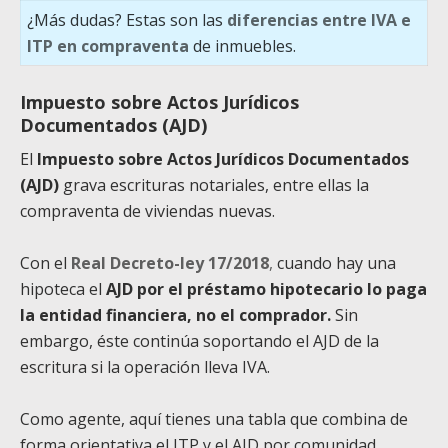
¿Más dudas? Estas son las
diferencias entre IVA e
ITP en compraventa
de inmuebles.
Impuesto sobre Actos Jurídicos
Documentados (AJD)
El
Impuesto sobre Actos Jurídicos Documentados
(AJD)
grava escrituras notariales, entre ellas la
compraventa de viviendas nuevas.
Con el
Real Decreto-ley 17/2018
,
cuando hay una
hipoteca el
AJD por el préstamo hipotecario lo paga
la entidad financiera, no el comprador.
Sin
embargo, éste continúa soportando el AJD de la
escritura si la operación lleva IVA.
Como agente, aquí tienes una tabla que combina de
forma orientativa el ITP y el AJD por comunidad