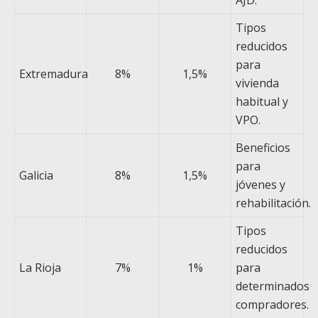
AJD.
Tipos
reducidos
para
Extremadura
8%
1,5%
vivienda
habitual y
VPO.
Beneficios
para
Galicia
8%
1,5%
jóvenes y
rehabilitación.
Tipos
reducidos
La Rioja
7%
1%
para
determinados
compradores.