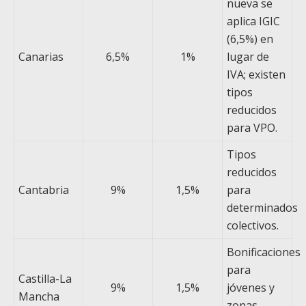
nueva se
aplica IGIC
(6,5%) en
Canarias
6,5%
1%
lugar de
IVA; existen
tipos
reducidos
para VPO.
Tipos
reducidos
Cantabria
9%
1,5%
para
determinados
colectivos.
Bonificaciones
para
Castilla-La
9%
1,5%
jóvenes y
Mancha
zonas