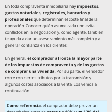
En toda compraventa inmobiliaria hay
impuestos,
gastos notariales, registrales, bancarios y
profesionales
que determinan el coste final de la
operación. Conocer quién asume cada uno evita
conflictos en la negociación y, como agente, también
te ayuda a dar un asesoramiento más completo y a
generar confianza en los clientes.
En general,
el comprador afronta la mayor parte
de los impuestos de compraventa y de los gastos
de comprar una vivienda.
Por su parte, el vendedor
corre con ciertos tributos por la transmisión y
algunos costes asociados a la venta. Los vemos a
continuación.
Como referencia
, el comprador debe prever un
desembolso extra de
entre un 10% y un 12% del