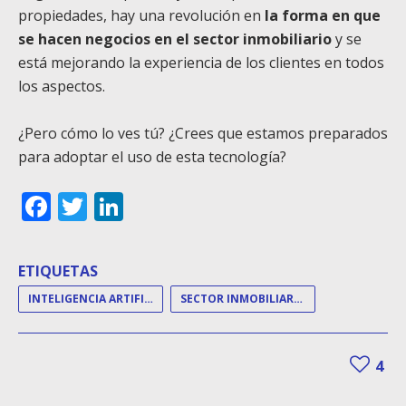
propiedades, hay una revolución en
la forma en que
se hacen negocios en el sector inmobiliario
y se
está mejorando la experiencia de los clientes en todos
los aspectos.
¿Pero cómo lo ves tú? ¿Crees que estamos preparados
para adoptar el uso de esta tecnología?
Facebook
Twitter
LinkedIn
ETIQUETAS
INTELIGENCIA ARTIFICIAL
SECTOR INMOBILIARIO
4