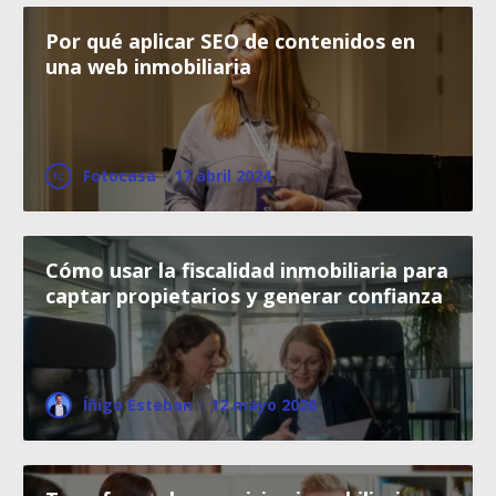
Por qué aplicar SEO de contenidos en
una web inmobiliaria
Fotocasa
·
17 abril 2024
Cómo usar la fiscalidad inmobiliaria para
captar propietarios y generar confianza
Íñigo Esteban
·
12 mayo 2026