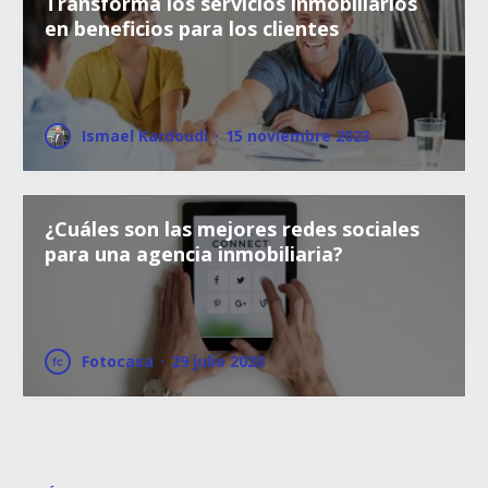
Transforma los servicios inmobiliarios
en beneficios para los clientes
Ismael Kardoudi
·
15 noviembre 2023
¿Cuáles son las mejores redes sociales
para una agencia inmobiliaria?
Fotocasa
·
29 julio 2020