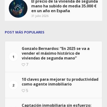
El precio de la vivienda de segunda
mano ha subido de media 35.000 €
en un año en España
31 julio 2026
POST MÁS POPULARES
Gonzalo Bernardos: “En 2025 se va a
vender el máximo histórico de
1
viviendas de segunda mano”
7
10 claves para mejorar tu productividad
como agente inmobiliario
2
5
Captación inmobiliaria sin esfuerzo: