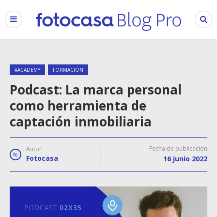
#ACADEMY
FORMACIÓN
Podcast: La marca personal
como herramienta de
captación inmobiliaria
Fecha de publicación
Autor
Fotocasa
16 junio 2022