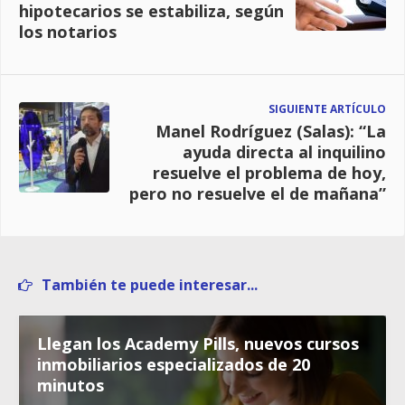
hipotecarios se estabiliza, según
los notarios
SIGUIENTE ARTÍCULO
Manel Rodríguez (Salas): “La
ayuda directa al inquilino
resuelve el problema de hoy,
pero no resuelve el de mañana”
También te puede interesar...
Llegan los Academy Pills, nuevos cursos
inmobiliarios especializados de 20
minutos