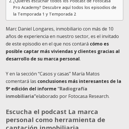
¿Quieres escuchar todos los Podcast de Fotocasa
Pro Academy? Descubre aquí todos los episodios de
la Temporada 1 y Temporada 2
Marc Daniel Longares, inmobiliario con más de 10
años de experiencia en nuestro sector, es el invitado
de este episodio en el que nos contará
cómo es
posible captar más viviendas y clientes gracias al
desarrollo de su marca personal
.
Y en la sección “Casos y casas” María Matos
comentará las
conclusiones más interesantes de la
9ª edición del informe
“Radiografía
inmobiliaria”
elaborado por Fotocasa Research.
Escucha el podcast La marca
personal como herramienta de
captación inmobiliaria