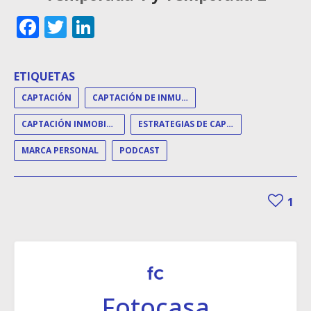
Facebook
Twitter
LinkedIn
ETIQUETAS
CAPTACIÓN
CAPTACIÓN DE INMUEBLES
CAPTACIÓN INMOBILIARIA
ESTRATEGIAS DE CAPTACIÓN
MARCA PERSONAL
PODCAST
1
Fotocasa