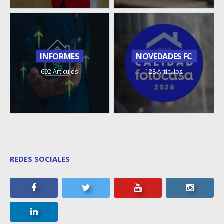
INFORMES
NOVEDADES FC
692 Artículos
128 Artículos
REDES SOCIALES