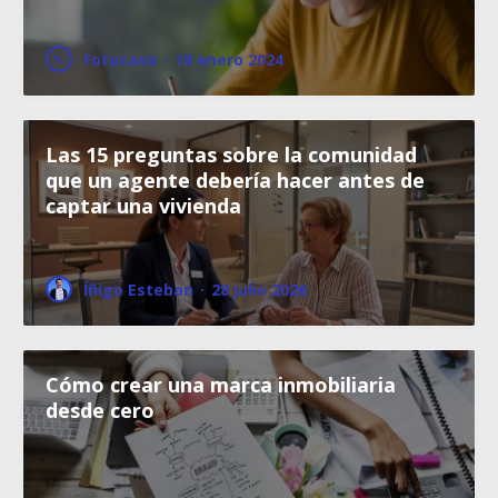
Fotocasa
·
18 enero 2024
Las 15 preguntas sobre la comunidad
que un agente debería hacer antes de
captar una vivienda
Íñigo Esteban
·
28 julio 2026
Cómo crear una marca inmobiliaria
desde cero