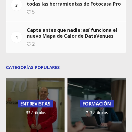
todas las herramientas de Fotocasa Pro
3
5
Capta antes que nadie: así funciona el
nuevo Mapa de Calor de DataVenues
4
2
CATEGORÍAS POPULARES
ENTREVISTAS
FORMACIÓN
153 Artículos
713 Artículos