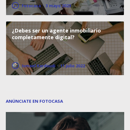
Fotocasa
·
3 mayo 2023
¿Debes ser un agente inmobiliario
completamente digital?
Ismael Kardoudi
·
11 julio 2022
ANÚNCIATE EN FOTOCASA