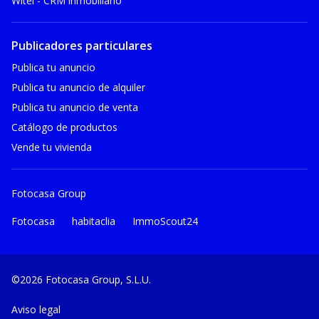
Witei - CRM inmobiliario
Publicadores particulares
Publica tu anuncio
Publica tu anuncio de alquiler
Publica tu anuncio de venta
Catálogo de productos
Vende tu vivienda
Fotocasa Group
Fotocasa
habitaclia
ImmoScout24
©2026 Fotocasa Group, S.L.U.
Aviso legal