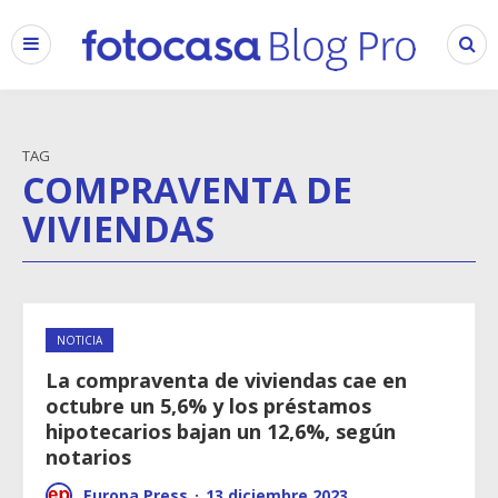
TAG
COMPRAVENTA DE
VIVIENDAS
NOTICIA
La compraventa de viviendas cae en
octubre un 5,6% y los préstamos
hipotecarios bajan un 12,6%, según
notarios
Europa Press
·
13 diciembre 2023