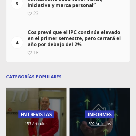
3
iniciativa y marca personal”
23
Cos prevé que el IPC continúe elevado
en el primer semestre, pero cerrará el
4
año por debajo del 2%
18
CATEGORÍAS POPULARES
ENTREVISTAS
INFORMES
153 Artículos
692 Artículos