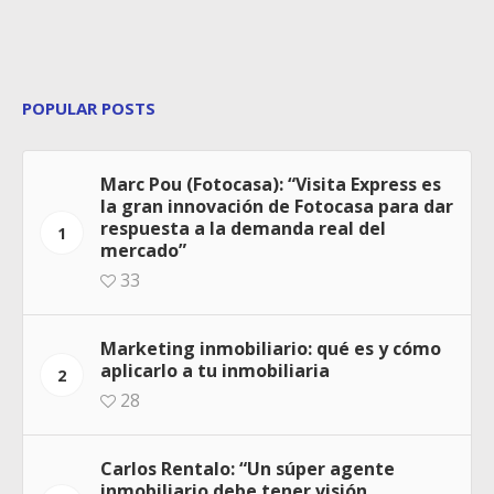
POPULAR POSTS
Marc Pou (Fotocasa): “Visita Express es
la gran innovación de Fotocasa para dar
respuesta a la demanda real del
1
mercado”
33
Marketing inmobiliario: qué es y cómo
aplicarlo a tu inmobiliaria
2
28
Carlos Rentalo: “Un súper agente
inmobiliario debe tener visión,