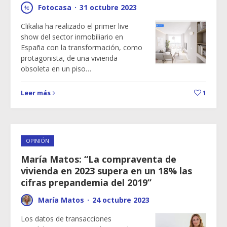
Fotocasa
·
31 octubre 2023
Clikalia ha realizado el primer live
show del sector inmobiliario en
España con la transformación, como
protagonista, de una vivienda
obsoleta en un piso…
Leer más
1
OPINIÓN
María Matos: “La compraventa de
vivienda en 2023 supera en un 18% las
cifras prepandemia del 2019”
María Matos
·
24 octubre 2023
Los datos de transacciones