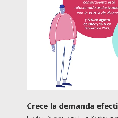
Crece la demanda efect
La retracción que se registra en términos gen