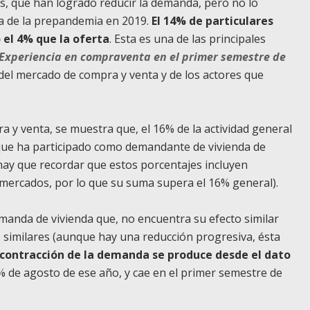
és, que han logrado reducir la demanda, pero no lo
 la de la prepandemia en 2019.
El 14% de particulares
 el 4% que la oferta
. Esta es una de las principales
Experiencia en compraventa en el primer semestre de
 del mercado de compra y venta y de los actores que
 y venta, se muestra que, el 16% de la actividad general
 que ha participado como demandante de vivienda de
ay que recordar que estos porcentajes incluyen
mercados, por lo que su suma supera el 16% general).
emanda de vivienda que, no encuentra su efecto similar
s similares (aunque hay una reducción progresiva, ésta
 contracción de la demanda se produce desde el dato
% de agosto de ese año, y cae en el primer semestre de