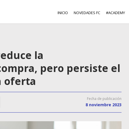
INICIO
NOVEDADES FC
#ACADEMY
reduce la
mpra, pero persiste el
a oferta
Fecha de publicación
8 noviembre 2023