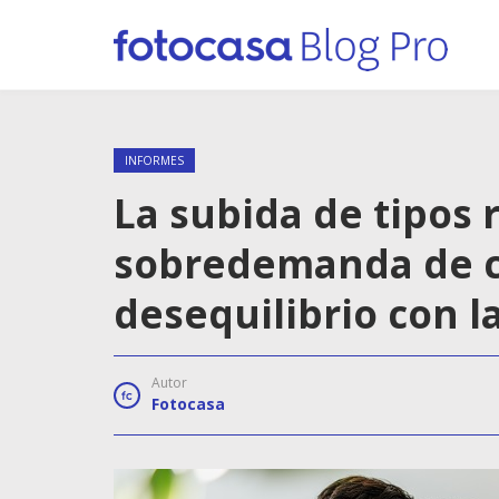
INFORMES
La subida de tipos 
sobredemanda de co
desequilibrio con l
Autor
Fotocasa