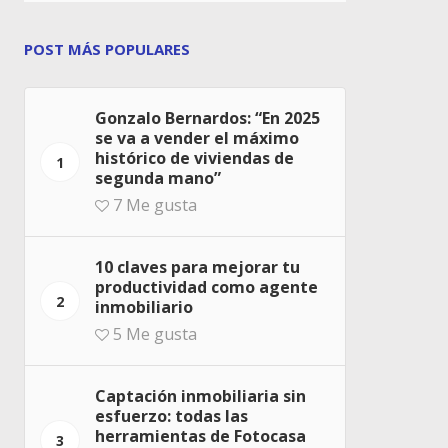
POST MÁS POPULARES
Gonzalo Bernardos: “En 2025
se va a vender el máximo
histórico de viviendas de
1
segunda mano”
7
Me gusta
10 claves para mejorar tu
productividad como agente
2
inmobiliario
5
Me gusta
Captación inmobiliaria sin
esfuerzo: todas las
herramientas de Fotocasa
3