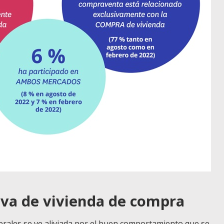
iva de vivienda de compra
erales se ve aliviada por el buen comportamiento que se