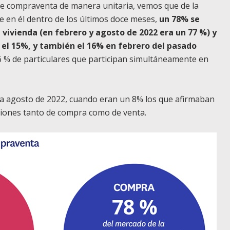
de compraventa de manera unitaria, vemos que de la
e en él dentro de los últimos doce meses,
un 78% se
vivienda (en febrero y agosto de 2022 era un 77 %) y
 el 15%, y también el 16% en febrero del pasado
6 % de particulares que participan simultáneamente en
 a agosto de 2022, cuando eran un 8% los que afirmaban
cciones tanto de compra como de venta.