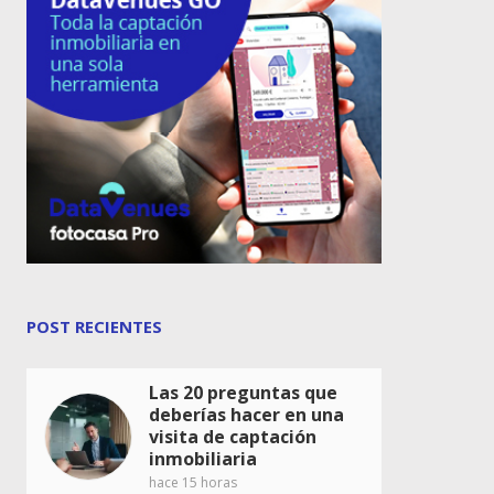
POST RECIENTES
Las 20 preguntas que
deberías hacer en una
visita de captación
inmobiliaria
hace 15 horas