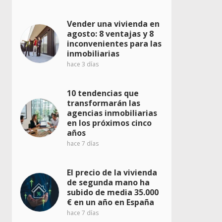
Vender una vivienda en
agosto: 8 ventajas y 8
inconvenientes para las
inmobiliarias
hace 3 días
10 tendencias que
transformarán las
agencias inmobiliarias
en los próximos cinco
años
hace 7 días
El precio de la vivienda
de segunda mano ha
subido de media 35.000
€ en un año en España
hace 7 días