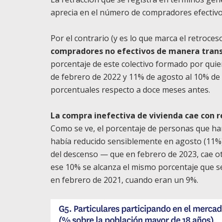
aprecia en el número de compradores efectivo
Por el contrario (y es lo que marca el retroce
compradores no efectivos de manera trans
porcentaje de este colectivo formado por qui
de febrero de 2022 y 11% de agosto al 10% de
porcentuales respecto a doce meses antes.
La compra inefectiva de vivienda cae con r
Como se ve, el porcentaje de personas que ha
había reducido sensiblemente en agosto (11%)
del descenso — que en febrero de 2023, cae otr
ese 10% se alcanza el mismo porcentaje que s
en febrero de 2021, cuando eran un 9%.