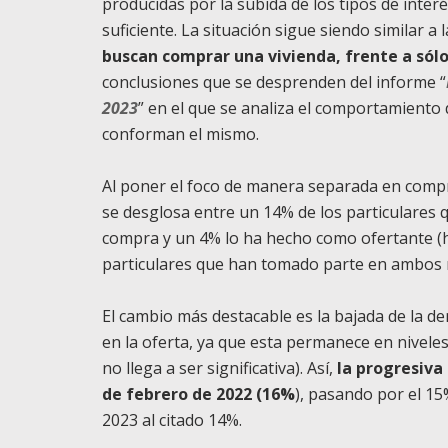
producidas por la subida de los tipos de inter
suficiente. La situación sigue siendo similar a
buscan comprar una vivienda, frente a sólo
conclusiones que se desprenden del informe “
2023
” en el que se analiza el comportamiento
conforman el mismo.
Al poner el foco de manera separada en compra
se desglosa entre un 14% de los particulares
compra y un 4% lo ha hecho como ofertante (h
particulares que han tomado parte en ambos 
El cambio más destacable es la bajada de la d
en la oferta, ya que esta permanece en nivele
no llega a ser significativa). Así,
la progresiva
de febrero de 2022 (16%
), pasando por el 15
2023 al citado 14%.