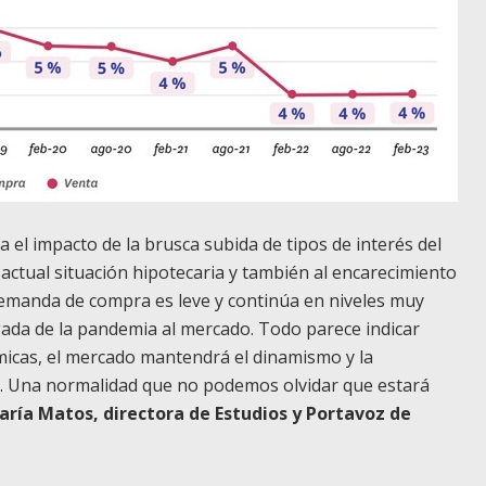
a el impacto de la brusca subida de tipos de interés del
ctual situación hipotecaria y también al encarecimiento
demanda de compra es leve y continúa en niveles muy
egada de la pandemia al mercado. Todo parece indicar
micas, el mercado mantendrá el dinamismo y la
d. Una normalidad que no podemos olvidar que estará
aría Matos, directora de Estudios y Portavoz de