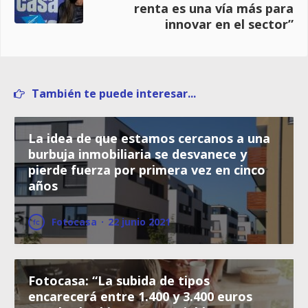
renta es una vía más para
innovar en el sector”
También te puede interesar...
La idea de que estamos cercanos a una
burbuja inmobiliaria se desvanece y
pierde fuerza por primera vez en cinco
años
Fotocasa
·
22 junio 2021
Fotocasa: “La subida de tipos
encarecerá entre 1.400 y 3.400 euros