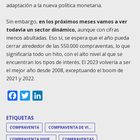
adaptación a la nueva política monetaria.
Sin embargo,
en los próximos meses vamos a ver
todavía un sector dinámico,
aunque con cifras
menos abultadas. Eso sí, se espera que el año pueda
cerrar alrededor de las 550.000 compraventas, lo que
significaría todo un hito, con el alto nivel al que se
encuentran los tipos de interés. El 2023 volvería a ser
el mejor año desde 2008, exceptuando el boom de
2021 y 2022.
Facebook
Twitter
LinkedIn
ETIQUETAS
COMPRAVENTA
COMPRAVENTA DE VIVIENDAS
COMPRAVENTA VIVIENDA
COMPRAVENTAS