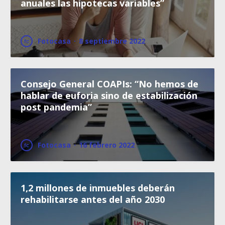
anuales las hipotecas variables”
Fotocasa
·
8 septiembre 2022
Consejo General COAPIs: “No hemos de
hablar de euforia sino de estabilización
post pandemia”
Fotocasa
·
16 febrero 2022
1,2 millones de inmuebles deberán
rehabilitarse antes del año 2030