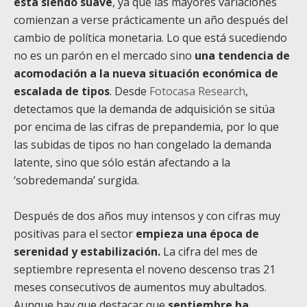
está siendo suave
, ya que las mayores variaciones
comienzan a verse prácticamente un año después del
cambio de política monetaria. Lo que está sucediendo
no es un parón en el mercado sino
una tendencia de
acomodación a la nueva situación económica de
escalada de tipos
. Desde
Fotocasa Research
,
detectamos que la demanda de adquisición se sitúa
por encima de las cifras de prepandemia, por lo que
las subidas de tipos no han congelado la demanda
latente, sino que sólo están afectando a la
‘sobredemanda’ surgida.
Después de dos años muy intensos y con cifras muy
positivas para el sector
empieza una época de
serenidad y estabilización.
La cifra del mes de
septiembre representa el noveno descenso tras 21
meses consecutivos de aumentos muy abultados.
Aunque hay que destacar que
septiembre ha