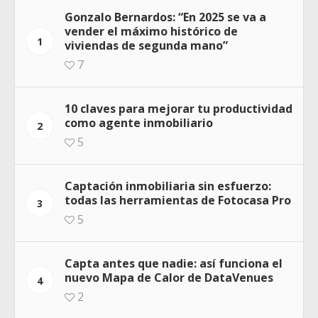
Gonzalo Bernardos: “En 2025 se va a
vender el máximo histórico de
1
viviendas de segunda mano”
7
10 claves para mejorar tu productividad
como agente inmobiliario
2
5
Captación inmobiliaria sin esfuerzo:
todas las herramientas de Fotocasa Pro
3
5
Capta antes que nadie: así funciona el
nuevo Mapa de Calor de DataVenues
4
2