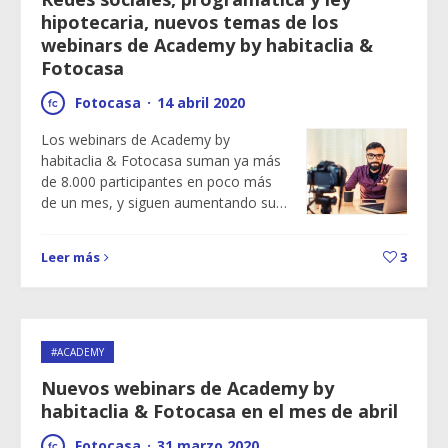
hipotecaria, nuevos temas de los
webinars de Academy by habitaclia &
Fotocasa
Fotocasa
·
14 abril 2020
Los webinars de Academy by
habitaclia & Fotocasa suman ya más
de 8.000 participantes en poco más
de un mes, y siguen aumentando su…
Leer más
3
#ACADEMY
Nuevos webinars de Academy by
habitaclia & Fotocasa en el mes de abril
Fotocasa
·
31 marzo 2020