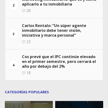
aplicarlo a tu inmobiliaria
2
28
Carlos Rentalo: “Un súper agente
inmobiliario debe tener visión,
3
iniciativa y marca personal”
23
Cos prevé que el IPC continúe elevado
en el primer semestre, pero cerrará el
4
año por debajo del 2%
18
CATEGORÍAS POPULARES