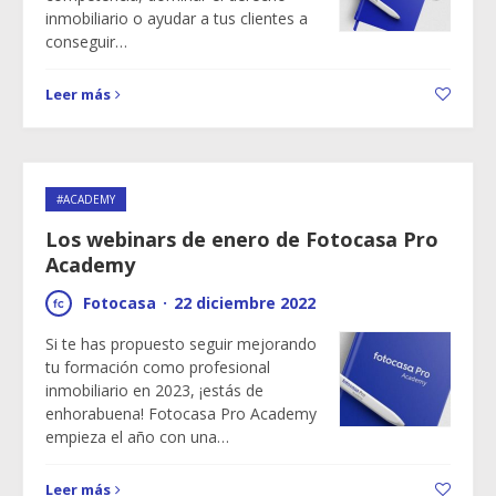
inmobiliario o ayudar a tus clientes a
conseguir…
Leer más
#ACADEMY
Los webinars de enero de Fotocasa Pro
Academy
Fotocasa
·
22 diciembre 2022
Si te has propuesto seguir mejorando
tu formación como profesional
inmobiliario en 2023, ¡estás de
enhorabuena! Fotocasa Pro Academy
empieza el año con una…
Leer más