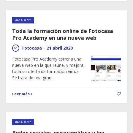
#ACADEMY
Toda la formación online de Fotocasa
Pro Academy en una nueva web
Fotocasa
·
21 abril 2020
Fotocasa Pro Academy estrena una
nueva web en la que reúne, y mejora,
toda su oferta de formación virtual.
Se trata de una gran…
Leer más
#ACADEMY
Redes sociales, programática y ley