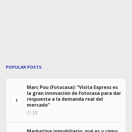
POPULAR POSTS
Marc Pou (Fotocasa): “Visita Express es
la gran innovación de Fotocasa para dar
respuesta a la demanda real del
1
mercado”
33
Marketing inmobiliario: qué es y cómo