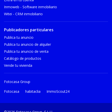
Inmoweb - Software inmobiliario
Witei - CRM inmobiliario
Publicadores particulares
Publica tu anuncio
Publica tu anuncio de alquiler
Publica tu anuncio de venta
Catálogo de productos
Vende tu vivienda
Fotocasa Group
Fotocasa
habitaclia
ImmoScout24
©2026 Fotocasa Group, S.L.U.