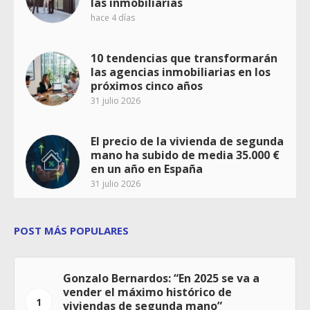
las inmobiliarias
hace 4 días
10 tendencias que transformarán
las agencias inmobiliarias en los
próximos cinco años
31 julio 2026
El precio de la vivienda de segunda
mano ha subido de media 35.000 €
en un año en España
31 julio 2026
POST MÁS POPULARES
Gonzalo Bernardos: “En 2025 se va a
vender el máximo histórico de
1
viviendas de segunda mano”