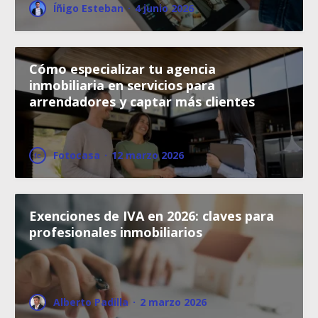
Íñigo Esteban
·
4 junio 2026
Cómo especializar tu agencia
inmobiliaria en servicios para
arrendadores y captar más clientes
Fotocasa
·
12 marzo 2026
Exenciones de IVA en 2026: claves para
profesionales inmobiliarios
Alberto Padilla
·
2 marzo 2026