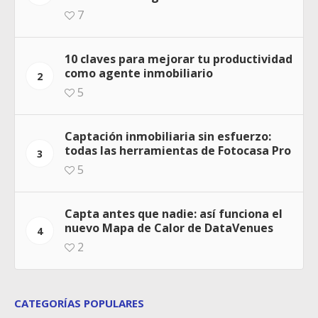
7
10 claves para mejorar tu productividad
como agente inmobiliario
2
5
Captación inmobiliaria sin esfuerzo:
todas las herramientas de Fotocasa Pro
3
5
Capta antes que nadie: así funciona el
nuevo Mapa de Calor de DataVenues
4
2
CATEGORÍAS POPULARES