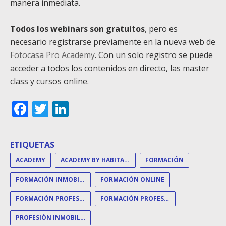
manera inmediata.
Todos los webinars son gratuitos
, pero es
necesario registrarse previamente en la nueva web de
Fotocasa Pro Academy
. Con un solo registro se puede
acceder a todos los contenidos en directo, las master
class y cursos online.
Facebook
Twitter
LinkedIn
ETIQUETAS
ACADEMY
ACADEMY BY HABITACLIA Y FOTOCASA
FORMACIÓN
FORMACIÓN INMOBILIARIA
FORMACIÓN ONLINE
FORMACIÓN PROFESIONAL
FORMACIÓN PROFESIONALES
PROFESIÓN INMOBILIARIA