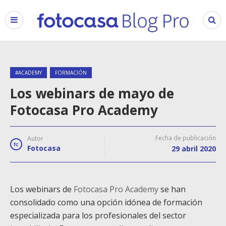
#ACADEMY
FORMACIÓN
Los webinars de mayo de
Fotocasa Pro Academy
Fecha de publicación
Autor
Fotocasa
29 abril 2020
Los webinars de
Fotocasa Pro Academy
se han
consolidado como una opción idónea de formación
especializada para los profesionales del sector