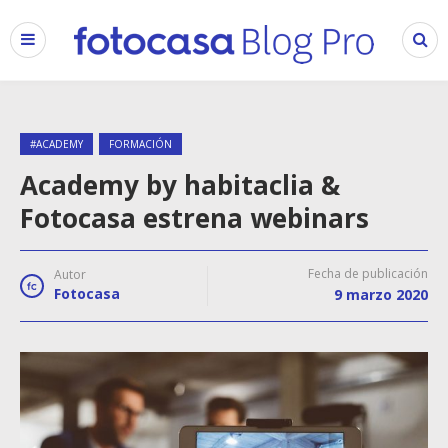
#ACADEMY
FORMACIÓN
Academy by habitaclia &
Fotocasa estrena webinars
Fecha de publicación
Autor
Fotocasa
9 marzo 2020