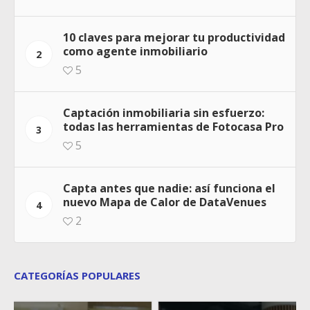
10 claves para mejorar tu productividad
como agente inmobiliario
2
5
Captación inmobiliaria sin esfuerzo:
todas las herramientas de Fotocasa Pro
3
5
Capta antes que nadie: así funciona el
nuevo Mapa de Calor de DataVenues
4
2
CATEGORÍAS POPULARES