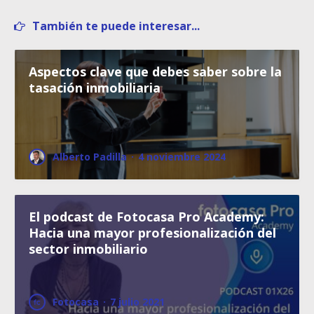
También te puede interesar...
Aspectos clave que debes saber sobre la
tasación inmobiliaria
Alberto Padilla
·
4 noviembre 2024
El podcast de Fotocasa Pro Academy:
Hacia una mayor profesionalización del
sector inmobiliario
Fotocasa
·
7 julio 2021