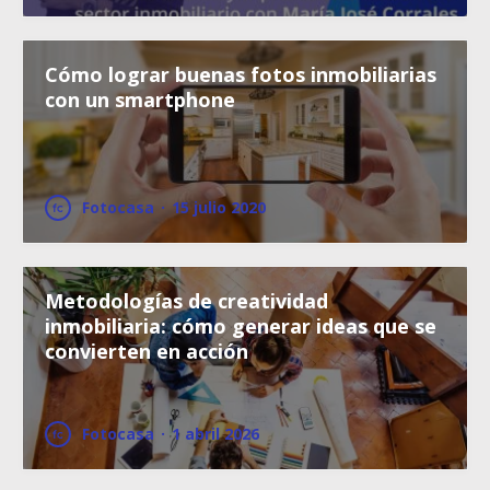
Cómo lograr buenas fotos inmobiliarias
con un smartphone
Fotocasa
·
15 julio 2020
Metodologías de creatividad
inmobiliaria: cómo generar ideas que se
convierten en acción
Fotocasa
·
1 abril 2026