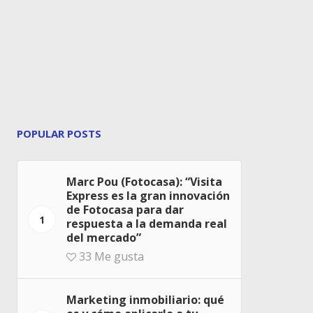
POPULAR POSTS
Marc Pou (Fotocasa): “Visita
Express es la gran innovación
de Fotocasa para dar
1
respuesta a la demanda real
del mercado”
33
Me gusta
Marketing inmobiliario: qué