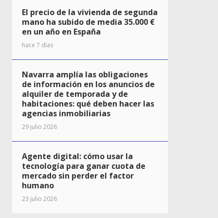
El precio de la vivienda de segunda
mano ha subido de media 35.000 €
en un año en España
hace 7 días
Navarra amplía las obligaciones
de información en los anuncios de
alquiler de temporada y de
habitaciones: qué deben hacer las
agencias inmobiliarias
29 julio 2026
Agente digital: cómo usar la
tecnología para ganar cuota de
mercado sin perder el factor
humano
23 julio 2026