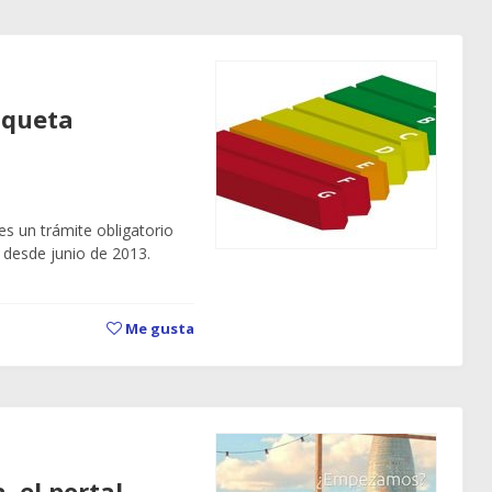
iqueta
 es un trámite obligatorio
l desde junio de 2013.
Me gusta
, el portal