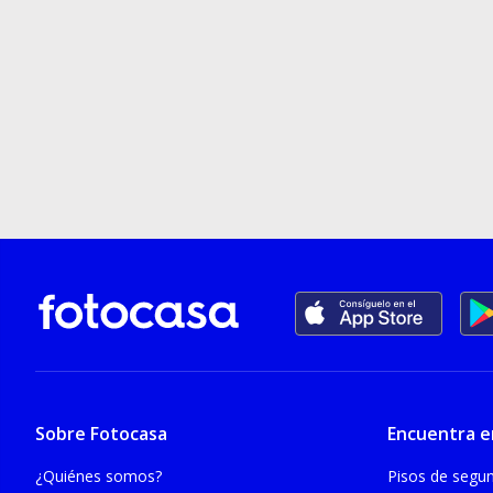
Sobre Fotocasa
Encuentra e
¿Quiénes somos?
Pisos de seg