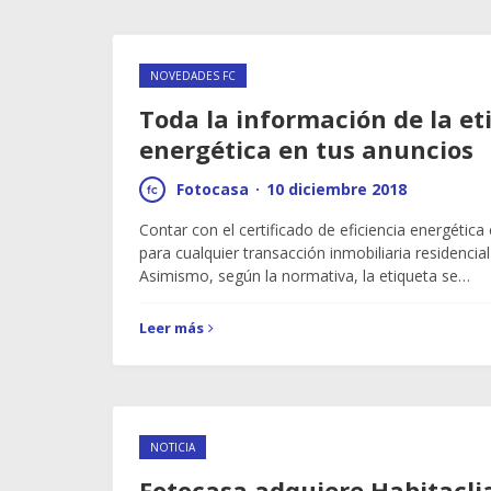
NOVEDADES FC
Toda la información de la et
energética en tus anuncios
Fotocasa
·
10 diciembre 2018
Contar con el certificado de eficiencia energética
para cualquier transacción inmobiliaria residencia
Asimismo, según la normativa, la etiqueta se…
Leer más
NOTICIA
Fotocasa adquiere Habitaclia