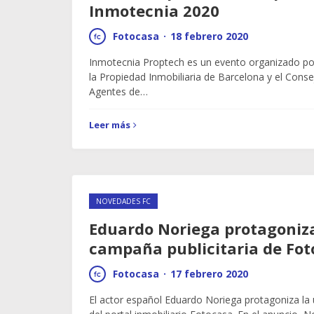
Inmotecnia 2020
Fotocasa
·
18 febrero 2020
Inmotecnia Proptech es un evento organizado po
la Propiedad Inmobiliaria de Barcelona y el Cons
Agentes de…
Leer más
NOVEDADES FC
Eduardo Noriega protagoniz
campaña publicitaria de Fot
Fotocasa
·
17 febrero 2020
El actor español Eduardo Noriega protagoniza la 