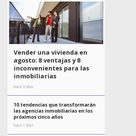
Vender una vivienda en
agosto: 8 ventajas y 8
inconvenientes para las
inmobiliarias
hace 3 días
10 tendencias que transformarán
las agencias inmobiliarias en los
próximos cinco años
hace 7 días