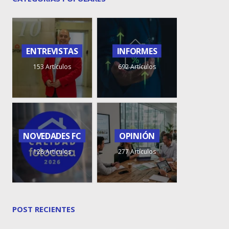
ENTREVISTAS
INFORMES
153 Artículos
692 Artículos
NOVEDADES FC
OPINIÓN
128 Artículos
277 Artículos
POST RECIENTES