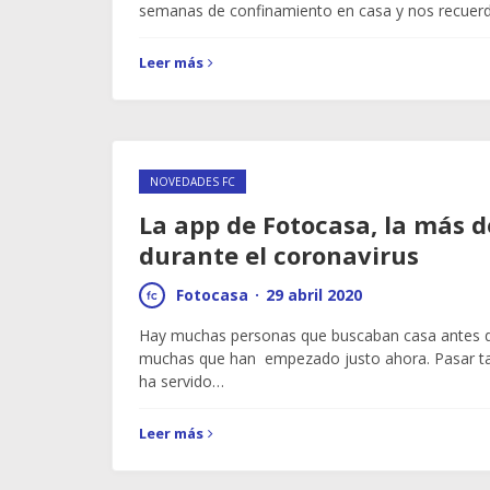
semanas de confinamiento en casa y nos recuer
Leer más
NOVEDADES FC
La app de Fotocasa, la más 
durante el coronavirus
Fotocasa
·
29 abril 2020
Hay muchas personas que buscaban casa antes de
muchas que han empezado justo ahora. Pasar ta
ha servido…
Leer más