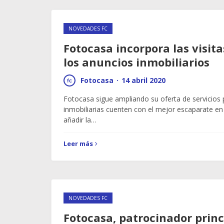
NOVEDADES FC
Fotocasa incorpora las visita
los anuncios inmobiliarios
Fotocasa
·
14 abril 2020
Fotocasa sigue ampliando su oferta de servicios
inmobiliarias cuenten con el mejor escaparate en
añadir la…
Leer más
NOVEDADES FC
Fotocasa, patrocinador princ