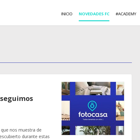
INICIO
NOVEDADES FC
#ACADEMY
 seguimos
 que nos muestra de
escubierto durante estas