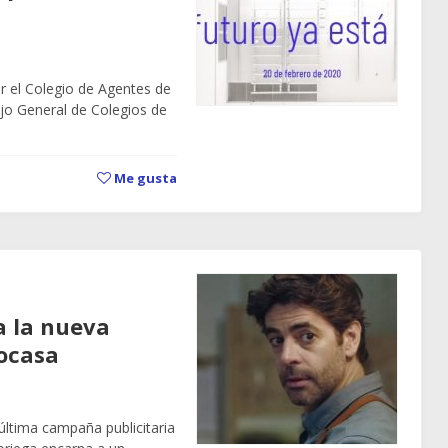
r el Colegio de Agentes de
ejo General de Colegios de
Me gusta
a la nueva
ocasa
última campaña publicitaria