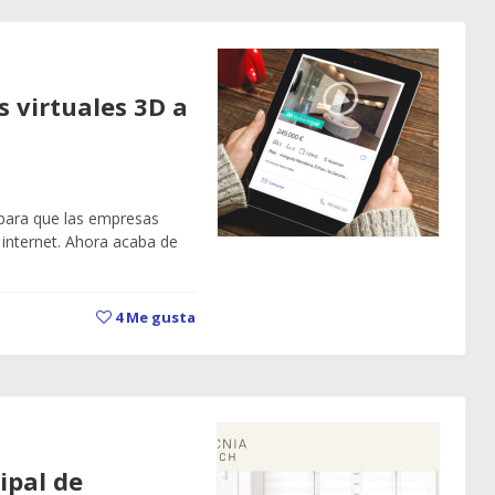
s virtuales 3D a
 para que las empresas
 internet. Ahora acaba de
4
Me gusta
ipal de