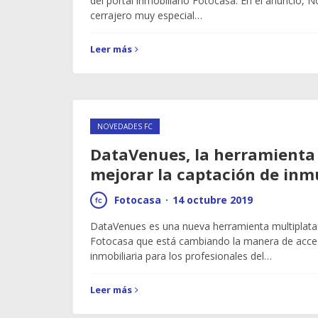
del portal inmobiliario Fotocasa. En el anuncio, 
cerrajero muy especial…
Leer más
NOVEDADES FC
DataVenues, la herramienta
mejorar la captación de inm
Fotocasa
·
14 octubre 2019
DataVenues es una nueva herramienta multiplata
Fotocasa que está cambiando la manera de acced
inmobiliaria para los profesionales del…
Leer más