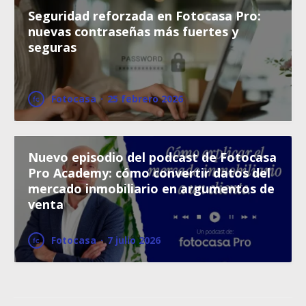
Seguridad reforzada en Fotocasa Pro:
nuevas contraseñas más fuertes y
seguras
Fotocasa
·
25 febrero 2026
Nuevo episodio del podcast de Fotocasa
Pro Academy: cómo convertir datos del
mercado inmobiliario en argumentos de
venta
Fotocasa
·
7 julio 2026