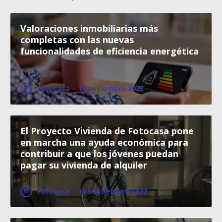
Valoraciones inmobiliarias más
completas con las nuevas
funcionalidades de eficiencia energética
Fotocasa
·
19 noviembre 2025
El Proyecto Vivienda de Fotocasa pone
en marcha una ayuda económica para
contribuir a que los jóvenes puedan
pagar su vivienda de alquiler
Fotocasa
·
16 septiembre 2022