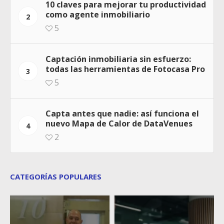
10 claves para mejorar tu productividad
como agente inmobiliario
2
5
Captación inmobiliaria sin esfuerzo:
todas las herramientas de Fotocasa Pro
3
5
Capta antes que nadie: así funciona el
nuevo Mapa de Calor de DataVenues
4
2
CATEGORÍAS POPULARES