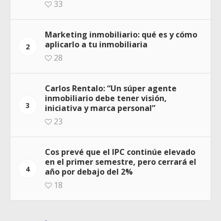
33
Marketing inmobiliario: qué es y cómo
aplicarlo a tu inmobiliaria
2
28
Carlos Rentalo: “Un súper agente
inmobiliario debe tener visión,
3
iniciativa y marca personal”
23
Cos prevé que el IPC continúe elevado
en el primer semestre, pero cerrará el
4
año por debajo del 2%
18