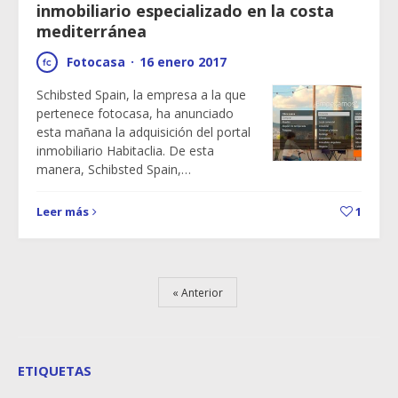
inmobiliario especializado en la costa
mediterránea
Fotocasa
·
16 enero 2017
Schibsted Spain, la empresa a la que
pertenece fotocasa, ha anunciado
esta mañana la adquisición del portal
inmobiliario Habitaclia. De esta
manera, Schibsted Spain,…
Leer más
1
Anterior
ETIQUETAS