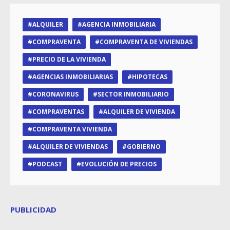
ALQUILER
AGENCIA INMOBILIARIA
COMPRAVENTA
COMPRAVENTA DE VIVIENDAS
PRECIO DE LA VIVIENDA
AGENCIAS INMOBILIARIAS
HIPOTECAS
CORONAVIRUS
SECTOR INMOBILIARIO
COMPRAVENTAS
ALQUILER DE VIVIENDA
COMPRAVENTA VIVIENDA
ALQUILER DE VIVIENDAS
GOBIERNO
PODCAST
EVOLUCIÓN DE PRECIOS
PUBLICIDAD