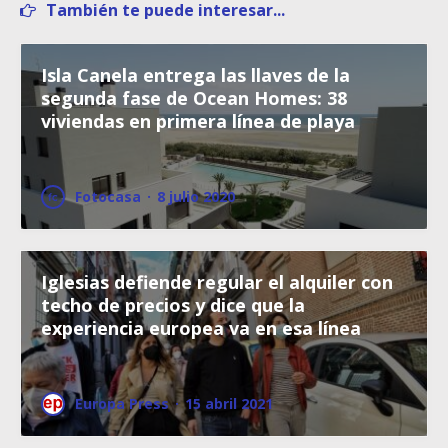
También te puede interesar...
Isla Canela entrega las llaves de la
segunda fase de Ocean Homes: 38
viviendas en primera línea de playa
Fotocasa
·
8 julio 2020
Iglesias defiende regular el alquiler con
techo de precios y dice que la
experiencia europea va en esa línea
Europa Press
·
15 abril 2021