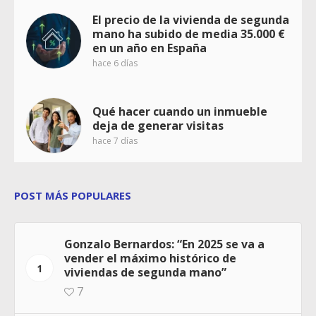
El precio de la vivienda de segunda
mano ha subido de media 35.000 €
en un año en España
hace 6 días
Qué hacer cuando un inmueble
deja de generar visitas
hace 7 días
POST MÁS POPULARES
Gonzalo Bernardos: “En 2025 se va a
vender el máximo histórico de
1
viviendas de segunda mano”
7