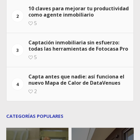
10 claves para mejorar tu productividad
como agente inmobiliario
2
5
Captación inmobiliaria sin esfuerzo:
todas las herramientas de Fotocasa Pro
3
5
Capta antes que nadie: así funciona el
nuevo Mapa de Calor de DataVenues
4
2
CATEGORÍAS POPULARES