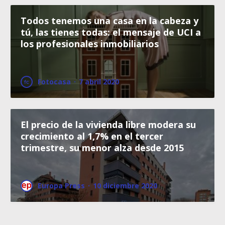
Todos tenemos una casa en la cabeza y
tú, las tienes todas: el mensaje de UCI a
los profesionales inmobiliarios
Fotocasa
·
7 abril 2020
El precio de la vivienda libre modera su
crecimiento al 1,7% en el tercer
trimestre, su menor alza desde 2015
Europa Press
·
10 diciembre 2020