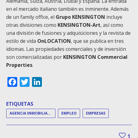
Alemania, Suiza, Austria, Dubai y España. La entrada
en el mercado italiano también es inminente. Además
de un family office, el
Grupo KENSINGTON
incluye
otras divisiones como
KENSINGTON-Art
, así como
una división de fusiones y adquisiciones y la revista de
estilo de vida
OnLOCATION
, que se publica en tres
idiomas. Las propiedades comerciales y de inversión
son comercializadas por
KENSINGTON Commercial
Properties
.
Facebook
Twitter
LinkedIn
ETIQUETAS
AGENCIA INMOBILIARIA
EMPLEO
EMPRESAS
1