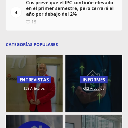
Cos prevé que el IPC continúe elevado
en el primer semestre, pero cerrará el
4
año por debajo del 2%
18
CATEGORÍAS POPULARES
ENTREVISTAS
INFORMES
153 Artículos
692 Artículos