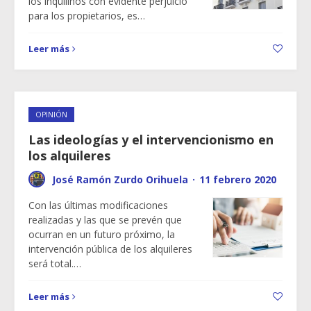
los inquilinos con evidente perjuicio
para los propietarios, es…
Leer más
OPINIÓN
Las ideologías y el intervencionismo en
los alquileres
José Ramón Zurdo Orihuela
·
11 febrero 2020
Con las últimas modificaciones
realizadas y las que se prevén que
ocurran en un futuro próximo, la
intervención pública de los alquileres
será total.…
Leer más