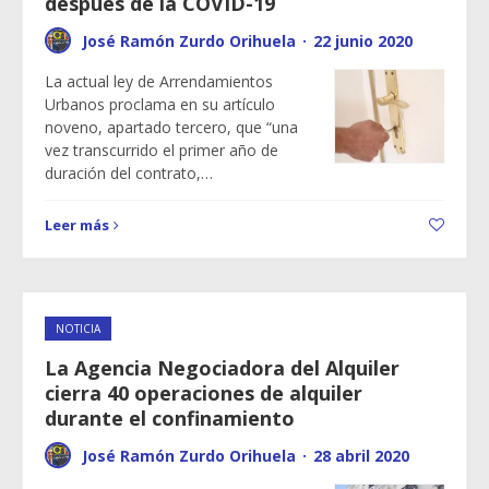
después de la COVID-19
José Ramón Zurdo Orihuela
·
22 junio 2020
La actual ley de Arrendamientos
Urbanos proclama en su artículo
noveno, apartado tercero, que “una
vez transcurrido el primer año de
duración del contrato,…
Leer más
NOTICIA
La Agencia Negociadora del Alquiler
cierra 40 operaciones de alquiler
durante el confinamiento
José Ramón Zurdo Orihuela
·
28 abril 2020