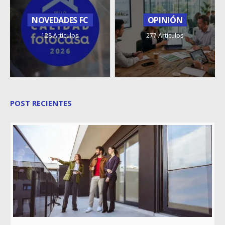
NOVEDADES FC
OPINIÓN
128 Artículos
277 Artículos
POST RECIENTES