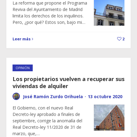
La reforma que propone el Programa
Reviva del Ayuntamiento de Madrid
limita los derechos de los inquilinos.
Pero, ¿por qué? Estos son, bajo mi…
Leer más
2
OPINIÓN
Los propietarios vuelven a recuperar sus
viviendas de alquiler
José Ramón Zurdo Orihuela
·
13 octubre 2020
El Gobierno, con el nuevo Real
Decreto-ley aprobado a finales de
septiembre, corrige la anomalía del
Real Decreto-ley 11/2020 de 31 de
marzo, que,…