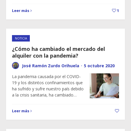
Leer más
1
NOTICIA
¿Cómo ha cambiado el mercado del
alquiler con la pandemia?
José Ramón Zurdo Orihuela
·
5 octubre 2020
La pandemia causada por el COVID-
19 y los distintos confinamientos que
ha sufrido y sufre nuestro país debido
a la crisis sanitaria, ha cambiado…
Leer más