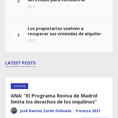
2
1
Los propietarios vuelven a
recuperar sus viviendas de alquiler
3
1
LATEST POSTS
OPINIÓN
ANA: “El Programa Reviva de Madrid
limita los derechos de los inquilinos”
José Ramón Zurdo Orihuela
·
9 marzo 2021