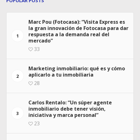
POPULAR POSTS
Marc Pou (Fotocasa): “Visita Express es
la gran innovación de Fotocasa para dar
respuesta a la demanda real del
1
mercado”
33
Marketing inmobiliario: qué es y cómo
aplicarlo a tu inmobiliaria
2
28
Carlos Rentalo: “Un súper agente
inmobiliario debe tener visión,
3
iniciativa y marca personal”
23