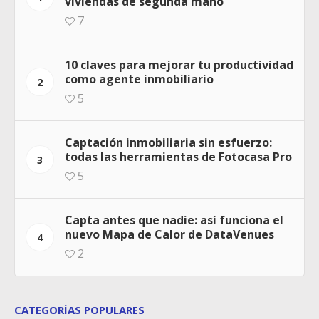
viviendas de segunda mano”
7
10 claves para mejorar tu productividad
como agente inmobiliario
2
5
Captación inmobiliaria sin esfuerzo:
todas las herramientas de Fotocasa Pro
3
5
Capta antes que nadie: así funciona el
nuevo Mapa de Calor de DataVenues
4
2
CATEGORÍAS POPULARES