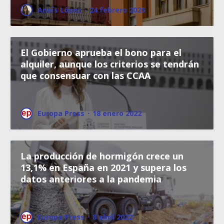
Anaïs López
·
24 febrero 2026
El Gobierno aprueba el bono para el
alquiler, aunque los criterios se tendrán
que consensuar con las CCAA
Europa Press
·
18 enero 2022
La producción de hormigón crece un
13,1% en España en 2021 y supera los
datos anteriores a la pandemia
Europa Press
·
8 abril 2022