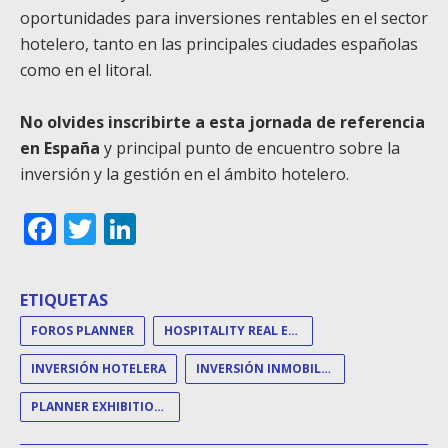
oportunidades para inversiones rentables en el sector
hotelero, tanto en las principales ciudades españolas
como en el litoral.
No olvides inscribirte a esta jornada de referencia
en España
y principal punto de encuentro sobre la
inversión y la gestión en el ámbito hotelero.
Facebook
Twitter
LinkedIn
ETIQUETAS
FOROS PLANNER
HOSPITALITY REAL ESTATE FORUM
INVERSIÓN HOTELERA
INVERSIÓN INMOBILIARIA HOTELERA
PLANNER EXHIBITIONS