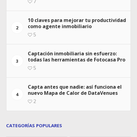
7
10 claves para mejorar tu productividad
como agente inmobiliario
2
5
Captación inmobiliaria sin esfuerzo:
todas las herramientas de Fotocasa Pro
3
5
Capta antes que nadie: así funciona el
nuevo Mapa de Calor de DataVenues
4
2
CATEGORÍAS POPULARES