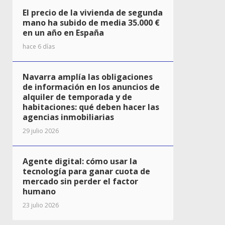
El precio de la vivienda de segunda
mano ha subido de media 35.000 €
en un año en España
hace 6 días
Navarra amplía las obligaciones
de información en los anuncios de
alquiler de temporada y de
habitaciones: qué deben hacer las
agencias inmobiliarias
29 julio 2026
Agente digital: cómo usar la
tecnología para ganar cuota de
mercado sin perder el factor
humano
23 julio 2026