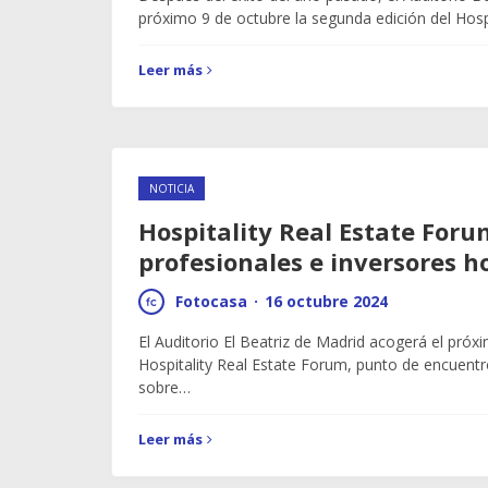
próximo 9 de octubre la segunda edición del Hosp
Leer más
NOTICIA
Hospitality Real Estate Forum
profesionales e inversores h
Fotocasa
·
16 octubre 2024
El Auditorio El Beatriz de Madrid acogerá el próx
Hospitality Real Estate Forum, punto de encuentr
sobre…
Leer más