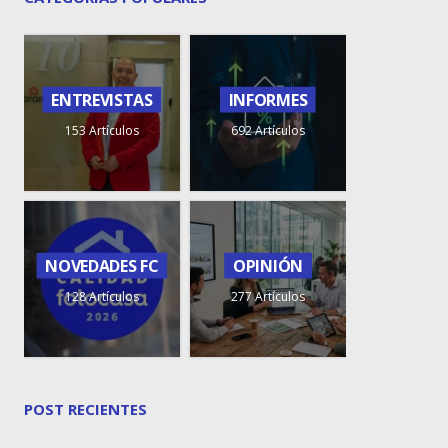
ENTREVISTAS
INFORMES
153 Artículos
692 Artículos
NOVEDADES FC
OPINIÓN
128 Artículos
277 Artículos
POST RECIENTES