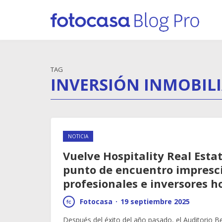
TAG
INVERSIÓN INMOBIL
NOTICIA
Vuelve Hospitality Real Esta
punto de encuentro impresci
profesionales e inversores h
Fotocasa
·
19 septiembre 2025
Después del éxito del año pasado, el Auditorio B