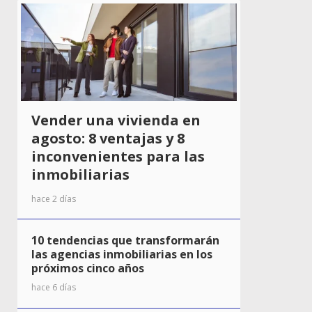
Vender una vivienda en
agosto: 8 ventajas y 8
inconvenientes para las
inmobiliarias
hace 2 días
10 tendencias que transformarán
las agencias inmobiliarias en los
próximos cinco años
hace 6 días