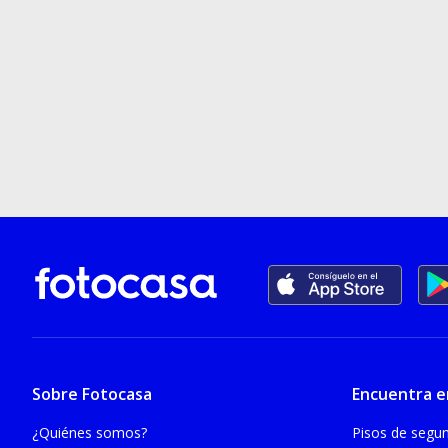
Sobre Fotocasa
Encuentra e
¿Quiénes somos?
Pisos de seg