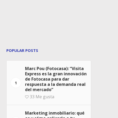
POPULAR POSTS
Marc Pou (Fotocasa): “Visita
Express es la gran innovación
de Fotocasa para dar
1
respuesta a la demanda real
del mercado”
33
Me gusta
Marketing inmobiliario: qué