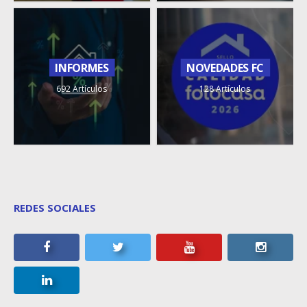
INFORMES
NOVEDADES FC
692 Artículos
128 Artículos
REDES SOCIALES