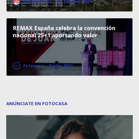
Europa Press
·
15 febrero 2021
REMAX España celebra la convención
nacional 25+1 aportando valor
Fotocasa
·
7 julio 2021
ANÚNCIATE EN FOTOCASA