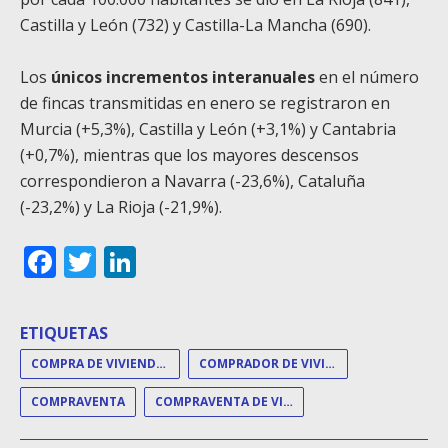
Castilla y León (732) y Castilla-La Mancha (690).
Los
únicos incrementos interanuales
en el número
de fincas transmitidas en enero se registraron en
Murcia (+5,3%), Castilla y León (+3,1%) y Cantabria
(+0,7%), mientras que los mayores descensos
correspondieron a Navarra (-23,6%), Cataluña
(-23,2%) y La Rioja (-21,9%).
Facebook
Twitter
LinkedIn
ETIQUETAS
COMPRA DE VIVIENDAS
COMPRADOR DE VIVIENDA
COMPRAVENTA
COMPRAVENTA DE VIVIENDAS