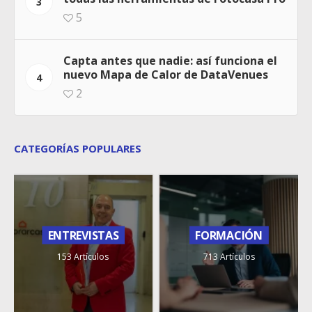
3
5
Capta antes que nadie: así funciona el
nuevo Mapa de Calor de DataVenues
4
2
CATEGORÍAS POPULARES
ENTREVISTAS
FORMACIÓN
153 Artículos
713 Artículos