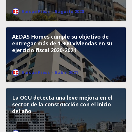
Europa Press
·
6 agosto 2020
AEDAS Homes cumple su objetivo de
entregar más de 1.900 viviendas en su
ejercicio fiscal 2020-2021
Europa Press
·
6 abril 2021
La OCU detecta una leve mejora en el
sector de la construcción con el inicio
del año