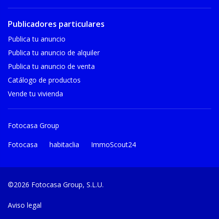
Publicadores particulares
Publica tu anuncio
Publica tu anuncio de alquiler
Publica tu anuncio de venta
Catálogo de productos
Vende tu vivienda
Fotocasa Group
Fotocasa
habitaclia
ImmoScout24
©2026 Fotocasa Group, S.L.U.
Aviso legal