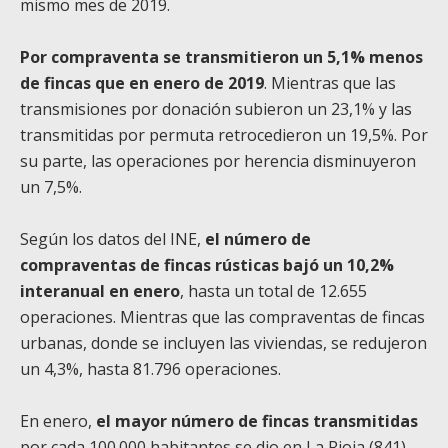
mismo mes de 2019.
Por compraventa se transmitieron un 5,1% menos
de fincas que en enero de 2019
. Mientras que las
transmisiones por donación subieron un 23,1% y las
transmitidas por permuta retrocedieron un 19,5%. Por
su parte, las operaciones por herencia disminuyeron
un 7,5%.
Según los datos del INE,
el número de
compraventas de fincas rústicas bajó un 10,2%
interanual en enero
, hasta un total de 12.655
operaciones. Mientras que las compraventas de fincas
urbanas, donde se incluyen las viviendas, se redujeron
un 4,3%, hasta 81.796 operaciones.
En enero,
el mayor número de fincas transmitidas
por cada 100.000 habitantes se dio en La Rioja (841),