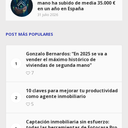
mano ha subido de media 35.000 €
en un año en España
31 julio 2026
POST MÁS POPULARES
Gonzalo Bernardos: “En 2025 se va a
vender el máximo histórico de
1
viviendas de segunda mano”
7
10 claves para mejorar tu productividad
como agente inmobiliario
2
5
Captación inmobiliaria sin esfuerzo:
todas las herramientas de Fotocasa Pro