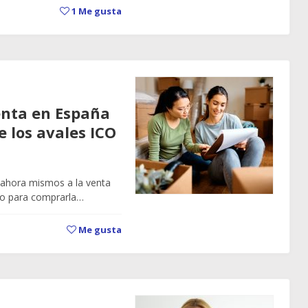
1
Me gusta
enta en España
e los avales ICO
 ahora mismos a la venta
io para comprarla…
Me gusta