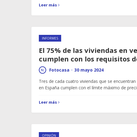
Leer más
INFORMES
El 75% de las viviendas en v
cumplen con los requisitos d
Fotocasa
·
30 mayo 2024
Tres de cada cuatro viviendas que se encuentran
en España cumplen con el límite máximo de prec
Leer más
OPINIÓN