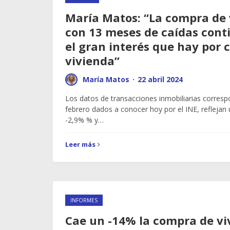
María Matos: “La compra de
con 13 meses de caídas cont
el gran interés que hay por
vivienda”
María Matos
·
22 abril 2024
Los datos de transacciones inmobiliarias corresp
febrero dados a conocer hoy por el INE, reflejan
-2,9% % y…
Leer más
INFORMES
Cae un -14% la compra de vi