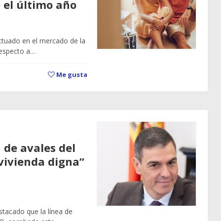
n el último año
actuado en el mercado de la
respecto a…
Me gusta
 de avales del
vivienda digna”
stacado que la línea de