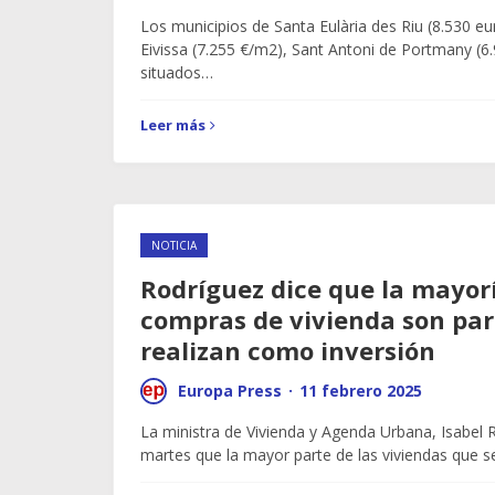
Los municipios de Santa Eulària des Riu (8.530 e
Eivissa (7.255 €/m2), Sant Antoni de Portmany (6
situados…
Leer más
NOTICIA
Rodríguez dice que la mayorí
compras de vivienda son para
realizan como inversión
Europa Press
·
11 febrero 2025
La ministra de Vivienda y Agenda Urbana, Isabel 
martes que la mayor parte de las viviendas que