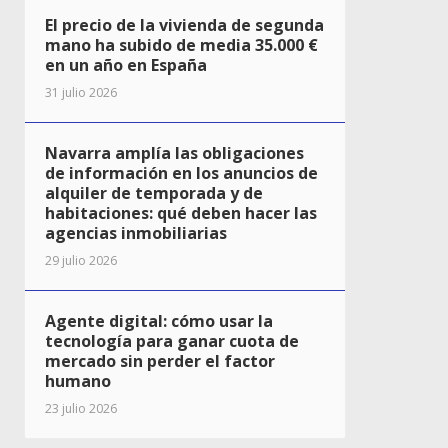
El precio de la vivienda de segunda
mano ha subido de media 35.000 €
en un año en España
31 julio 2026
Navarra amplía las obligaciones
de información en los anuncios de
alquiler de temporada y de
habitaciones: qué deben hacer las
agencias inmobiliarias
29 julio 2026
Agente digital: cómo usar la
tecnología para ganar cuota de
mercado sin perder el factor
humano
23 julio 2026