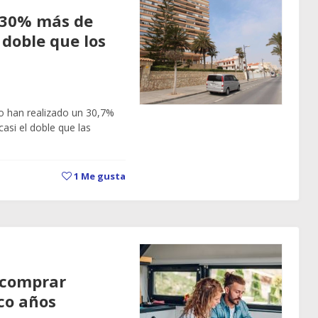
 30% más de
 doble que los
o han realizado un 30,7%
asi el doble que las
1
Me gusta
 comprar
co años