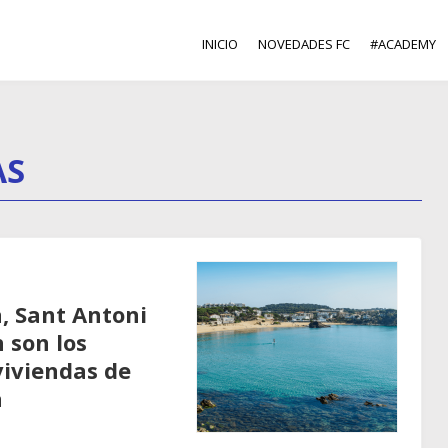
INICIO
NOVEDADES FC
#ACADEMY
AS
a, Sant Antoni
 son los
viviendas de
a