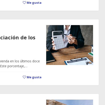
Me gusta
ciación de los
vienda en los últimos doce
 Este porcentaje,…
Me gusta