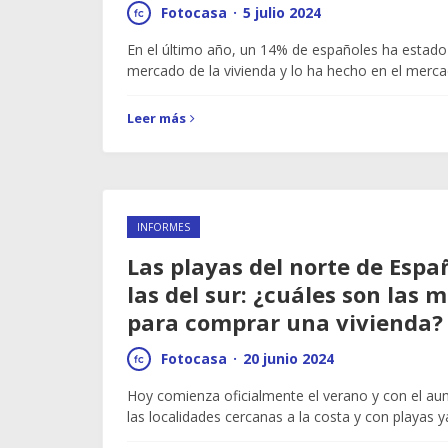
Fotocasa
·
5 julio 2024
En el último año, un 14% de españoles ha estado
mercado de la vivienda y lo ha hecho en el merc
Leer más
INFORMES
Las playas del norte de Esp
las del sur: ¿cuáles son las
para comprar una vivienda?
Fotocasa
·
20 junio 2024
Hoy comienza oficialmente el verano y con el a
las localidades cercanas a la costa y con playas 