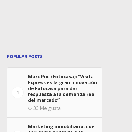
POPULAR POSTS
Marc Pou (Fotocasa): “Visita
Express es la gran innovación
de Fotocasa para dar
1
respuesta a la demanda real
del mercado”
33
Me gusta
Marketing inmobiliario: qué