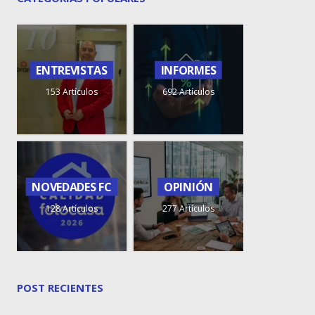
ENTREVISTAS
INFORMES
153 Artículos
692 Artículos
NOVEDADES FC
OPINIÓN
128 Artículos
277 Artículos
POST RECIENTES