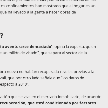
“Los confinamientos han mostrado que el hogar es un
 que ha llevado a la gente a hacer obras de
?
ría aventurarse demasiado
”, opina la experta, quien
un millón de visado”, que separa al sector de la
bra nueva no habían recuperado niveles previos a la
vall, que por otro lado señala que “los datos de
respecto a 2019”.
ituación que se vive en el mercado inmobiliario, de acuerdo
a recuperación, que está condicionada por factores