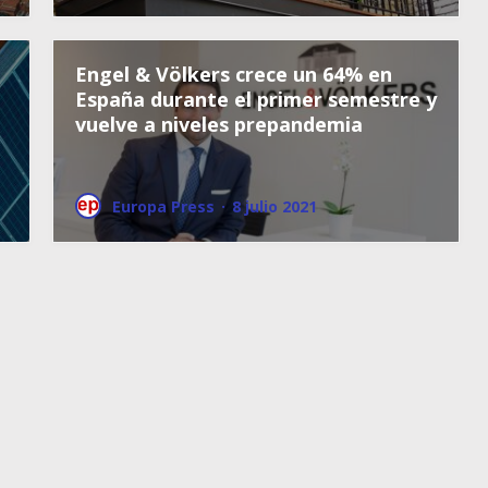
Engel & Völkers crece un 64% en
España durante el primer semestre y
vuelve a niveles prepandemia
Europa Press
·
8 julio 2021