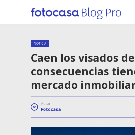
NOTICIA
Caen los visados d
consecuencias tiene
mercado inmobiliar
Autor
Fotocasa