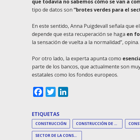
que todavía no sabemos cómo se van a co
tipo de datos son
“brotes verdes para el sec
En este sentido, Anna Puigdevall señala que el 
depende que esta recuperación se haga
en f
la sensación de vuelta a la normalidad”, opina.
Por otro lado, la experta apunta como
esenci
parte de los bancos, que actualmente son muy
estatales como los fondos europeos.
Facebook
Twitter
LinkedIn
ETIQUETAS
CONSTRUCCIÓN
CONSTRUCCIÓN DE VIVIENDAS
CONS
SECTOR DE LA CONSTRUCCIÓN