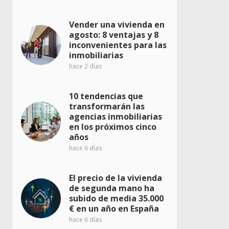
Vender una vivienda en
agosto: 8 ventajas y 8
inconvenientes para las
inmobiliarias
hace 2 días
10 tendencias que
transformarán las
agencias inmobiliarias
en los próximos cinco
años
hace 6 días
El precio de la vivienda
de segunda mano ha
subido de media 35.000
€ en un año en España
hace 6 días