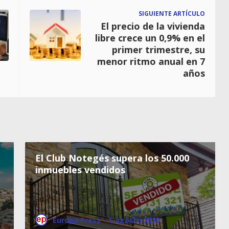
SIGUIENTE ARTÍCULO
El precio de la vivienda
libre crece un 0,9% en el
primer trimestre, su
menor ritmo anual en 7
años
El Club Notegés supera los 50.000
inmuebles vendidos
Europa Press
·
5 agosto 2020