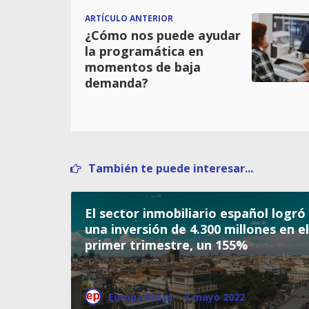
ARTÍCULO ANTERIOR
¿Cómo nos puede ayudar
la programática en
momentos de baja
demanda?
También te puede interesar...
El sector inmobiliario español logró
una inversión de 4.300 millones en el
primer trimestre, un 155%
Europa Press
·
3 mayo 2022