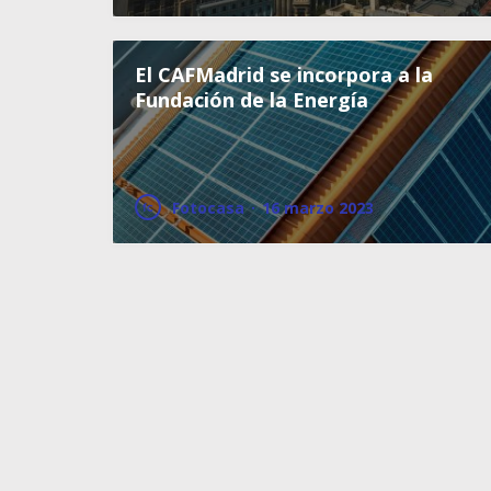
El CAFMadrid se incorpora a la
Fundación de la Energía
Fotocasa
·
16 marzo 2023