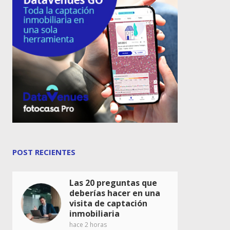
POST RECIENTES
Las 20 preguntas que
deberías hacer en una
visita de captación
inmobiliaria
hace 2 horas