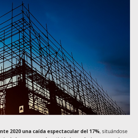
ante 2020 una caída espectacular del 17%
, situándose