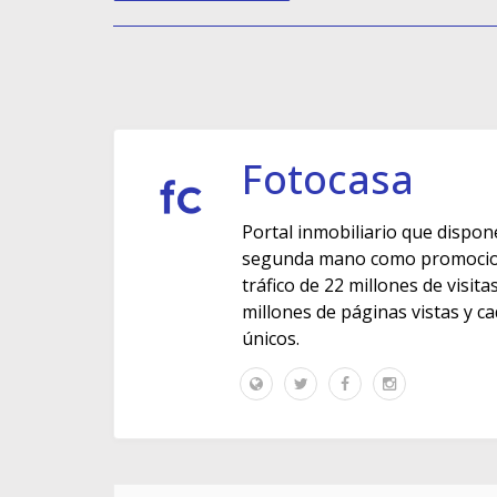
Fotocasa
Portal inmobiliario que dispon
segunda mano como promocione
tráfico de 22 millones de visit
millones de páginas vistas y c
únicos.