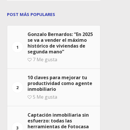
POST MÁS POPULARES
Gonzalo Bernardos: “En 2025
se va a vender el máximo
histórico de viviendas de
1
segunda mano”
7
Me gusta
10 claves para mejorar tu
productividad como agente
2
inmobiliario
5
Me gusta
Captación inmobiliaria sin
esfuerzo: todas las
herramientas de Fotocasa
3