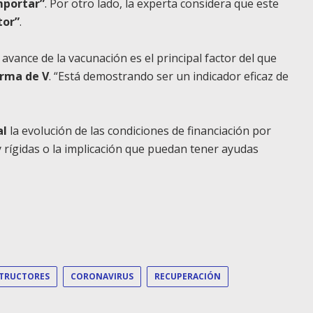
mportar”
. Por otro lado, la experta considera que este
tor”
.
avance de la vacunación es el principal factor del que
orma de V
. “Está demostrando ser un indicador eficaz de
al
la evolución de las condiciones de financiación por
 rígidas o la implicación que puedan tener ayudas
TRUCTORES
CORONAVIRUS
RECUPERACIÓN