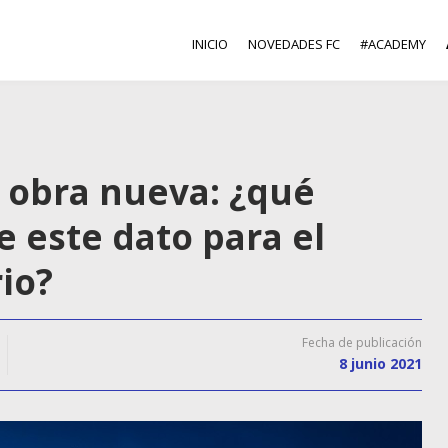
INICIO
NOVEDADES FC
#ACADEMY
e obra nueva: ¿qué
 este dato para el
io?
Fecha de publicación
8 junio 2021