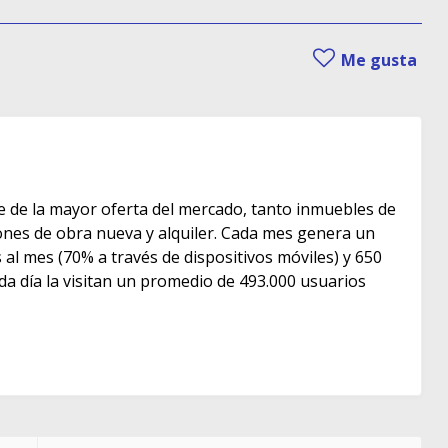
Me gusta
e de la mayor oferta del mercado, tanto inmuebles de
s de obra nueva y alquiler. Cada mes genera un
as al mes (70% a través de dispositivos móviles) y 650
ada día la visitan un promedio de 493.000 usuarios