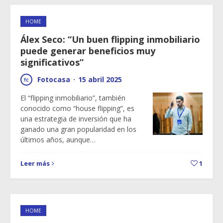
HOME
Álex Seco: “Un buen flipping inmobiliario
puede generar beneficios muy
significativos”
Fotocasa
·
15 abril 2025
El “flipping inmobiliario”, también
conocido como “house flipping”, es
una estrategia de inversión que ha
ganado una gran popularidad en los
últimos años, aunque…
Leer más
1
HOME