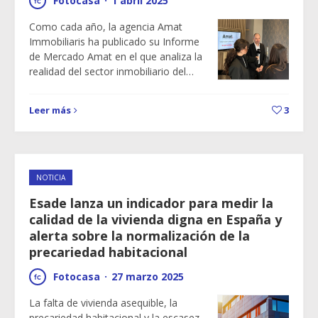
Fotocasa
·
1 abril 2025
Como cada año, la agencia Amat
Immobiliaris ha publicado su Informe
de Mercado Amat en el que analiza la
realidad del sector inmobiliario del…
Leer más
3
NOTICIA
Esade lanza un indicador para medir la
calidad de la vivienda digna en España y
alerta sobre la normalización de la
precariedad habitacional
Fotocasa
·
27 marzo 2025
La falta de vivienda asequible, la
precariedad habitacional y la escasez