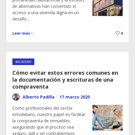
de alternativas han convertido el
acceso a una vivienda digna en un
desafío…
Leer más
4
#ACADEMY
Cómo evitar estos errores comunes en
la documentación y escrituras de una
compraventa
Alberto Padilla
·
17 marzo 2025
Como profesionales del sector
inmobiliario, nuestro papel es facilitar
la compraventa de inmuebles,
asegurando que el proceso sea
seguro, ágil y sin contratiempos