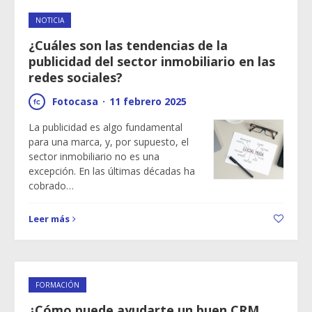
NOTICIA
¿Cuáles son las tendencias de la
publicidad del sector inmobiliario en las
redes sociales?
Fotocasa
·
11 febrero 2025
La publicidad es algo fundamental
para una marca, y, por supuesto, el
sector inmobiliario no es una
excepción. En las últimas décadas ha
cobrado…
Leer más
FORMACIÓN
¿Cómo puede ayudarte un buen CRM