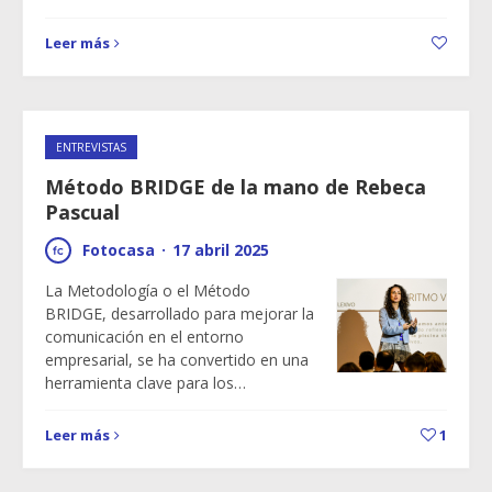
Leer más
ENTREVISTAS
Método BRIDGE de la mano de Rebeca
Pascual
Fotocasa
·
17 abril 2025
La Metodología o el Método
BRIDGE, desarrollado para mejorar la
comunicación en el entorno
empresarial, se ha convertido en una
herramienta clave para los…
Leer más
1