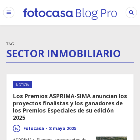
TAG
SECTOR INMOBILIARIO
NOTICIA
Los Premios ASPRIMA-SIMA anuncian los
proyectos finalistas y los ganadores de
los Premios Especiales de su edición
2025
Fotocasa
·
8 mayo 2025
ASPRIMA y Planner, convocantes de