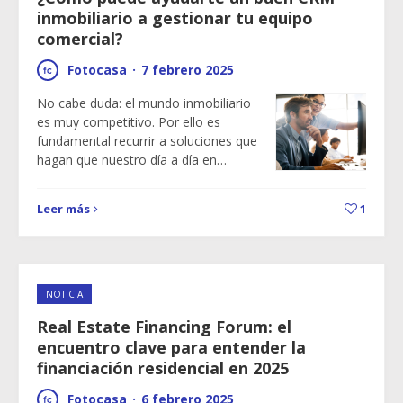
inmobiliario a gestionar tu equipo
comercial?
Fotocasa
·
7 febrero 2025
No cabe duda: el mundo inmobiliario
es muy competitivo. Por ello es
fundamental recurrir a soluciones que
hagan que nuestro día a día en…
Leer más
1
NOTICIA
Real Estate Financing Forum: el
encuentro clave para entender la
financiación residencial en 2025
Fotocasa
·
6 febrero 2025