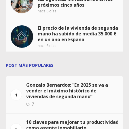
próximos cinco años
hace 6 días
El precio de la vivienda de segunda
mano ha subido de media 35.000 €
en un año en España
hace 6 días
POST MÁS POPULARES
Gonzalo Bernardos: “En 2025 se va a
vender el máximo histórico de
1
viviendas de segunda mano”
7
10 claves para mejorar tu productividad
como agente inmobiliario