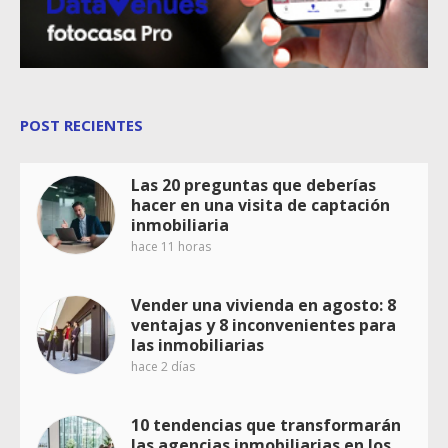
POST RECIENTES
Las 20 preguntas que deberías
hacer en una visita de captación
inmobiliaria
hace 11 horas
Vender una vivienda en agosto: 8
ventajas y 8 inconvenientes para
las inmobiliarias
hace 2 días
10 tendencias que transformarán
las agencias inmobiliarias en los