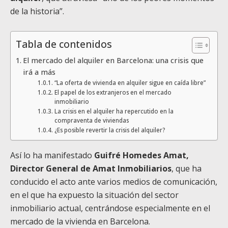
de la historia”.
Tabla de contenidos
El mercado del alquiler en Barcelona: una crisis que
irá a más
“La oferta de vivienda en alquiler sigue en caída libre”
El papel de los extranjeros en el mercado
inmobiliario
La crisis en el alquiler ha repercutido en la
compraventa de viviendas
¿Es posible revertir la crisis del alquiler?
Así lo ha manifestado
Guifré Homedes Amat,
Director General de Amat Inmobiliarios
, que ha
conducido el acto ante varios medios de comunicación,
en el que ha expuesto la situación del sector
inmobiliario actual, centrándose especialmente en el
mercado de la vivienda en Barcelona.