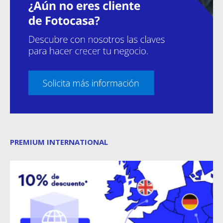
PREMIUM INTERNATIONAL