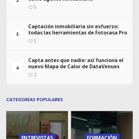
2
5
Captación inmobiliaria sin esfuerzo:
todas las herramientas de Fotocasa Pro
3
5
Capta antes que nadie: así funciona el
nuevo Mapa de Calor de DataVenues
4
2
CATEGORÍAS POPULARES
ENTREVISTAS
FORMACIÓN