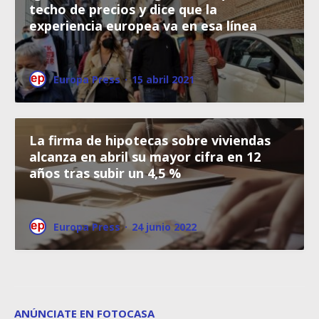
techo de precios y dice que la
experiencia europea va en esa línea
Europa Press
·
15 abril 2021
La firma de hipotecas sobre viviendas
alcanza en abril su mayor cifra en 12
años tras subir un 4,5 %
Europa Press
·
24 junio 2022
ANÚNCIATE EN FOTOCASA