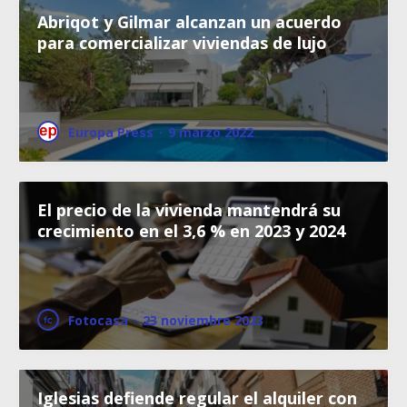
Abriqot y Gilmar alcanzan un acuerdo
para comercializar viviendas de lujo
Europa Press
·
9 marzo 2022
El precio de la vivienda mantendrá su
crecimiento en el 3,6 % en 2023 y 2024
Fotocasa
·
23 noviembre 2023
Iglesias defiende regular el alquiler con