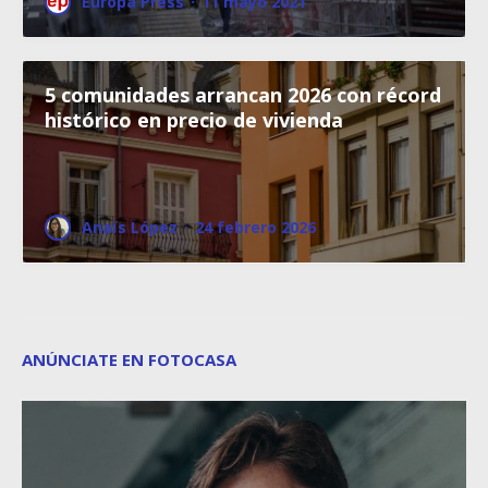
Europa Press
·
11 mayo 2021
5 comunidades arrancan 2026 con récord
histórico en precio de vivienda
Anaïs López
·
24 febrero 2026
ANÚNCIATE EN FOTOCASA