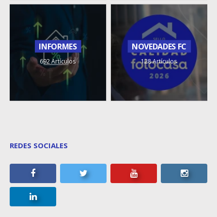
INFORMES
NOVEDADES FC
692 Artículos
128 Artículos
REDES SOCIALES