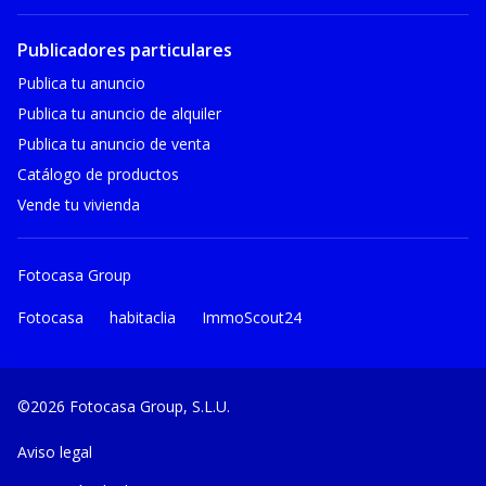
Publicadores particulares
Publica tu anuncio
Publica tu anuncio de alquiler
Publica tu anuncio de venta
Catálogo de productos
Vende tu vivienda
Fotocasa Group
Fotocasa
habitaclia
ImmoScout24
©2026 Fotocasa Group, S.L.U.
Aviso legal