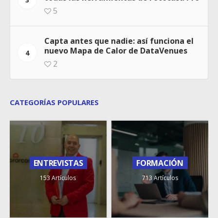
5
Capta antes que nadie: así funciona el
nuevo Mapa de Calor de DataVenues
4
2
CATEGORÍAS POPULARES
ENTREVISTAS
FORMACIÓN
153 Artículos
713 Artículos