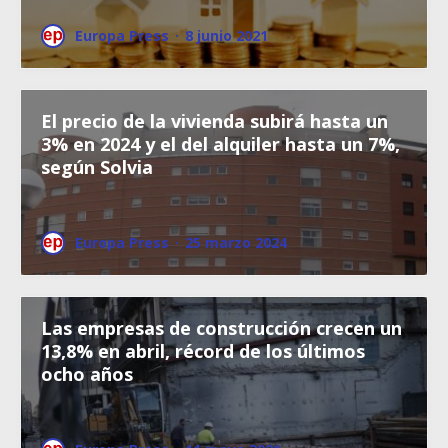
Europa Press
·
8 junio 2021
El precio de la vivienda subirá hasta un
3% en 2024 y el del alquiler hasta un 7%,
según Solvia
Europa Press
·
25 marzo 2024
Las empresas de construcción crecen un
13,8% en abril, récord de los últimos
ocho años