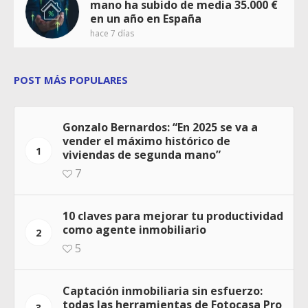
mano ha subido de media 35.000 €
en un año en España
hace 7 días
POST MÁS POPULARES
Gonzalo Bernardos: “En 2025 se va a
vender el máximo histórico de
1
viviendas de segunda mano”
7
10 claves para mejorar tu productividad
como agente inmobiliario
2
5
Captación inmobiliaria sin esfuerzo:
todas las herramientas de Fotocasa Pro
3