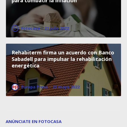
para combatir la inflación
Fotocasa
·
21 julio 2022
Rehabiterm firma un acuerdo con Banco
Sabadell para impulsar la rehabilitación
energética
Europa Press
·
23 mayo 2022
ANÚNCIATE EN FOTOCASA