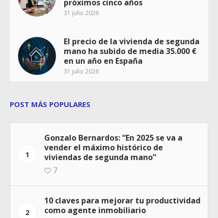
próximos cinco años
31 julio 2026
El precio de la vivienda de segunda
mano ha subido de media 35.000 €
en un año en España
31 julio 2026
POST MÁS POPULARES
Gonzalo Bernardos: “En 2025 se va a
vender el máximo histórico de
1
viviendas de segunda mano”
7
10 claves para mejorar tu productividad
como agente inmobiliario
2