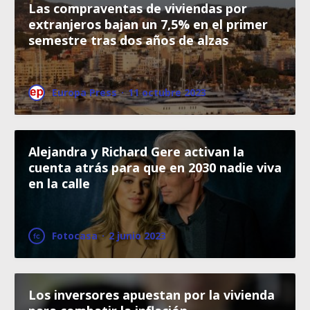
Las compraventas de viviendas por
extranjeros bajan un 7,5% en el primer
semestre tras dos años de alzas
Europa Press
·
11 octubre 2023
Alejandra y Richard Gere activan la
cuenta atrás para que en 2030 nadie viva
en la calle
Fotocasa
·
2 junio 2023
Los inversores apuestan por la vivienda