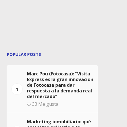
POPULAR POSTS
Marc Pou (Fotocasa): “Visita
Express es la gran innovación
de Fotocasa para dar
1
respuesta a la demanda real
del mercado”
33
Me gusta
Marketing inmobiliario: qué