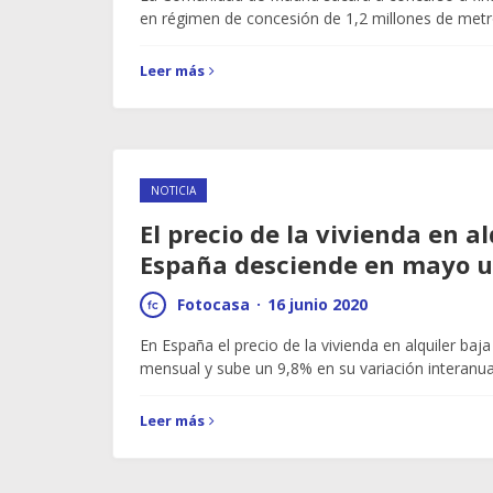
en régimen de concesión de 1,2 millones de me
Leer más
NOTICIA
El precio de la vivienda en al
España desciende en mayo 
Fotocasa
·
16 junio 2020
En España el precio de la vivienda en alquiler baj
mensual y sube un 9,8% en su variación interanua
Leer más