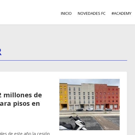
INICIO
NOVEDADES FC
#ACADEMY
R
2 millones de
ara pisos en
les de este año la cesión