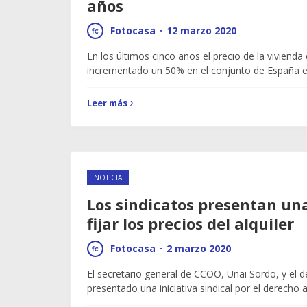
años
Fotocasa
·
12 marzo 2020
En los últimos cinco años el precio de la vivienda 
incrementado un 50% en el conjunto de España 
Leer más
NOTICIA
Los sindicatos presentan una
fijar los precios del alquiler
Fotocasa
·
2 marzo 2020
El secretario general de CCOO, Unai Sordo, y el 
presentado una iniciativa sindical por el derecho a