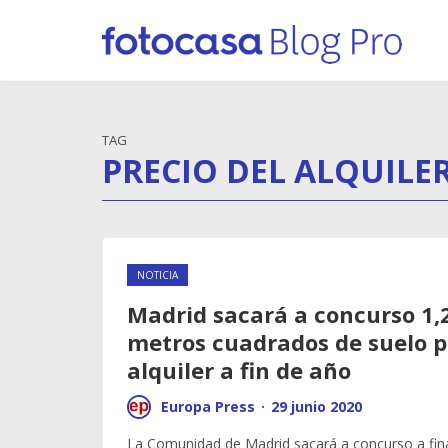
TAG
PRECIO DEL ALQUILE
NOTICIA
Madrid sacará a concurso 1,
metros cuadrados de suelo p
alquiler a fin de año
Europa Press
·
29 junio 2020
La Comunidad de Madrid sacará a concurso a fina