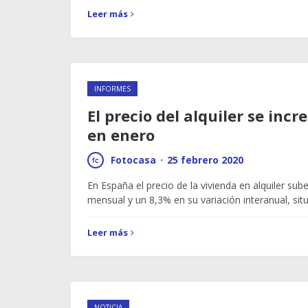
Leer más
INFORMES
El precio del alquiler se in
en enero
Fotocasa
·
25 febrero 2020
En España el precio de la vivienda en alquiler sub
mensual y un 8,3% en su variación interanual, si
Leer más
NOTICIA