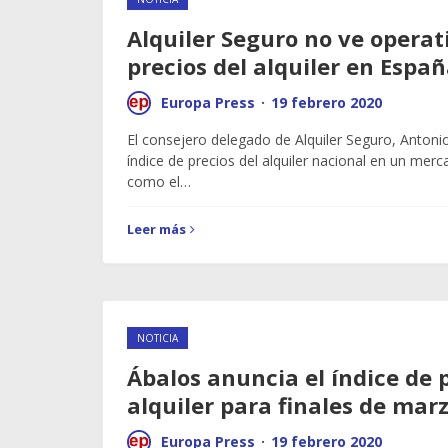
Alquiler Seguro no ve operat
precios del alquiler en Espa
Europa Press
·
19 febrero 2020
El consejero delegado de Alquiler Seguro, Antoni
índice de precios del alquiler nacional en un mer
como el…
Leer más
NOTICIA
Ábalos anuncia el índice de p
alquiler para finales de mar
Europa Press
·
19 febrero 2020