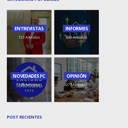
ENTREVISTAS
INFORMES
153 Artículos
692 Artículos
NOVEDADES FC
OPINIÓN
128 Artículos
277 Artículos
POST RECIENTES