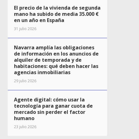
El precio de la vivienda de segunda
mano ha subido de media 35.000 €
en un año en España
31 julio 2026
Navarra amplía las obligaciones
de información en los anuncios de
alquiler de temporada y de
habitaciones: qué deben hacer las
agencias inmobiliarias
29 julio 2026
Agente digital: cómo usar la
tecnología para ganar cuota de
mercado sin perder el factor
humano
23 julio 2026