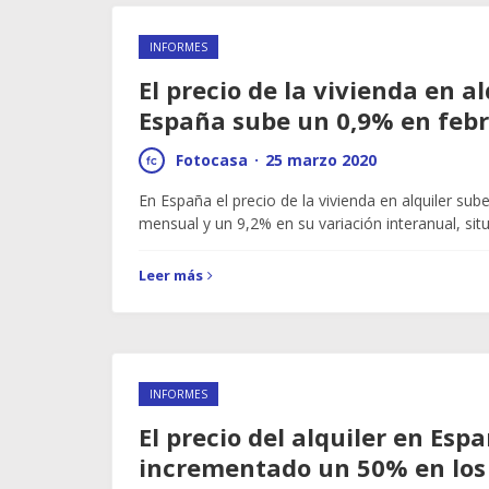
INFORMES
El precio de la vivienda en al
España sube un 0,9% en feb
Fotocasa
·
25 marzo 2020
En España el precio de la vivienda en alquiler sub
mensual y un 9,2% en su variación interanual, si
Leer más
INFORMES
El precio del alquiler en Esp
incrementado un 50% en los 