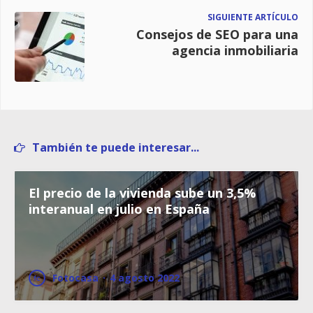
SIGUIENTE ARTÍCULO
Consejos de SEO para una
agencia inmobiliaria
También te puede interesar...
El precio de la vivienda sube un 3,5%
interanual en julio en España
Fotocasa
·
4 agosto 2022