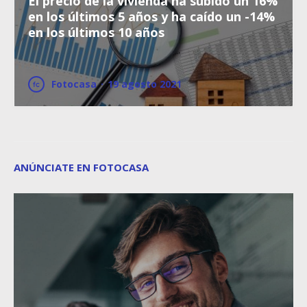
El precio de la vivienda ha subido un 16%
en los últimos 5 años y ha caído un -14%
en los últimos 10 años
Fotocasa
·
19 agosto 2021
ANÚNCIATE EN FOTOCASA