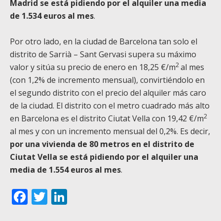
Madrid se está pidiendo por el alquiler una media
de 1.534 euros al mes
.
Por otro lado, en la ciudad de Barcelona tan solo el
distrito de Sarrià – Sant Gervasi supera su máximo
2
valor y sitúa su precio de enero en 18,25 €/m
al mes
(con 1,2% de incremento mensual), convirtiéndolo en
el segundo distrito con el precio del alquiler más caro
de la ciudad. El distrito con el metro cuadrado más alto
2
en Barcelona es el distrito Ciutat Vella con 19,42 €/m
al mes y con un incremento mensual del 0,2%. Es decir,
por una vivienda de 80 metros en el distrito de
Ciutat Vella se está pidiendo por el alquiler una
media de 1.554 euros al mes
.
Facebook
Twitter
LinkedIn