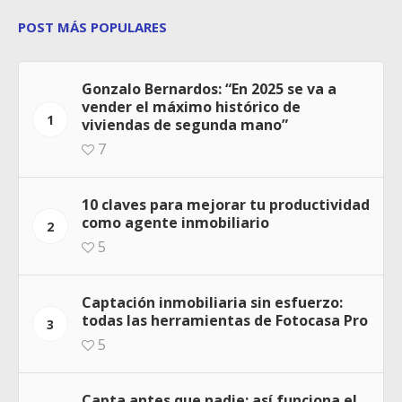
POST MÁS POPULARES
Gonzalo Bernardos: “En 2025 se va a
vender el máximo histórico de
1
viviendas de segunda mano”
7
10 claves para mejorar tu productividad
como agente inmobiliario
2
5
Captación inmobiliaria sin esfuerzo:
todas las herramientas de Fotocasa Pro
3
5
Capta antes que nadie: así funciona el