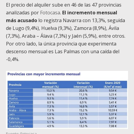
El precio del alquiler sube en 46 de las 47 provincias
analizadas por
Fotocasa
.
El incremento mensual
más acusado
lo registra Navarra con 13,3%, seguida
de Lugo (9,4%), Huelva (9,3%), Zamora (8,9%), Ávila
(7,3%), Araba – Álava (7,3%) y Jaén (5,9%), entre otros.
Por otro lado, la única provincia que experimenta
descenso mensual es Las Palmas con una caída del
-0,4%.
Fuente: Fotocasa