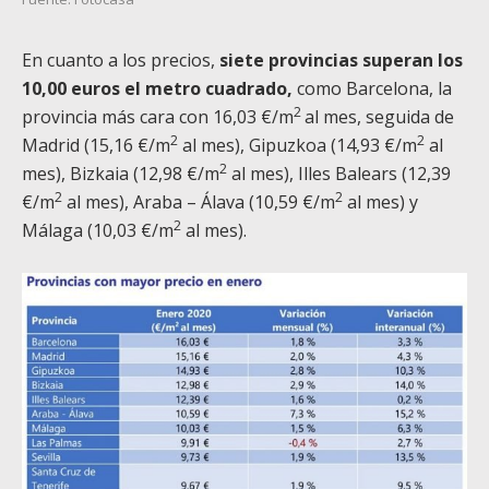
En cuanto a los precios,
siete provincias superan los
10,00 euros el metro cuadrado,
como Barcelona, la
2
provincia más cara con 16,03 €/m
al mes, seguida de
2
2
Madrid (15,16 €/m
al mes), Gipuzkoa (14,93 €/m
al
2
mes), Bizkaia (12,98 €/m
al mes), Illes Balears (12,39
2
2
€/m
al mes), Araba – Álava (10,59 €/m
al mes) y
2
Málaga (10,03 €/m
al mes).