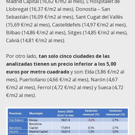
Madrid Capital (16,62 €/m2 al mes), L’Hospitalet de
Llobregat (16,37 €/m2 al mes), Donostia – San
Sebastián (16,09 €/m2 al mes), Sant Cugat del Vallès
(15,69 €/m2 al mes), Castelldefels (14,97 €/m2 al mes),
Bilbao (14,86 €/m2 al mes), Sitges (14,85 €/m2 al mes),
Calvià (14,81 €/m2 al mes).
Por otro lado,
tan solo cinco ciudades de las
analizadas tienen un precio inferior a los 5,00
euros por metro cuadrado
y son: Elda (3,86 €/m2 al
mes), Puertollano (4,66 €/m2 al mes), Narón (4,67
€/m2 al mes), Ferrol (4,72 €/m2 al mes) y Sueca (4,72
€/m2 al mes).