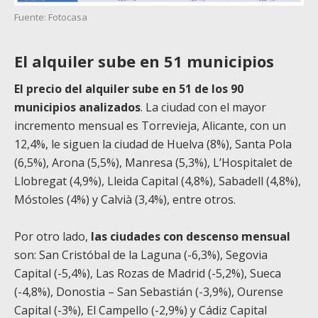
Fuente: Fotocasa
El alquiler sube en 51 municipios
El precio del alquiler sube en 51 de los 90
municipios analizados
. La ciudad con el mayor
incremento mensual es Torrevieja, Alicante, con un
12,4%, le siguen la ciudad de Huelva (8%), Santa Pola
(6,5%), Arona (5,5%), Manresa (5,3%), L’Hospitalet de
Llobregat (4,9%), Lleida Capital (4,8%), Sabadell (4,8%),
Móstoles (4%) y Calvià (3,4%), entre otros.
Por otro lado,
las ciudades con descenso mensual
son: San Cristóbal de la Laguna (-6,3%), Segovia
Capital (-5,4%), Las Rozas de Madrid (-5,2%), Sueca
(-4,8%), Donostia – San Sebastián (-3,9%), Ourense
Capital (-3%), El Campello (-2,9%) y Cádiz Capital