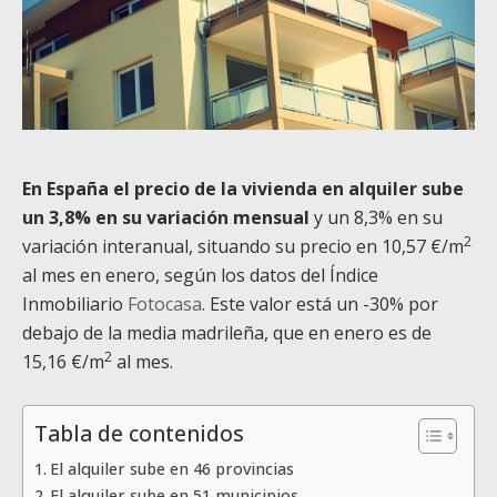
En España el precio de la vivienda en alquiler sube
un 3,8% en su variación mensual
y un 8,3% en su
2
variación interanual, situando su precio en 10,57 €/m
al mes en enero, según los datos del Índice
Inmobiliario
Fotocasa
. Este valor está un -30% por
debajo de la media madrileña, que en enero es de
2
15,16 €/m
al mes.
Tabla de contenidos
El alquiler sube en 46 provincias
El alquiler sube en 51 municipios