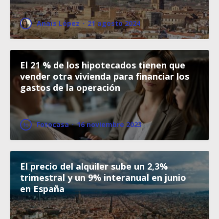
Anaïs López
·
21 agosto 2024
El 21 % de los hipotecados tienen que
vender otra vivienda para financiar los
gastos de la operación
Fotocasa
·
16 noviembre 2023
El precio del alquiler sube un 2,3%
trimestral y un 9% interanual en junio
en España