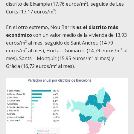
distrito de Eixample (17,76 euros/m²), seguida de Les
Corts (17,17 euros/m²).
En el otro extremo, Nou Barris
es el distrito más
económico
con un valor medio de la vivienda de 13,93
euros/m² al mes, seguido de Sant Andreu (14,70
euros/m² al mes), Horta – Guinardó (14,79 euros/m² al
mes), Sants – Montjuïc (15,95 euros/m² al mes) y
Gràcia (16,72 euros/m² al mes).