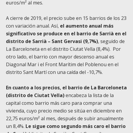
euros/m² al mes.
A cierre de 2019, el precio sube en 15 barrios de los 23
con variación anual. Así,
el aumento anual más
significativo se produce en el barrio de Sarrià en el
distrito de Sarrià – Sant Gervasi (9,7%)
, seguido de
La Barceloneta en el distrito Ciutat Vella (8,4%). Por
otro lado, el barrio con mayor descenso anual es
Diagonal Mar i el Front Marítim del Poblenou en el
distrito Sant Martí con una caída del -10,7%.
En cuanto a los precios, el barrio de La Barceloneta
(distrito de Ciutat Vella)
encabeza la lista de la
capital como barrio más caro para comprar una
vivienda, cuyo precio medio se sitúa en diciembre en
22,75 euros/m² al mes, después de subir anualmente
un 8,4%.
Le sigue como segundo más caro el barrio