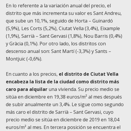
En lo referente a la variación anual del precio, el
distrito que más incrementa su valor es Sant Andreu,
que sube un 10,1%, seguido de Horta – Guinardó
(5,9%), Les Corts (5,2%), Ciutat Vella (3,4%), Eixample
(1,9%), Sarrià – Sant Gervasi (1,8%), Nou Barris (0,4%)
y Gràcia (0,1%). Por otro lado, los distritos con
descenso anual son: Sant Martí (-3,3%) y Sants –
Montjuïc (-0,6%).
En cuanto a los precios,
el distrito de Ciutat Vella
encabeza la lista de la ciudad como distrito más
caro para alquilar
una vivienda. Su precio medio se
sitúa en diciembre en 19,38 euros/m² al mes después
de subir anualmente un 3,4%. Le sigue como segundo
más caro el distrito de Sarrià – Sant Gervasi, cuyo
precio medio se sitúa en diciembre de 2019 en 18,04
euros/m² al mes. En tercera posición se encuentra el