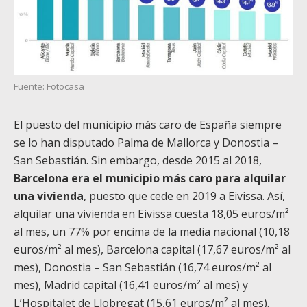
Fuente: Fotocasa
El puesto del municipio más caro de España siempre
se lo han disputado Palma de Mallorca y Donostia –
San Sebastián. Sin embargo, desde 2015 al 2018,
Barcelona era el municipio más caro para alquilar
una vivienda
, puesto que cede en 2019 a Eivissa. Así,
alquilar una vivienda en Eivissa cuesta 18,05 euros/m²
al mes, un 77% por encima de la media nacional (10,18
euros/m² al mes), Barcelona capital (17,67 euros/m² al
mes), Donostia – San Sebastián (16,74 euros/m² al
mes), Madrid capital (16,41 euros/m² al mes) y
L’Hospitalet de Llobregat (15,61 euros/m² al mes).