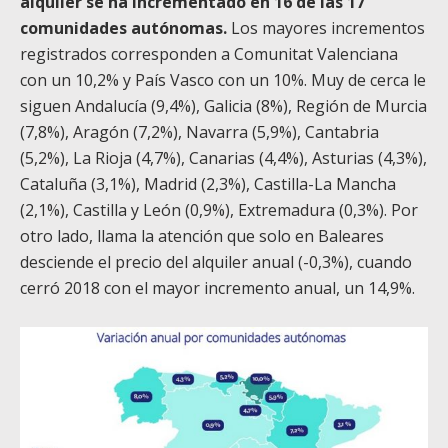
alquiler se ha incrementado en 16 de las 17
comunidades autónomas.
Los mayores incrementos
registrados corresponden a Comunitat Valenciana
con un 10,2% y País Vasco con un 10%. Muy de cerca le
siguen Andalucía (9,4%), Galicia (8%), Región de Murcia
(7,8%), Aragón (7,2%), Navarra (5,9%), Cantabria
(5,2%), La Rioja (4,7%), Canarias (4,4%), Asturias (4,3%),
Cataluña (3,1%), Madrid (2,3%), Castilla-La Mancha
(2,1%), Castilla y León (0,9%), Extremadura (0,3%). Por
otro lado, llama la atención que solo en Baleares
desciende el precio del alquiler anual (-0,3%), cuando
cerró 2018 con el mayor incremento anual, un 14,9%.