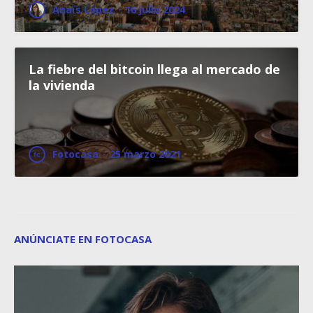
Anaïs López
·
16 julio 2024
La fiebre del bitcoin llega al mercado de
la vivienda
Fotocasa
·
25 marzo 2021
ANÚNCIATE EN FOTOCASA