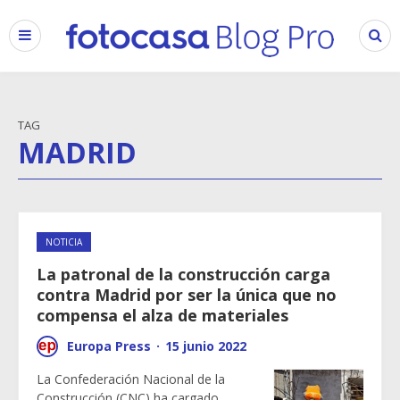
TAG
MADRID
NOTICIA
La patronal de la construcción carga
contra Madrid por ser la única que no
compensa el alza de materiales
Europa Press
·
15 junio 2022
La Confederación Nacional de la
Construcción (CNC) ha cargado