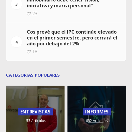
3
iniciativa y marca personal”
23
Cos prevé que el IPC continúe elevado
en el primer semestre, pero cerrará el
4
año por debajo del 2%
18
CATEGORÍAS POPULARES
ENTREVISTAS
INFORMES
153 Artículos
692 Artículos