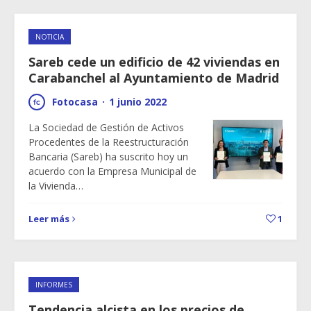
NOTICIA
Sareb cede un edificio de 42 viviendas en
Carabanchel al Ayuntamiento de Madrid
Fotocasa
·
1 junio 2022
La Sociedad de Gestión de Activos
Procedentes de la Reestructuración
Bancaria (Sareb) ha suscrito hoy un
acuerdo con la Empresa Municipal de
la Vivienda…
Leer más
1
INFORMES
Tendencia alcista en los precios de