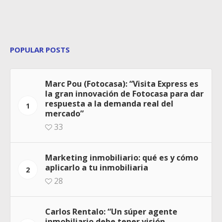
POPULAR POSTS
Marc Pou (Fotocasa): “Visita Express es
la gran innovación de Fotocasa para dar
respuesta a la demanda real del
1
mercado”
33
Marketing inmobiliario: qué es y cómo
aplicarlo a tu inmobiliaria
2
28
Carlos Rentalo: “Un súper agente
inmobiliario debe tener visión,