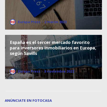
Europa Press
·
2 marzo 2023
España es el tercer mercado favorito
para inversores inmobiliarios en Europa,
según Savills
Europa Press
·
8 noviembre 2022
ANÚNCIATE EN FOTOCASA