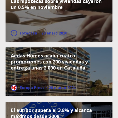
Las hipotecas sobre viviendas cayeron
un 0,5% en noviembre
Fotocasa
·
28 enero 2020
Aedas Homes acaba cuatro
promociones con 200 viviendas y
entrega unas 2.000 en Cataluña
Europa Press
·
28 marzo 2024
El euríbor supera el 3,8% y alcanza
máximos desde 2008