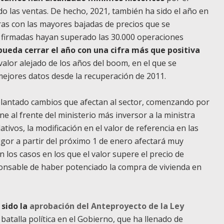
o las ventas. De hecho, 2021, también ha sido el año en
eras con las mayores bajadas de precios que se
s firmadas hayan superado las 30.000 operaciones
 pueda cerrar el año con una cifra más que positiva
 valor alejado de los años del boom, en el que se
mejores datos desde la recuperación de 2011.
plantado cambios que afectan al sector, comenzando por
ne al frente del ministerio más inversor a la ministra
tivos, la modificación en el valor de referencia en las
gor a partir del próximo 1 de enero afectará muy
 los casos en los que el valor supere el precio de
onsable de haber potenciado la compra de vivienda en
sido la
aprobación del Anteproyecto de la Ley
batalla política en el Gobierno, que ha llenado de