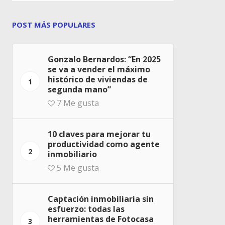
POST MÁS POPULARES
Gonzalo Bernardos: “En 2025
se va a vender el máximo
histórico de viviendas de
1
segunda mano”
7
Me gusta
10 claves para mejorar tu
productividad como agente
2
inmobiliario
5
Me gusta
Captación inmobiliaria sin
esfuerzo: todas las
herramientas de Fotocasa
3