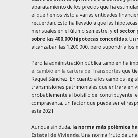
abaratamiento de los precios que ha estimulad
el que hemos visto a varias entidades financi
recuerdan. Esto ha llevado a que las hipoteca
mensuales en el último semestre, y
el sector
sobre las 400.000 hipotecas concedidas
. Un
alcanzaban las 1.200.000, pero supondría los 
Pero la administración pública también ha im
el cambio en la cartera de Transportes
que tie
Raquel Sánchez. En cuanto a los cambios legisla
transmisiones patrimoniales que entrará en vi
probablemente al bolsillo del contribuyente, en
compraventa, un factor que puede ser el resp
este 2021.
Aunque sin duda,
la norma más polémica ha 
Estatal de Vivienda
. Una norma fruto de una 