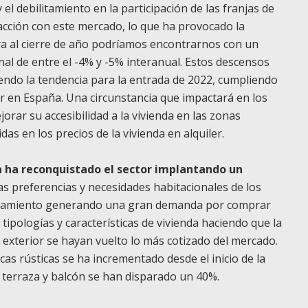
el debilitamiento en la participación de las franjas de
cción con este mercado, lo que ha provocado la
ra al cierre de año podríamos encontrarnos con un
onal de entre el -4% y -5% interanual. Estos descensos
endo la tendencia para la entrada de 2022, cumpliendo
er en España. Una circunstancia que impactará en los
orar su accesibilidad a la vivienda en las zonas
s en los precios de la vivienda en alquiler.
 ha reconquistado el sector implantando un
Las preferencias y necesidades habitacionales de los
finamiento generando una gran demanda por comprar
ipologías y características de vivienda haciendo que la
l exterior se hayan vuelto lo más cotizado del mercado.
cas rústicas se ha incrementado desde el inicio de la
 terraza y balcón se han disparado un 40%.