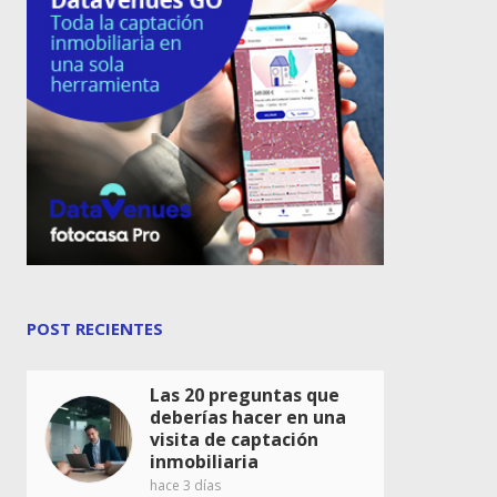
POST RECIENTES
Las 20 preguntas que
deberías hacer en una
visita de captación
inmobiliaria
hace 3 días