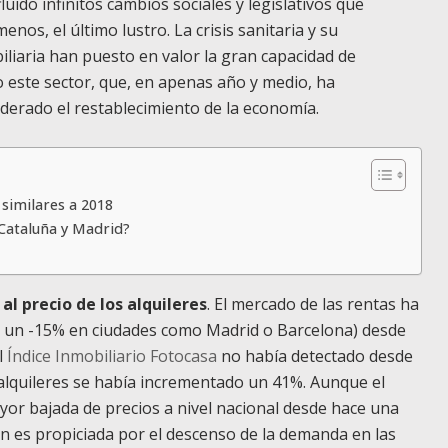
luido infinitos cambios sociales y legislativos que
nos, el último lustro. La crisis sanitaria y su
iliaria han puesto en valor la gran capacidad de
o este sector, que, en apenas año y medio, ha
derado el restablecimiento de la economía.
similares a 2018
 Cataluña y Madrid?
l precio de los alquileres
. El mercado de las rentas ha
ta un -15% en ciudades como Madrid o Barcelona) desde
l
Índice Inmobiliario Fotocasa
no había detectado desde
s alquileres se había incrementado un 41%. Aunque el
or bajada de precios a nivel nacional desde hace una
ón es propiciada por el descenso de la demanda en las