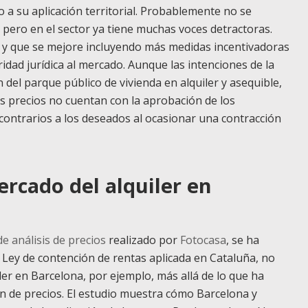
 a su aplicación territorial. Probablemente no se
 pero en el sector ya tiene muchas voces detractoras.
y que se mejore incluyendo más medidas incentivadoras
idad jurídica al mercado. Aunque las intenciones de la
 del parque público de vivienda en alquiler y asequible,
os precios no cuentan con la aprobación de los
 contrarios a los deseados al ocasionar una contracción
rcado del alquiler en
e análisis de precios
realizado por
Fotocasa
, se ha
a Ley de contención de rentas aplicada en Cataluña, no
ler en Barcelona, por ejemplo, más allá de lo que ha
ón de precios. El estudio muestra cómo Barcelona y