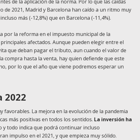
es de la aplicación de la norma. Por lo que las caídas
rgo de 2021, Madrid y Barcelona han caído a un ritmo muy
incluso más (-12,8%) que en Barcelona (-11,4%).
ta por la reforma en el impuesto municipal de la
s principales afectados. Aunque pueden elegir entre el
vita que deban pagar el tributo, aun cuando el valor de
a compra hasta la venta, hay quien defiende que este
reno, por lo que el año que viene podremos esperar un
a 2022
uy favorables. La mejora en la evolución de la pandemia
cas más positivas en todos los sentidos.
La inversión ha
 y todo indica que podrá continuar incluso
ran impulso en el 2021, y que empieza muy sólido.