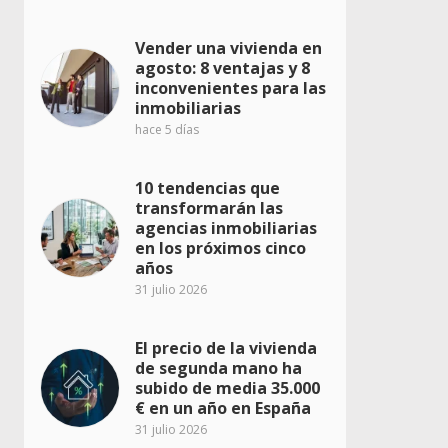
Vender una vivienda en
agosto: 8 ventajas y 8
inconvenientes para las
inmobiliarias
hace 5 días
10 tendencias que
transformarán las
agencias inmobiliarias
en los próximos cinco
años
31 julio 2026
El precio de la vivienda
de segunda mano ha
subido de media 35.000
€ en un año en España
31 julio 2026