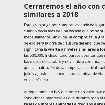
Cerraremos el año con 
similares a 2018
Este gran auge por comprar vivienda da lugar 
cuando hacía más de una década que no se su
mensualmente. Sin duda,
la compra es la gra
de ello será la cifra de clausura del año, que
significaría la
vuelta a niveles similares a l
las 500.000. Incluso, todo parece apuntar que
los meses de octubre y noviembre continúan 
que la finalización de la temporada estival sue
julio y agosto, la demanda por cambiar de viv
en el próximo.
Aunque también hay que poner en valor que es
condiciones hipotecarias que durante todo el 
tasas de interés aplicadas a créditos y pr