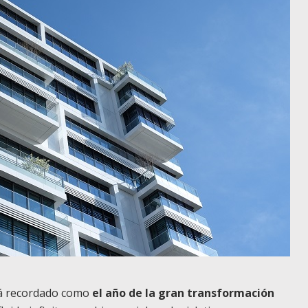
rá recordado como
el año de la gran transformación