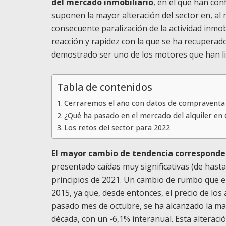
del mercado inmobiliario
, en el que han conf
suponen la mayor alteración del sector en, al me
consecuente paralización de la actividad inmob
reacción y rapidez con la que se ha recuperad
demostrado ser uno de los motores que han li
Tabla de contenidos
Cerraremos el año con datos de compraventa 
¿Qué ha pasado en el mercado del alquiler en
Los retos del sector para 2022
El mayor cambio de tendencia corresponde a
presentado caídas muy significativas (de has
principios de 2021. Un cambio de rumbo que e
2015, ya que, desde entonces, el precio de lo
pasado mes de octubre, se ha alcanzado la may
década, con un -6,1% interanual. Esta alteraci