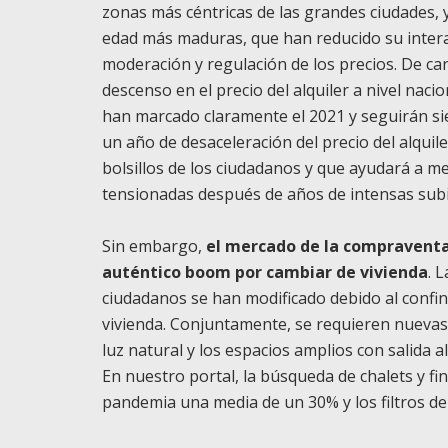
zonas más céntricas de las grandes ciudades, y 
edad más maduras, que han reducido su intera
moderación y regulación de los precios. De ca
descenso en el precio del alquiler a nivel naci
han marcado claramente el 2021 y seguirán si
un año de desaceleración del precio del alquil
bolsillos de los ciudadanos y que ayudará a mej
tensionadas después de años de intensas subida
Sin embargo,
el mercado de la compraventa
auténtico boom por cambiar de vivienda
. 
ciudadanos se han modificado debido al con
vivienda. Conjuntamente, se requieren nuevas t
luz natural y los espacios amplios con salida a
En nuestro portal, la búsqueda de chalets y fin
pandemia una media de un 30% y los filtros de