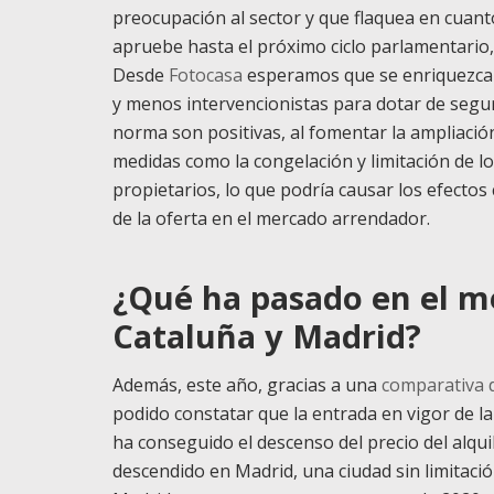
preocupación al sector y que flaquea en cuanto
apruebe hasta el próximo ciclo parlamentario,
Desde
Fotocasa
esperamos que se enriquezca 
y menos intervencionistas para dotar de segur
norma son positivas, al fomentar la ampliación
medidas como la congelación y limitación de l
propietarios, lo que podría causar los efectos
de la oferta en el mercado arrendador.
¿Qué ha pasado en el me
Cataluña y Madrid?
Además, este año, gracias a una
comparativa d
podido constatar que la entrada en vigor de l
ha conseguido el descenso del precio del alqui
descendido en Madrid, una ciudad sin limitaci