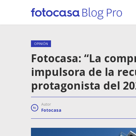
OPINIÓN
Fotocasa: “La compr
impulsora de la rec
protagonista del 20
Autor
Fotocasa