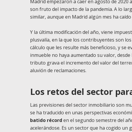
Madrid empezaron a caer en agosto de 2020 ant
son fruto del impacto de la pandemia. A lo la
similar, aunque en Madrid algún mes ha caído 
Y la última modificación del año, viene impues
plusvalía, en la que los contribuyentes son lo
cálculo que les resulte más beneficioso, y se e
inmueble no haya aumentado su valor, desde l
tributo grava el incremento del valor del ter
aluvión de reclamaciones.
Los retos del sector par
Las previsiones del sector inmobiliario son m
se ha traducido en unas perspectivas económi
batido récord
en el segundo semestre del año
acelerándose. Es un sector que ha cogido un g